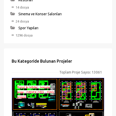
Restoran
14 dosya
Sinema ve Konser Salonları
24 dosya
Spor Yapıları
1296 dosya
Bu Kategoride Bulunan Projeler
Toplam Proje Sayısı: 13061