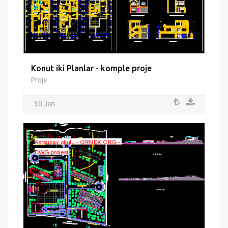
Konut iki Planlar - komple proje
Proje
30 Jan