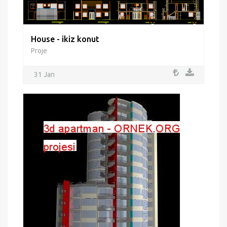
House - ikiz konut
Proje
31 Jan