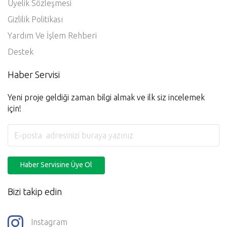
Üyelik Sözleşmesi
Gizlilik Politikası
Yardım Ve İşlem Rehberi
Destek
Haber Servisi
Yeni proje geldiği zaman bilgi almak ve ilk siz incelemek
için!
Haber Servisine Üye Ol
Bizi takip edin
Instagram