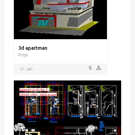
3d apartman
Proje
31 Jan