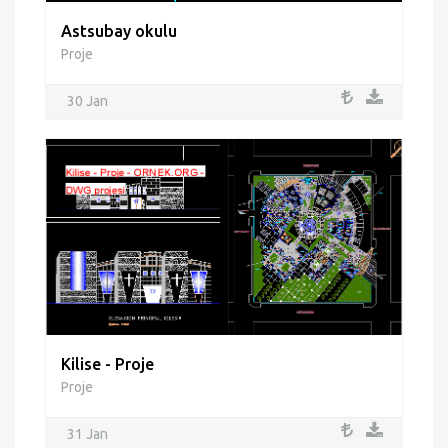
Astsubay okulu
Proje
30 Jan
Kilise - Proje
Proje
31 Jan