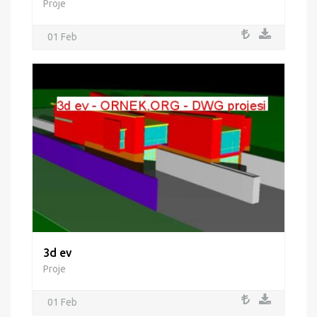
Proje
01 Feb
3d ev
Proje
01 Feb