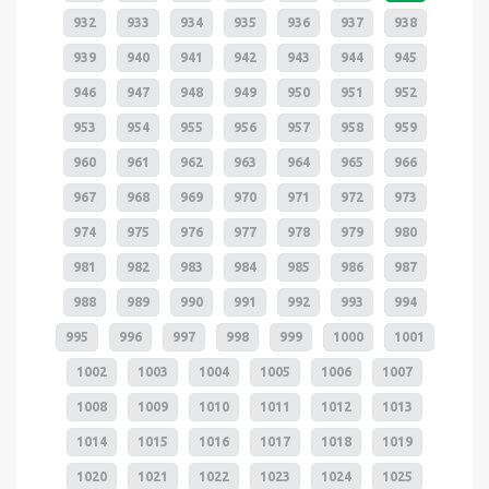
932
933
934
935
936
937
938
939
940
941
942
943
944
945
946
947
948
949
950
951
952
953
954
955
956
957
958
959
960
961
962
963
964
965
966
967
968
969
970
971
972
973
974
975
976
977
978
979
980
981
982
983
984
985
986
987
988
989
990
991
992
993
994
995
996
997
998
999
1000
1001
1002
1003
1004
1005
1006
1007
1008
1009
1010
1011
1012
1013
1014
1015
1016
1017
1018
1019
1020
1021
1022
1023
1024
1025