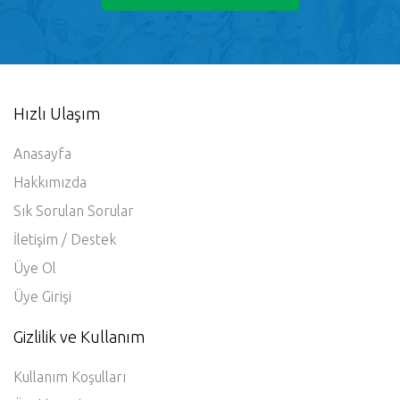
Hızlı Ulaşım
Anasayfa
Hakkımızda
Sık Sorulan Sorular
İletişim / Destek
Üye Ol
Üye Girişi
Gizlilik ve Kullanım
Kullanım Koşulları