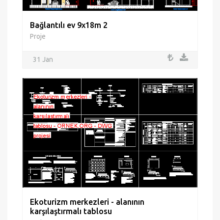
Bağlantılı ev 9x18m 2
Proje
31 Jan
Ekoturizm merkezleri - alanının
karşılaştırmalı tablosu