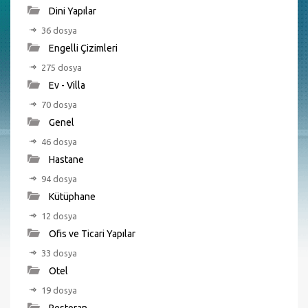
Dini Yapılar
36 dosya
Engelli Çizimleri
275 dosya
Ev - Villa
70 dosya
Genel
46 dosya
Hastane
94 dosya
Kütüphane
12 dosya
Ofis ve Ticari Yapılar
33 dosya
Otel
19 dosya