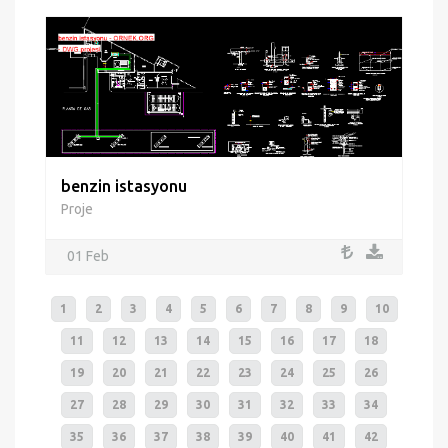
benzin istasyonu
Proje
01 Feb
1
2
3
4
5
6
7
8
9
10
11
12
13
14
15
16
17
18
19
20
21
22
23
24
25
26
27
28
29
30
31
32
33
34
35
36
37
38
39
40
41
42