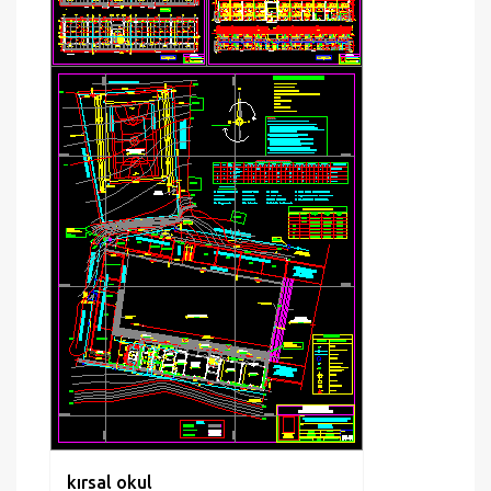
kırsal okul