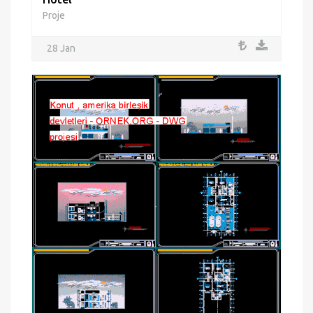
Proje
28 Jan