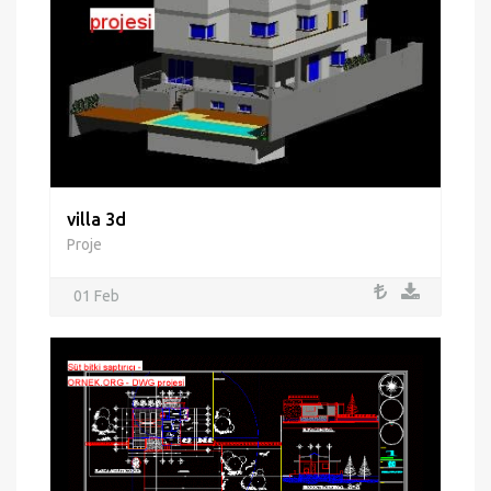
villa 3d
Proje
01 Feb