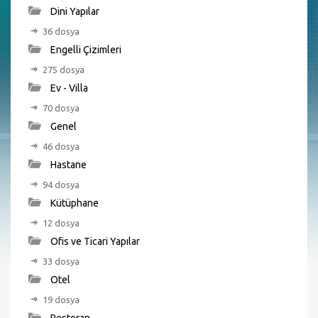
Dini Yapılar
36 dosya
Engelli Çizimleri
275 dosya
Ev - Villa
70 dosya
Genel
46 dosya
Hastane
94 dosya
Kütüphane
12 dosya
Ofis ve Ticari Yapılar
33 dosya
Otel
19 dosya