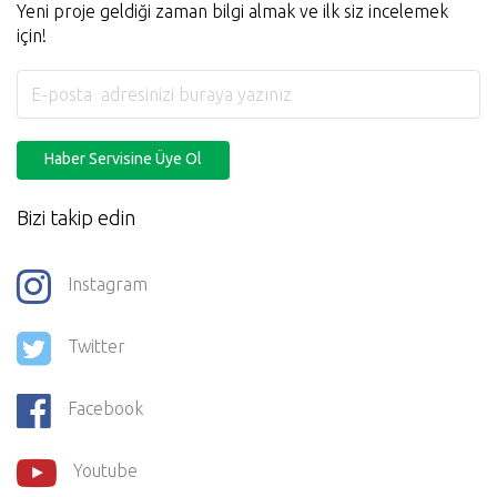
Yeni proje geldiği zaman bilgi almak ve ilk siz incelemek
için!
Haber Servisine Üye Ol
Bizi takip edin
Instagram
Twitter
Facebook
Youtube