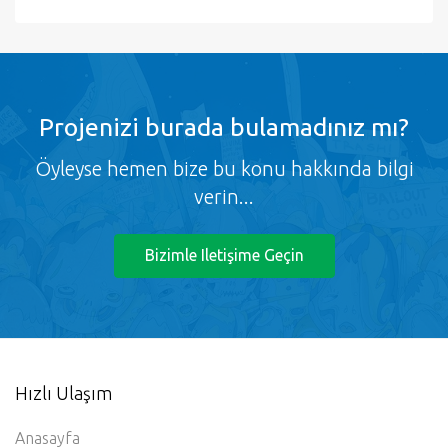
Projenizi burada bulamadınız mı?
Öyleyse hemen bize bu konu hakkında bilgi
verin...
Bizimle Iletişime Geçin
Hızlı Ulaşım
Anasayfa