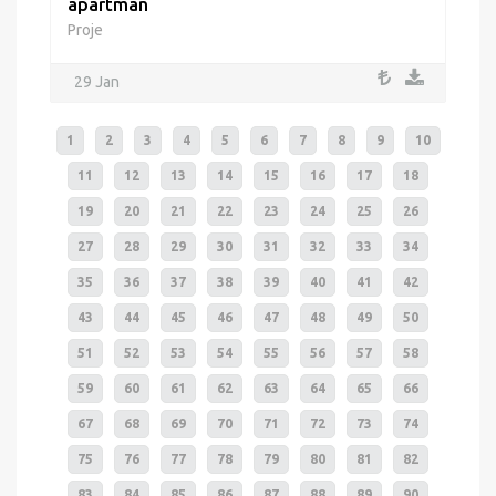
apartman
Proje
29 Jan
1
2
3
4
5
6
7
8
9
10
11
12
13
14
15
16
17
18
19
20
21
22
23
24
25
26
27
28
29
30
31
32
33
34
35
36
37
38
39
40
41
42
43
44
45
46
47
48
49
50
51
52
53
54
55
56
57
58
59
60
61
62
63
64
65
66
67
68
69
70
71
72
73
74
75
76
77
78
79
80
81
82
83
84
85
86
87
88
89
90