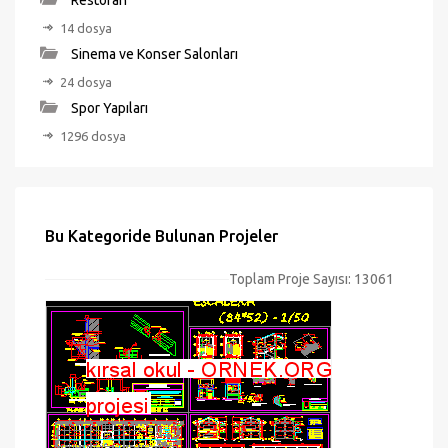
Restoran
14 dosya
Sinema ve Konser Salonları
24 dosya
Spor Yapıları
1296 dosya
Bu Kategoride Bulunan Projeler
Toplam Proje Sayısı: 13061