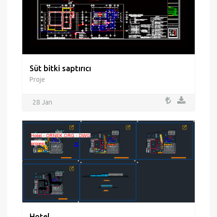
Süt bitki saptırıcı
Proje
28 Jan
Hotel