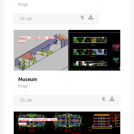
Proje
29 Jan
Museum
Proje
30 Jan