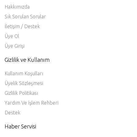
Hakkımızda
Sık Sorulan Sorular
İletişim / Destek
Üye Ol
Üye Girişi
Gizlilik ve Kullanım
Kullanım Koşulları
Üyelik Sözleşmesi
Gizlilik Politikası
Yardım Ve İşlem Rehberi
Destek
Haber Servisi