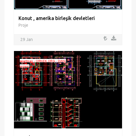
Konut , amerika birleşik devletleri
Proje
29 Jan