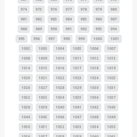
974
975
976
977
978
979
980
981
982
983
984
985
986
987
988
989
990
991
992
993
994
995
996
997
998
999
1000
1001
1002
1003
1004
1005
1006
1007
1008
1009
1010
1011
1012
1013
1014
1015
1016
1017
1018
1019
1020
1021
1022
1023
1024
1025
1026
1027
1028
1029
1030
1031
1032
1033
1034
1035
1036
1037
1038
1039
1040
1041
1042
1043
1044
1045
1046
1047
1048
1049
1050
1051
1052
1053
1054
1055
1056
1057
1058
1059
1060
1061