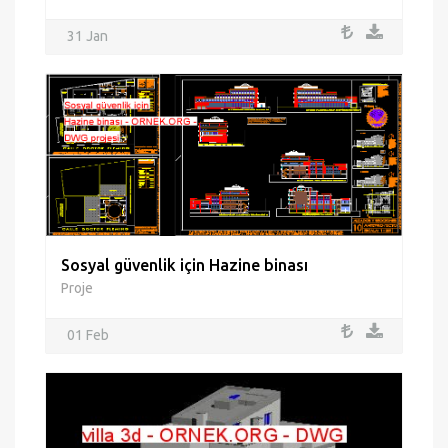
31 Jan
Sosyal güvenlik için Hazine binası
Proje
01 Feb