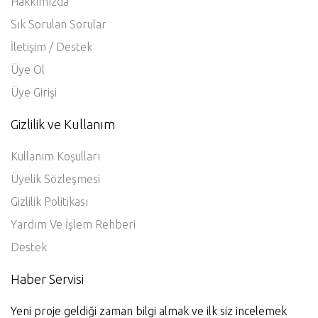
Hakkımızda
Sık Sorulan Sorular
İletişim / Destek
Üye Ol
Üye Girişi
Gizlilik ve Kullanım
Kullanım Koşulları
Üyelik Sözleşmesi
Gizlilik Politikası
Yardım Ve İşlem Rehberi
Destek
Haber Servisi
Yeni proje geldiği zaman bilgi almak ve ilk siz incelemek