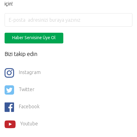
için!
Haber Servisine Üye Ol
Bizi takip edin
Instagram
Twitter
Facebook
Youtube