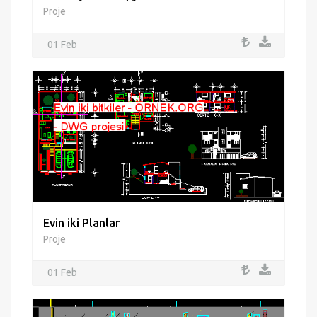
Proje
01 Feb
Evin iki Planlar
Proje
01 Feb