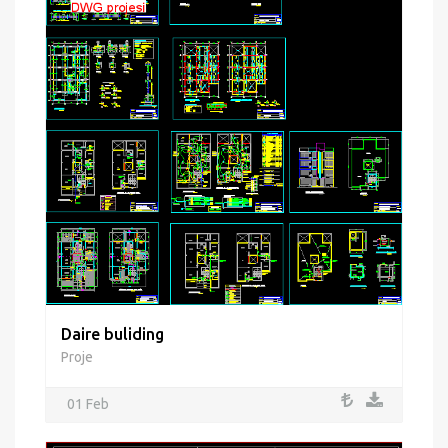
Daire buliding
Proje
01 Feb