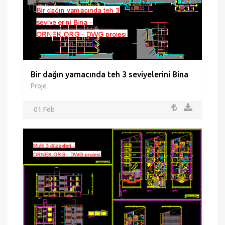
Bir dağın yamacında teh 3 seviyelerini Bina
Proje
01 Feb