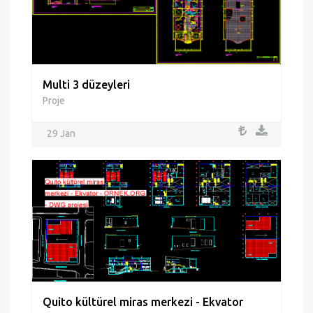
Multi 3 düzeyleri
Proje
29 Jan
Quito kültürel miras merkezi - Ekvator