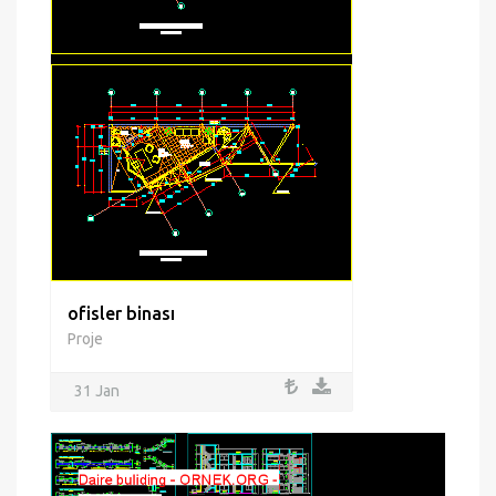
ofisler binası
Proje
31 Jan