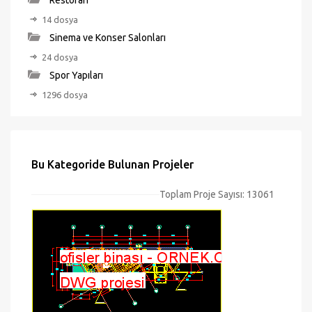
Restoran
14 dosya
Sinema ve Konser Salonları
24 dosya
Spor Yapıları
1296 dosya
Bu Kategoride Bulunan Projeler
Toplam Proje Sayısı: 13061