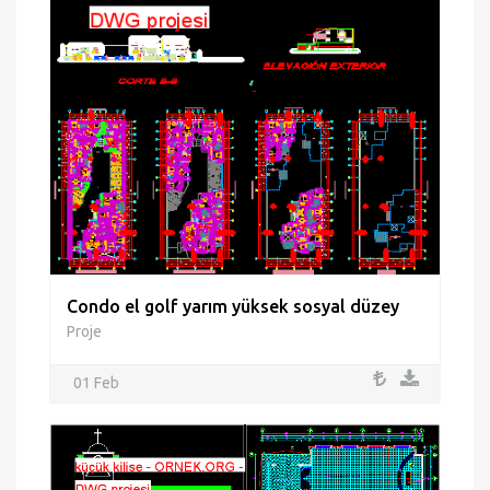
Condo el golf yarım yüksek sosyal düzey
Proje
01 Feb