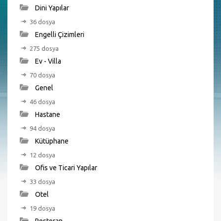
Dini Yapılar
36 dosya
Engelli Çizimleri
275 dosya
Ev - Villa
70 dosya
Genel
46 dosya
Hastane
94 dosya
Kütüphane
12 dosya
Ofis ve Ticari Yapılar
33 dosya
Otel
19 dosya