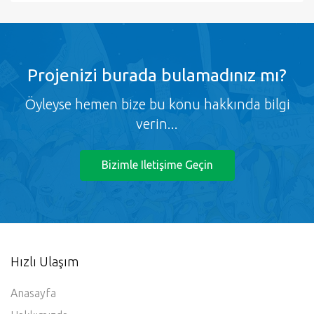
Projenizi burada bulamadınız mı?
Öyleyse hemen bize bu konu hakkında bilgi
verin...
Bizimle Iletişime Geçin
Hızlı Ulaşım
Anasayfa