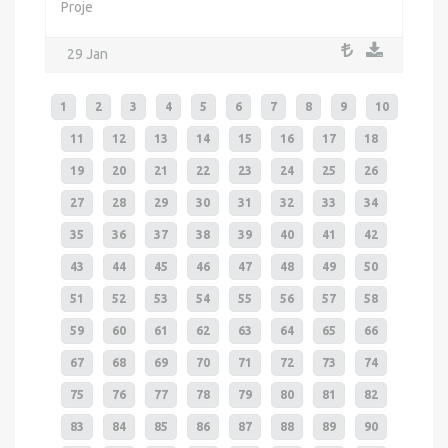
Proje
29 Jan
1
2
3
4
5
6
7
8
9
10
11
12
13
14
15
16
17
18
19
20
21
22
23
24
25
26
27
28
29
30
31
32
33
34
35
36
37
38
39
40
41
42
43
44
45
46
47
48
49
50
51
52
53
54
55
56
57
58
59
60
61
62
63
64
65
66
67
68
69
70
71
72
73
74
75
76
77
78
79
80
81
82
83
84
85
86
87
88
89
90