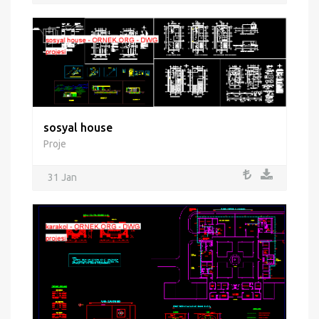
sosyal house
Proje
31 Jan