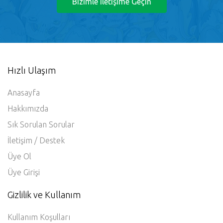
Bizimle Iletişime Geçin
Hızlı Ulaşım
Anasayfa
Hakkımızda
Sık Sorulan Sorular
İletişim / Destek
Üye Ol
Üye Girişi
Gizlilik ve Kullanım
Kullanım Koşulları