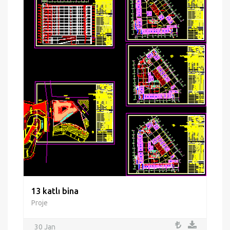
13 katlı bina
Proje
30 Jan