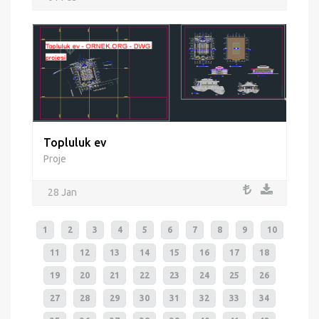
Topluluk ev
Proje
28 Jan
1
2
3
4
5
6
7
8
9
10
11
12
13
14
15
16
17
18
19
20
21
22
23
24
25
26
27
28
29
30
31
32
33
34