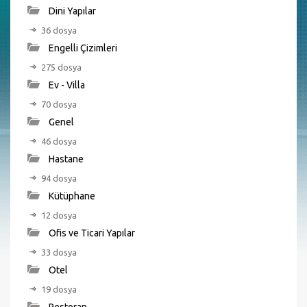
Dini Yapılar
36 dosya
Engelli Çizimleri
275 dosya
Ev - Villa
70 dosya
Genel
46 dosya
Hastane
94 dosya
Kütüphane
12 dosya
Ofis ve Ticari Yapılar
33 dosya
Otel
19 dosya