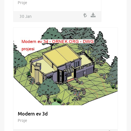
Proje
30 Jan
Modern ev 3d
Proje