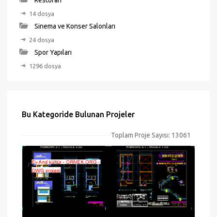
Restoran
14 dosya
Sinema ve Konser Salonları
24 dosya
Spor Yapıları
1296 dosya
Bu Kategoride Bulunan Projeler
Toplam Proje Sayısı: 13061