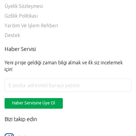
Üyelik Sözleşmesi
Gizlilik Politikası
Yardım Ve İşlem Rehberi
Destek
Haber Servisi
Yeni proje geldiği zaman bilgi almak ve ilk siz incelemek
için!
Haber Servisine Üye Ol
Bizi takip edin