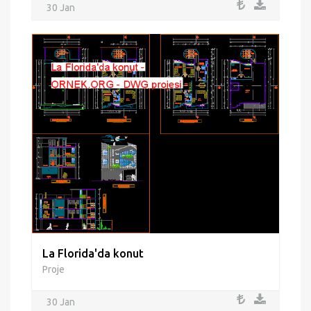
30 Jan
La Florida'da konut
Proje
30 Jan