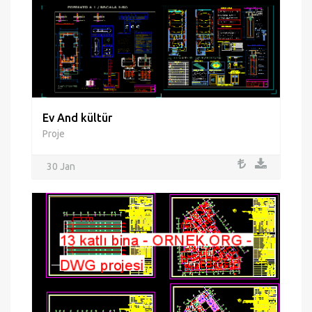
Ev And kültür
Proje
30 Jan