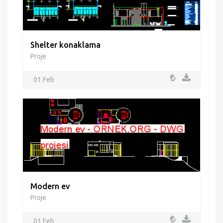
Shelter konaklama
Proje
01 Feb
Modern ev
Proje
01 Feb