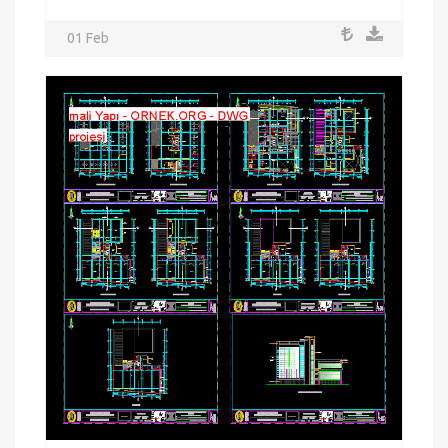
01 Feb