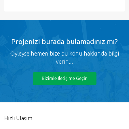
Projenizi burada bulamadınız mı?
Öyleyse hemen bize bu konu hakkında bilgi
verin...
Bizimle Iletişime Geçin
Hızlı Ulaşım