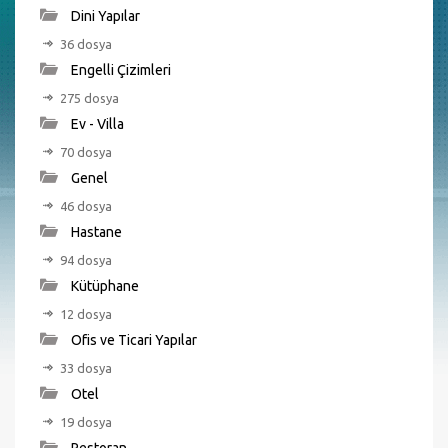
Dini Yapılar
36 dosya
Engelli Çizimleri
275 dosya
Ev - Villa
70 dosya
Genel
46 dosya
Hastane
94 dosya
Kütüphane
12 dosya
Ofis ve Ticari Yapılar
33 dosya
Otel
19 dosya