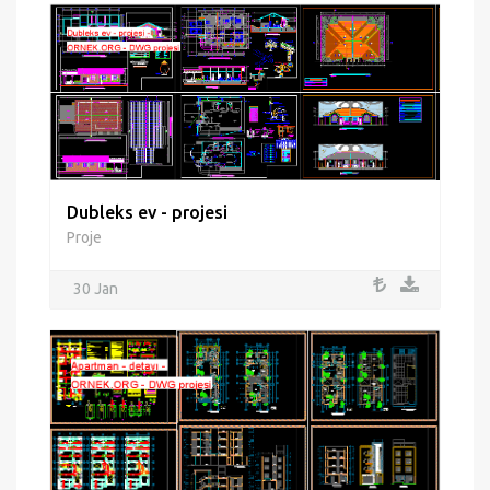
Dubleks ev - projesi
Proje
30 Jan