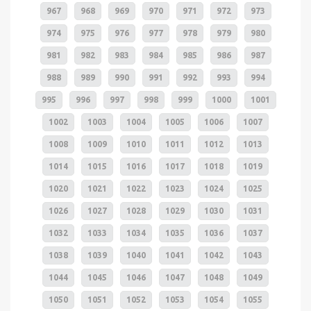
967
968
969
970
971
972
973
974
975
976
977
978
979
980
981
982
983
984
985
986
987
988
989
990
991
992
993
994
995
996
997
998
999
1000
1001
1002
1003
1004
1005
1006
1007
1008
1009
1010
1011
1012
1013
1014
1015
1016
1017
1018
1019
1020
1021
1022
1023
1024
1025
1026
1027
1028
1029
1030
1031
1032
1033
1034
1035
1036
1037
1038
1039
1040
1041
1042
1043
1044
1045
1046
1047
1048
1049
1050
1051
1052
1053
1054
1055