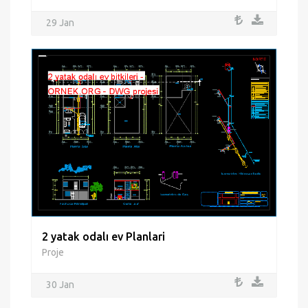
29 Jan
2 yatak odalı ev Planlari
Proje
30 Jan