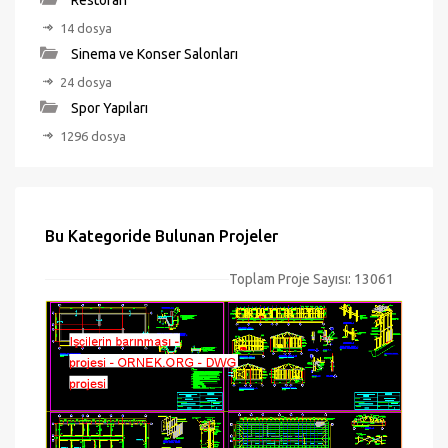
Restoran
14 dosya
Sinema ve Konser Salonları
24 dosya
Spor Yapıları
1296 dosya
Bu Kategoride Bulunan Projeler
Toplam Proje Sayısı: 13061