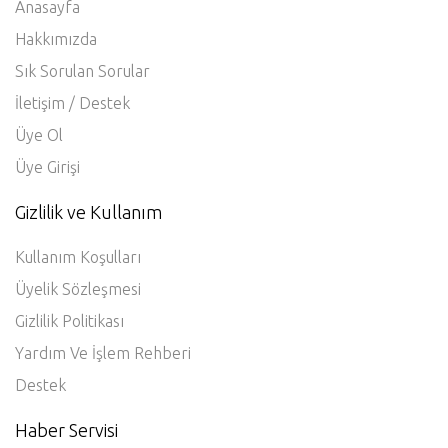
Anasayfa
Hakkımızda
Sık Sorulan Sorular
İletişim / Destek
Üye Ol
Üye Girişi
Gizlilik ve Kullanım
Kullanım Koşulları
Üyelik Sözleşmesi
Gizlilik Politikası
Yardım Ve İşlem Rehberi
Destek
Haber Servisi