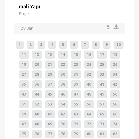
mali Yapı
Proje
28 Jan
1
2
3
4
5
6
7
8
9
10
11
12
13
14
15
16
17
18
19
20
21
22
23
24
25
26
27
28
29
30
31
32
33
34
35
36
37
38
39
40
41
42
43
44
45
46
47
48
49
50
51
52
53
54
55
56
57
58
59
60
61
62
63
64
65
66
67
68
69
70
71
72
73
74
75
76
77
78
79
80
81
82