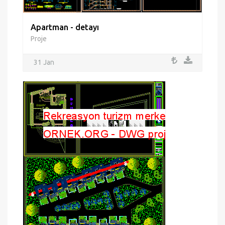
Apartman - detayı
Proje
31 Jan