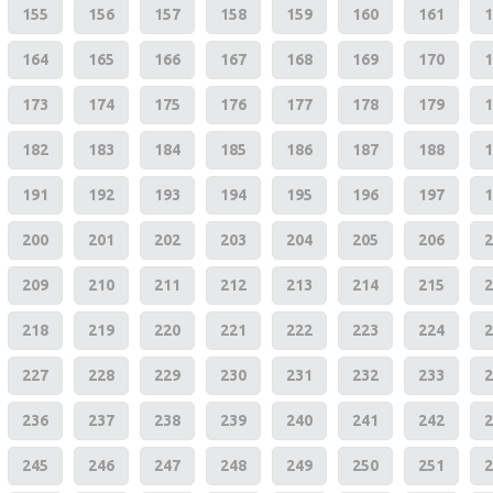
155
156
157
158
159
160
161
1
164
165
166
167
168
169
170
1
173
174
175
176
177
178
179
1
182
183
184
185
186
187
188
1
191
192
193
194
195
196
197
1
200
201
202
203
204
205
206
2
209
210
211
212
213
214
215
2
218
219
220
221
222
223
224
2
227
228
229
230
231
232
233
2
236
237
238
239
240
241
242
2
245
246
247
248
249
250
251
2