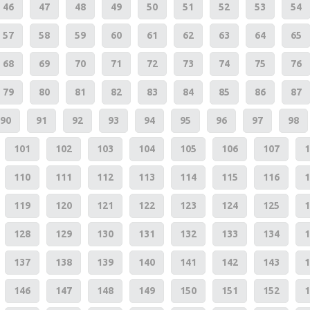
46
47
48
49
50
51
52
53
54
57
58
59
60
61
62
63
64
65
68
69
70
71
72
73
74
75
76
79
80
81
82
83
84
85
86
87
90
91
92
93
94
95
96
97
98
101
102
103
104
105
106
107
1
110
111
112
113
114
115
116
1
119
120
121
122
123
124
125
1
128
129
130
131
132
133
134
1
137
138
139
140
141
142
143
1
146
147
148
149
150
151
152
1