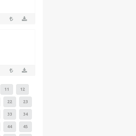
11
12
22
23
33
34
44
45