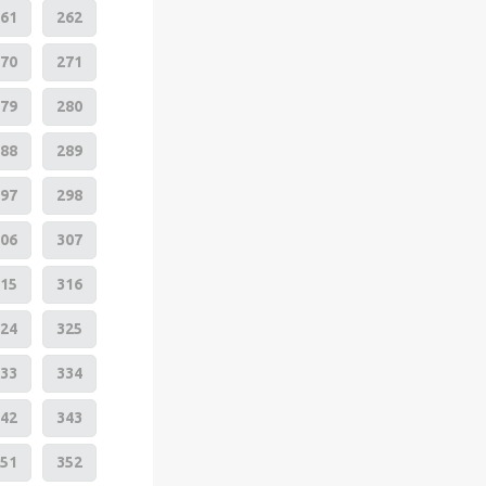
61
262
70
271
79
280
88
289
97
298
06
307
15
316
24
325
33
334
42
343
51
352