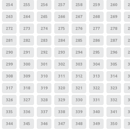
254
255
256
257
258
259
260
2
263
264
265
266
267
268
269
2
272
273
274
275
276
277
278
2
281
282
283
284
285
286
287
2
290
291
292
293
294
295
296
2
299
300
301
302
303
304
305
3
308
309
310
311
312
313
314
3
317
318
319
320
321
322
323
3
326
327
328
329
330
331
332
3
335
336
337
338
339
340
341
3
344
345
346
347
348
349
350
3