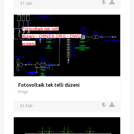
31 Jan
Fotovoltaik tek telli düzeni
Proje
01 Feb