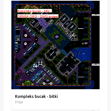
Kompleks bucak - bitki
Proje