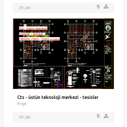
30 Jan
Cts - üstün teknoloji merkezi - tesisler
Proje
30 Jan