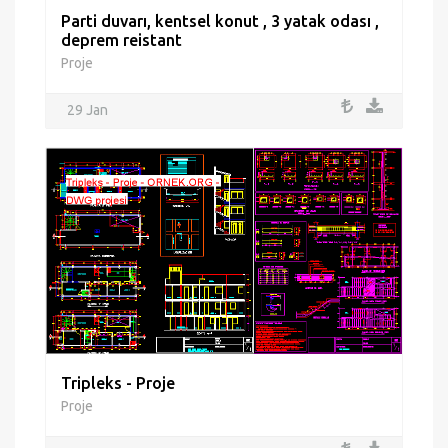
Parti duvarı, kentsel konut , 3 yatak odası ,
deprem reistant
Proje
29 Jan
Tripleks - Proje
Proje