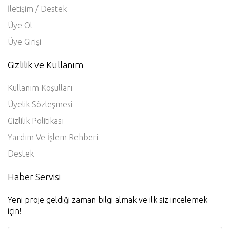
İletişim / Destek
Üye Ol
Üye Girişi
Gizlilik ve Kullanım
Kullanım Koşulları
Üyelik Sözleşmesi
Gizlilik Politikası
Yardım Ve İşlem Rehberi
Destek
Haber Servisi
Yeni proje geldiği zaman bilgi almak ve ilk siz incelemek
için!