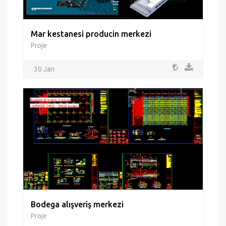
Mar kestanesi producin merkezi
Proje
30 Jan
Bodega alışveriş merkezi
Proje