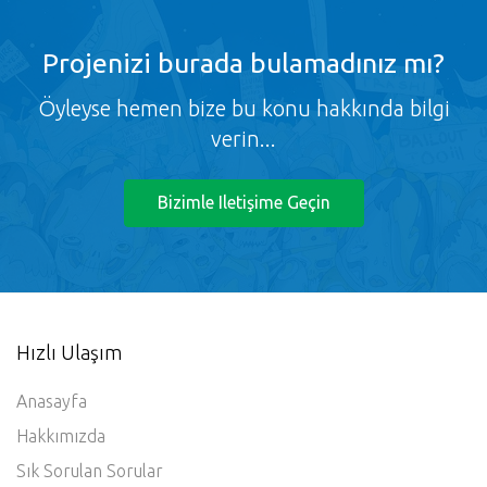
Projenizi burada bulamadınız mı?
Öyleyse hemen bize bu konu hakkında bilgi
verin...
Bizimle Iletişime Geçin
Hızlı Ulaşım
Anasayfa
Hakkımızda
Sık Sorulan Sorular