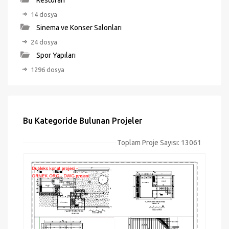
Restoran
14 dosya
Sinema ve Konser Salonları
24 dosya
Spor Yapıları
1296 dosya
Bu Kategoride Bulunan Projeler
Toplam Proje Sayısı: 13061