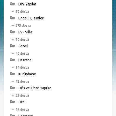
Dini Yapılar
36 dosya
Engelli Çizimleri
275 dosya
Ev - Villa
70 dosya
Genel
46 dosya
Hastane
94 dosya
Kütüphane
12 dosya
Ofis ve Ticari Yapılar
33 dosya
Otel
19 dosya