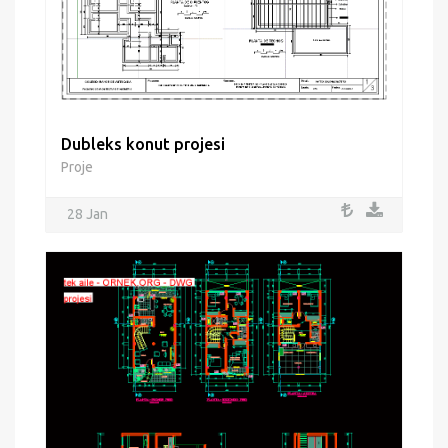
Dubleks konut projesi
Proje
28 Jan