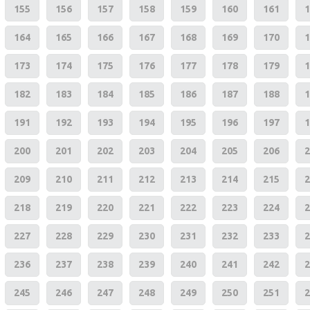
155
156
157
158
159
160
161
1
164
165
166
167
168
169
170
1
173
174
175
176
177
178
179
1
182
183
184
185
186
187
188
1
191
192
193
194
195
196
197
1
200
201
202
203
204
205
206
2
209
210
211
212
213
214
215
2
218
219
220
221
222
223
224
2
227
228
229
230
231
232
233
2
236
237
238
239
240
241
242
2
245
246
247
248
249
250
251
2