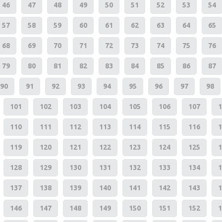
46
47
48
49
50
51
52
53
54
57
58
59
60
61
62
63
64
65
68
69
70
71
72
73
74
75
76
79
80
81
82
83
84
85
86
87
90
91
92
93
94
95
96
97
98
101
102
103
104
105
106
107
1
110
111
112
113
114
115
116
1
119
120
121
122
123
124
125
1
128
129
130
131
132
133
134
1
137
138
139
140
141
142
143
1
146
147
148
149
150
151
152
1