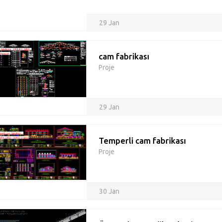
29 Jan
cam fabrikası
Proje
29 Jan
Temperli cam fabrikası
Proje
30 Jan