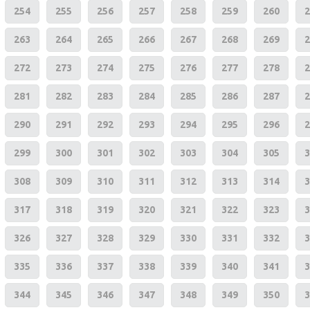
254
255
256
257
258
259
260
2
263
264
265
266
267
268
269
2
272
273
274
275
276
277
278
2
281
282
283
284
285
286
287
2
290
291
292
293
294
295
296
2
299
300
301
302
303
304
305
3
308
309
310
311
312
313
314
3
317
318
319
320
321
322
323
3
326
327
328
329
330
331
332
3
335
336
337
338
339
340
341
3
344
345
346
347
348
349
350
3