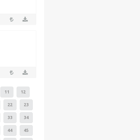
11
12
22
23
33
34
44
45