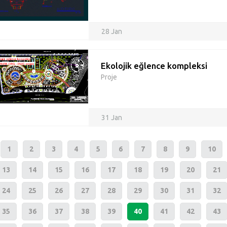
28 Jan
Ekolojik eğlence kompleksi
Proje
31 Jan
1
2
3
4
5
6
7
8
9
10
13
14
15
16
17
18
19
20
21
24
25
26
27
28
29
30
31
32
35
36
37
38
39
40
41
42
43