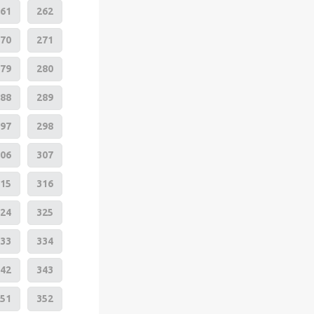
61
262
70
271
79
280
88
289
97
298
06
307
15
316
24
325
33
334
42
343
51
352