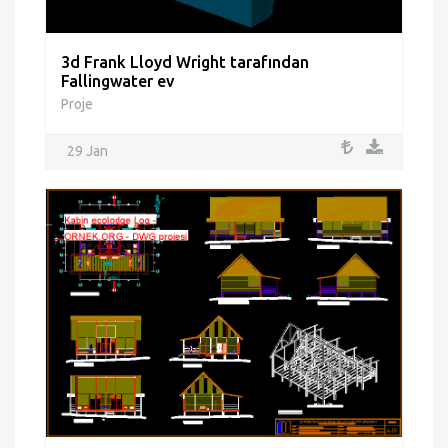
3d Frank Lloyd Wright tarafından
Fallingwater ev
Proje
29 Jan