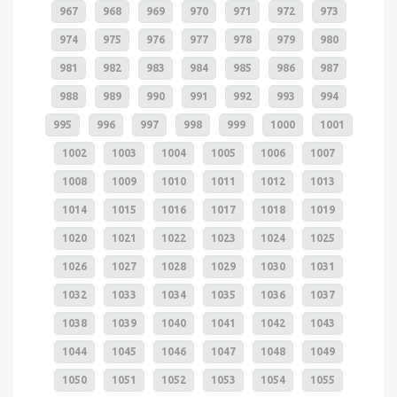
967
968
969
970
971
972
973
974
975
976
977
978
979
980
981
982
983
984
985
986
987
988
989
990
991
992
993
994
995
996
997
998
999
1000
1001
1002
1003
1004
1005
1006
1007
1008
1009
1010
1011
1012
1013
1014
1015
1016
1017
1018
1019
1020
1021
1022
1023
1024
1025
1026
1027
1028
1029
1030
1031
1032
1033
1034
1035
1036
1037
1038
1039
1040
1041
1042
1043
1044
1045
1046
1047
1048
1049
1050
1051
1052
1053
1054
1055