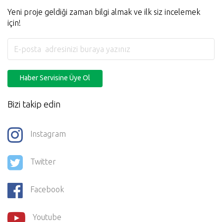
Yeni proje geldiği zaman bilgi almak ve ilk siz incelemek
için!
Haber Servisine Üye Ol
Bizi takip edin
Instagram
Twitter
Facebook
Youtube