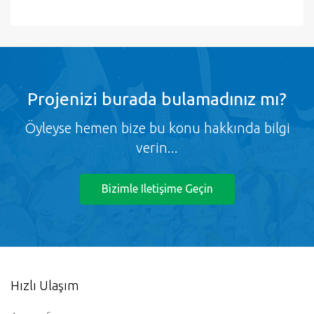
Projenizi burada bulamadınız mı?
Öyleyse hemen bize bu konu hakkında bilgi
verin...
Bizimle Iletişime Geçin
Hızlı Ulaşım