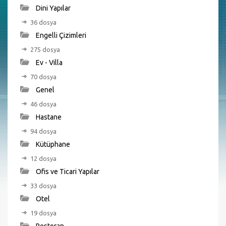
Dini Yapılar
36 dosya
Engelli Çizimleri
275 dosya
Ev - Villa
70 dosya
Genel
46 dosya
Hastane
94 dosya
Kütüphane
12 dosya
Ofis ve Ticari Yapılar
33 dosya
Otel
19 dosya