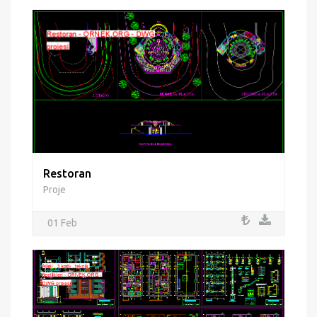
Restoran
Proje
01 Feb