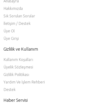
Anasayfa
Hakkımızda
Sık Sorulan Sorular
İletişim / Destek
Üye Ol
Üye Girişi
Gizlilik ve Kullanım
Kullanım Koşulları
Üyelik Sözleşmesi
Gizlilik Politikası
Yardım Ve İşlem Rehberi
Destek
Haber Servisi