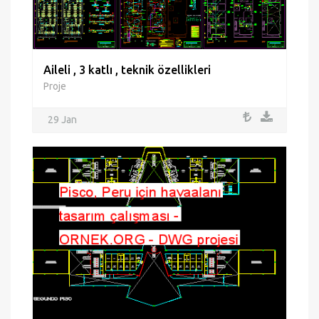
Aileli , 3 katlı , teknik özellikleri
Proje
29 Jan