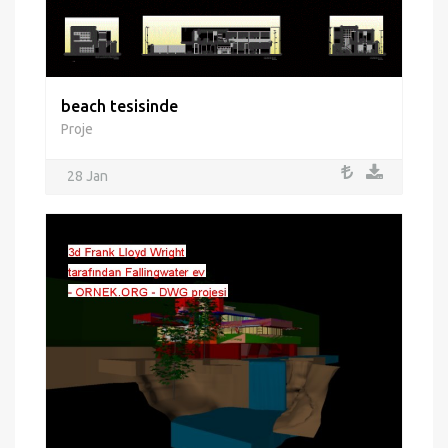
beach tesisinde
Proje
28 Jan