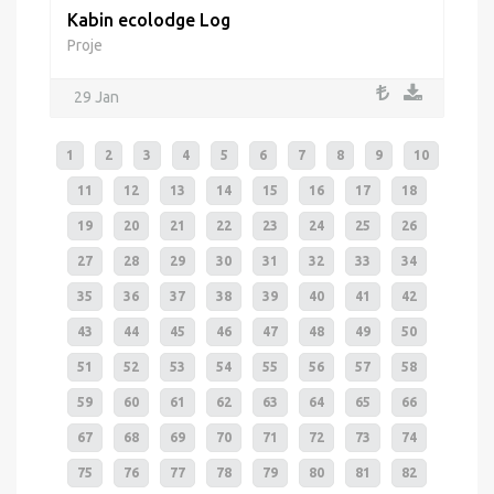
Kabin ecolodge Log
Proje
29 Jan
1
2
3
4
5
6
7
8
9
10
11
12
13
14
15
16
17
18
19
20
21
22
23
24
25
26
27
28
29
30
31
32
33
34
35
36
37
38
39
40
41
42
43
44
45
46
47
48
49
50
51
52
53
54
55
56
57
58
59
60
61
62
63
64
65
66
67
68
69
70
71
72
73
74
75
76
77
78
79
80
81
82