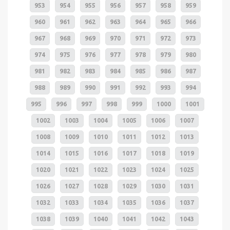
953
954
955
956
957
958
959
960
961
962
963
964
965
966
967
968
969
970
971
972
973
974
975
976
977
978
979
980
981
982
983
984
985
986
987
988
989
990
991
992
993
994
995
996
997
998
999
1000
1001
1002
1003
1004
1005
1006
1007
1008
1009
1010
1011
1012
1013
1014
1015
1016
1017
1018
1019
1020
1021
1022
1023
1024
1025
1026
1027
1028
1029
1030
1031
1032
1033
1034
1035
1036
1037
1038
1039
1040
1041
1042
1043