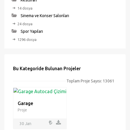
Restoran
14 dosya
Sinema ve Konser Salonları
24 dosya
Spor Yapıları
1296 dosya
Bu Kategoride Bulunan Projeler
Toplam Proje Sayısı: 13061
Garage
Proje
30 Jan