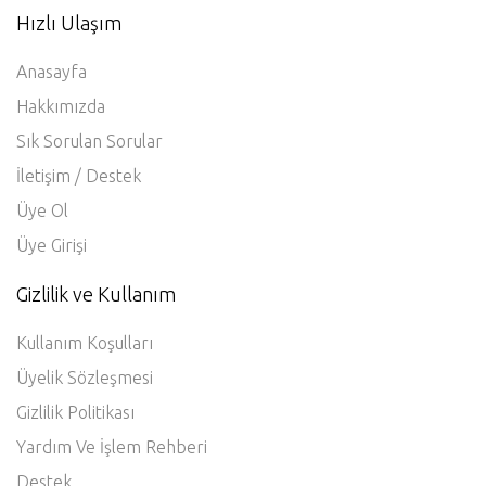
Hızlı Ulaşım
Anasayfa
Hakkımızda
Sık Sorulan Sorular
İletişim / Destek
Üye Ol
Üye Girişi
Gizlilik ve Kullanım
Kullanım Koşulları
Üyelik Sözleşmesi
Gizlilik Politikası
Yardım Ve İşlem Rehberi
Destek