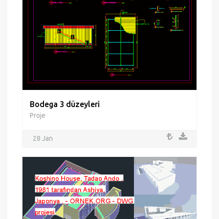
Bodega 3 düzeyleri
Proje
28 Jan