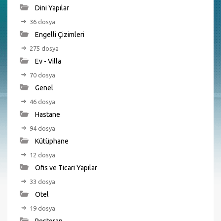
Dini Yapılar
36 dosya
Engelli Çizimleri
275 dosya
Ev - Villa
70 dosya
Genel
46 dosya
Hastane
94 dosya
Kütüphane
12 dosya
Ofis ve Ticari Yapılar
33 dosya
Otel
19 dosya