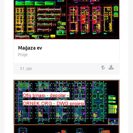
Mağaza ev
Proje
31 Jan