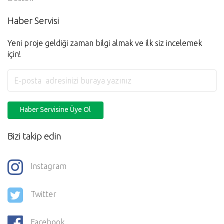
Haber Servisi
Yeni proje geldiği zaman bilgi almak ve ilk siz incelemek
için!
Haber Servisine Üye Ol
Bizi takip edin
Instagram
Twitter
Facebook