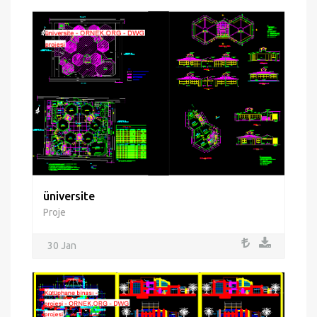
üniversite
Proje
30 Jan