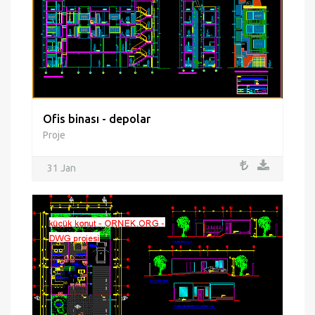
Ofis binası - depolar
Proje
31 Jan