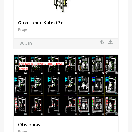
Gözetleme Kulesi 3d
Proje
30 Jan
Ofis binası
Proje