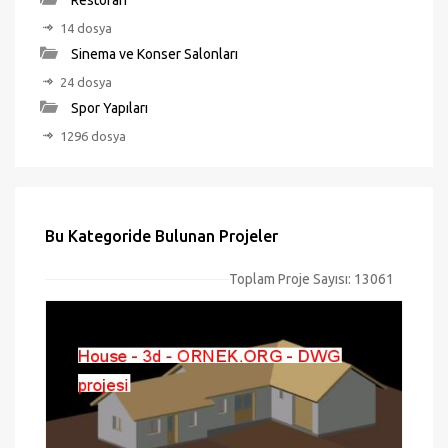
Restoran
14 dosya
Sinema ve Konser Salonları
24 dosya
Spor Yapıları
1296 dosya
Bu Kategoride Bulunan Projeler
Toplam Proje Sayısı: 13061