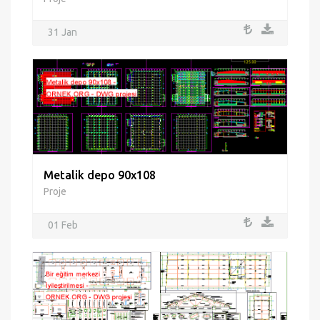
31 Jan
Metalik depo 90x108
Proje
01 Feb