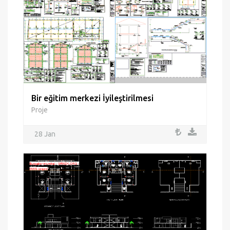
Bir eğitim merkezi İyileştirilmesi
Proje
28 Jan