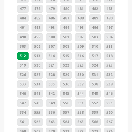
477
478
479
480
481
482
483
484
485
486
487
488
489
490
491
492
493
494
495
496
497
498
499
500
501
502
503
504
505
506
507
508
509
510
511
512
513
514
515
516
517
518
519
520
521
522
523
524
525
526
527
528
529
530
531
532
533
534
535
536
537
538
539
540
541
542
543
544
545
546
547
548
549
550
551
552
553
554
555
556
557
558
559
560
561
562
563
564
565
566
567
568
569
570
571
572
573
574