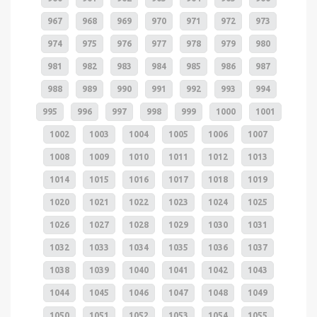
967
968
969
970
971
972
973
974
975
976
977
978
979
980
981
982
983
984
985
986
987
988
989
990
991
992
993
994
995
996
997
998
999
1000
1001
1002
1003
1004
1005
1006
1007
1008
1009
1010
1011
1012
1013
1014
1015
1016
1017
1018
1019
1020
1021
1022
1023
1024
1025
1026
1027
1028
1029
1030
1031
1032
1033
1034
1035
1036
1037
1038
1039
1040
1041
1042
1043
1044
1045
1046
1047
1048
1049
1050
1051
1052
1053
1054
1055