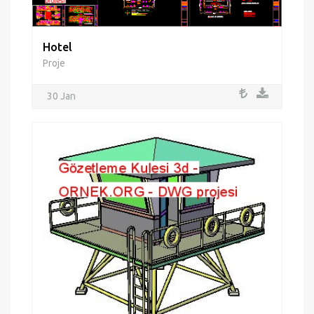
Hotel
Proje
30 Jan