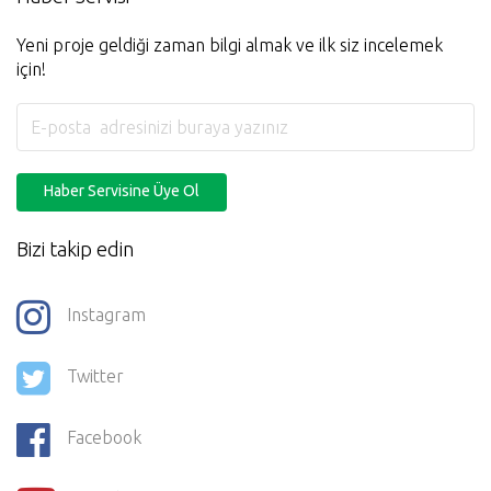
Yeni proje geldiği zaman bilgi almak ve ilk siz incelemek
için!
Haber Servisine Üye Ol
Bizi takip edin
Instagram
Twitter
Facebook