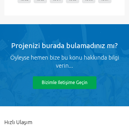
Projenizi burada bulamadınız mı?
Öyleyse hemen bize bu konu hakkında bilgi
verin...
Bizimle Iletişime Geçin
Hızlı Ulaşım