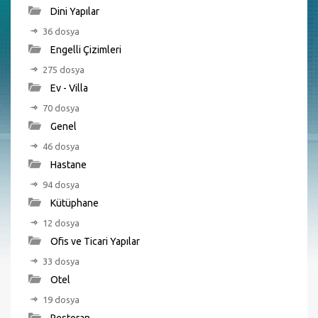
Dini Yapılar
36 dosya
Engelli Çizimleri
275 dosya
Ev - Villa
70 dosya
Genel
46 dosya
Hastane
94 dosya
Kütüphane
12 dosya
Ofis ve Ticari Yapılar
33 dosya
Otel
19 dosya