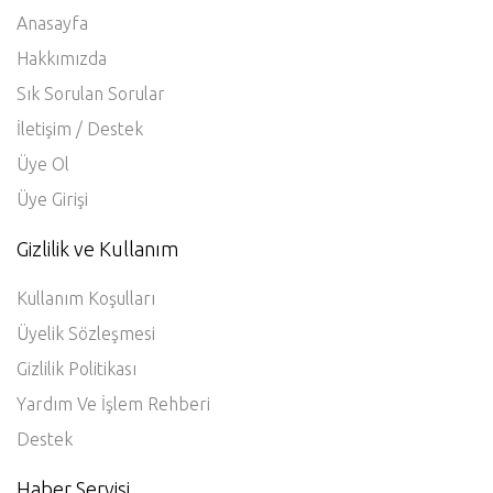
Anasayfa
Hakkımızda
Sık Sorulan Sorular
İletişim / Destek
Üye Ol
Üye Girişi
Gizlilik ve Kullanım
Kullanım Koşulları
Üyelik Sözleşmesi
Gizlilik Politikası
Yardım Ve İşlem Rehberi
Destek
Haber Servisi