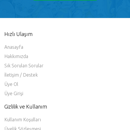
Hızlı Ulaşım
Anasayfa
Hakkımızda
Sık Sorulan Sorular
İletişim / Destek
Üye Ol
Üye Girişi
Gizlilik ve Kullanım
Kullanım Koşulları
Üyelik Sözleşmesi