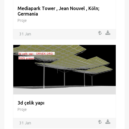
Mediapark Tower , Jean Nouvel , Köln;
Germania
Proje
31 Jan
3d çelik yapı
Proje
31 Jan