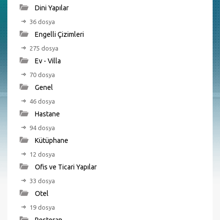
Dini Yapılar
36 dosya
Engelli Çizimleri
275 dosya
Ev - Villa
70 dosya
Genel
46 dosya
Hastane
94 dosya
Kütüphane
12 dosya
Ofis ve Ticari Yapılar
33 dosya
Otel
19 dosya