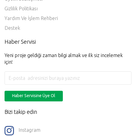
Gizlilik Politikası
Yardım Ve İşlem Rehberi
Destek
Haber Servisi
Yeni proje geldiği zaman bilgi almak ve ilk siz incelemek
için!
Haber Servisine Üye Ol
Bizi takip edin
Instagram