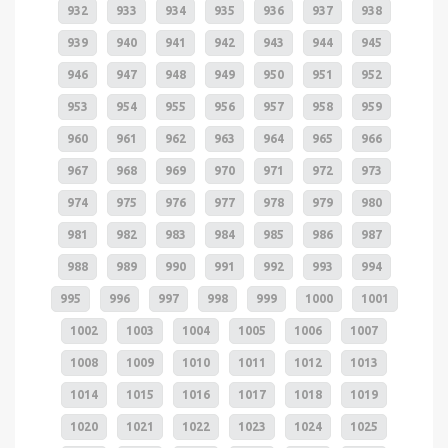
932
933
934
935
936
937
938
939
940
941
942
943
944
945
946
947
948
949
950
951
952
953
954
955
956
957
958
959
960
961
962
963
964
965
966
967
968
969
970
971
972
973
974
975
976
977
978
979
980
981
982
983
984
985
986
987
988
989
990
991
992
993
994
995
996
997
998
999
1000
1001
1002
1003
1004
1005
1006
1007
1008
1009
1010
1011
1012
1013
1014
1015
1016
1017
1018
1019
1020
1021
1022
1023
1024
1025