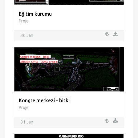
Eğitim kurumu
Proje
30 Jan
Kongre merkezi - bitki
Proje
31 Jan