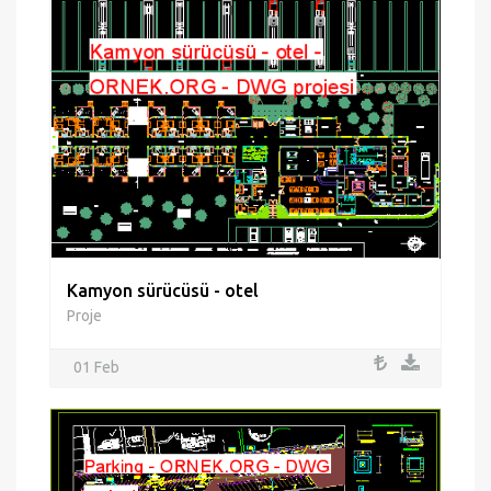
Kamyon sürücüsü - otel
Proje
01 Feb