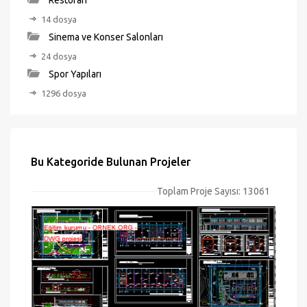
Restoran
14 dosya
Sinema ve Konser Salonları
24 dosya
Spor Yapıları
1296 dosya
Bu Kategoride Bulunan Projeler
Toplam Proje Sayısı: 13061