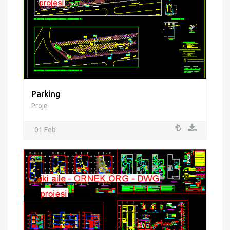
Parking
Proje
01 Feb