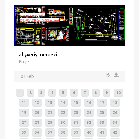
alışveriş merkezi
Proje
01 Feb
1
2
3
4
5
6
7
8
9
10
11
12
13
14
15
16
17
18
19
20
21
22
23
24
25
26
27
28
29
30
31
32
33
34
35
36
37
38
39
40
41
42