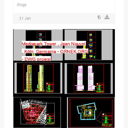
Proje
31 Jan