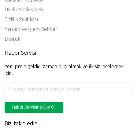
Üyelik Sözleşmesi
Gizlilik Politikası
Yardım Ve İşlem Rehberi
Destek
Haber Servisi
Yeni proje geldiği zaman bilgi almak ve ilk siz incelemek
için!
Haber Servisine Üye Ol
Bizi takip edin