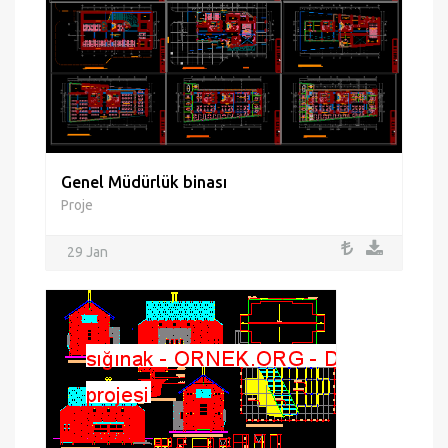
Genel Müdürlük binası
Proje
29 Jan