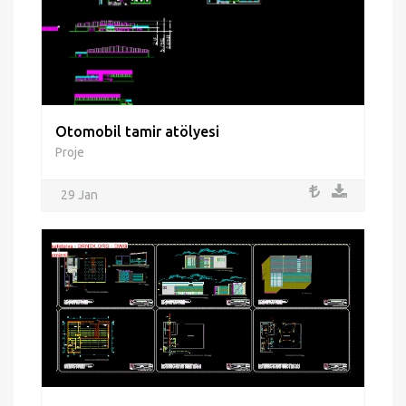
Otomobil tamir atölyesi
Proje
29 Jan