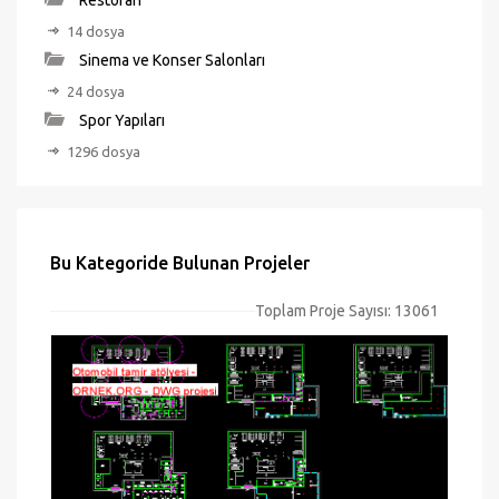
Restoran
14 dosya
Sinema ve Konser Salonları
24 dosya
Spor Yapıları
1296 dosya
Bu Kategoride Bulunan Projeler
Toplam Proje Sayısı: 13061