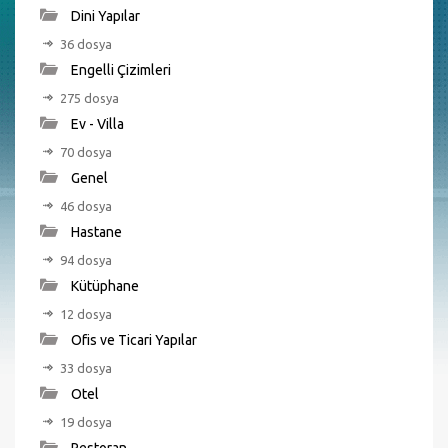
Dini Yapılar
36 dosya
Engelli Çizimleri
275 dosya
Ev - Villa
70 dosya
Genel
46 dosya
Hastane
94 dosya
Kütüphane
12 dosya
Ofis ve Ticari Yapılar
33 dosya
Otel
19 dosya