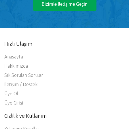
Bizimle Iletişime Geçin
Hızlı Ulaşım
Anasayfa
Hakkımızda
Sık Sorulan Sorular
İletişim / Destek
Üye Ol
Üye Girişi
Gizlilik ve Kullanım
Kullanım Koşulları