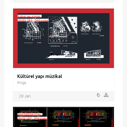
Kültürel yapı müzikal
Proje
28 Jan