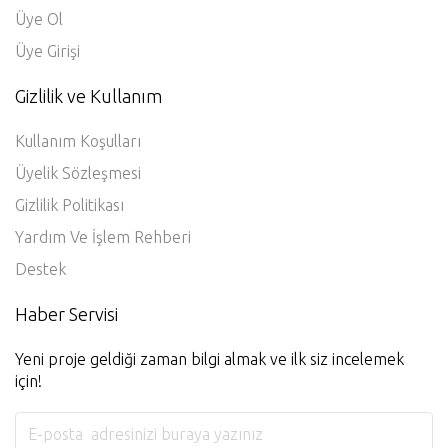
Üye Ol
Üye Girişi
Gizlilik ve Kullanım
Kullanım Koşulları
Üyelik Sözleşmesi
Gizlilik Politikası
Yardım Ve İşlem Rehberi
Destek
Haber Servisi
Yeni proje geldiği zaman bilgi almak ve ilk siz incelemek
için!