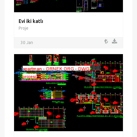
Evi iki katlı
Proje
30 Jan