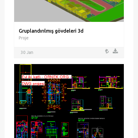
Gruplandırılmış gövdeleri 3d
Proje
30 Jan