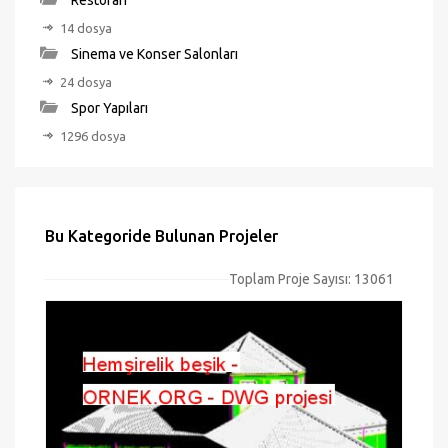
Restoran
14 dosya
Sinema ve Konser Salonları
24 dosya
Spor Yapıları
1296 dosya
Bu Kategoride Bulunan Projeler
Toplam Proje Sayısı: 13061