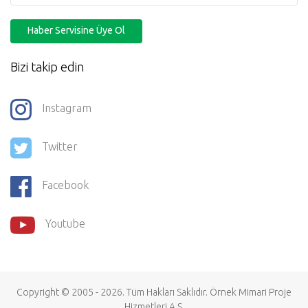
Haber Servisine Üye Ol
Bizi takip edin
Instagram
Twitter
Facebook
Youtube
Copyright © 2005 - 2026. Tüm Hakları Saklıdır.
Örnek Mimari Proje
Hizmetleri
A.Ş.