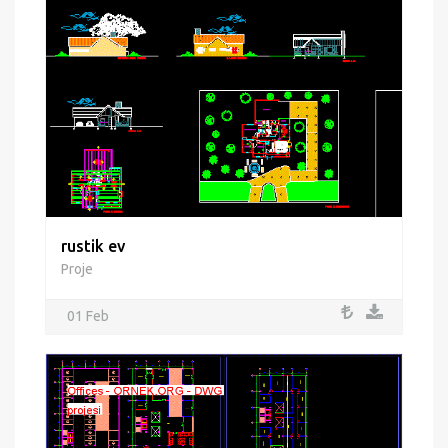
rustik ev
Proje
01 Feb