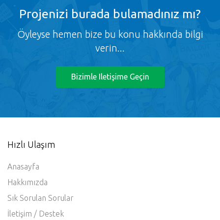
Projenizi burada bulamadınız mı?
Öyleyse hemen bize bu konu hakkında bilgi
verin...
Bizimle Iletişime Geçin
Hızlı Ulaşım
Anasayfa
Hakkımızda
Sık Sorulan Sorular
İletişim / Destek