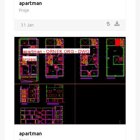
apartman
Proje
31 Jan
apartman