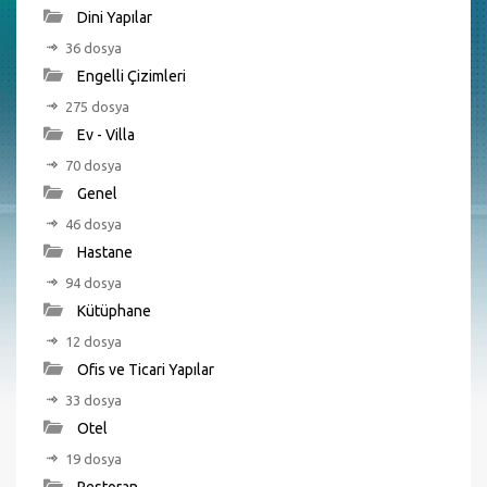
Dini Yapılar
36 dosya
Engelli Çizimleri
275 dosya
Ev - Villa
70 dosya
Genel
46 dosya
Hastane
94 dosya
Kütüphane
12 dosya
Ofis ve Ticari Yapılar
33 dosya
Otel
19 dosya