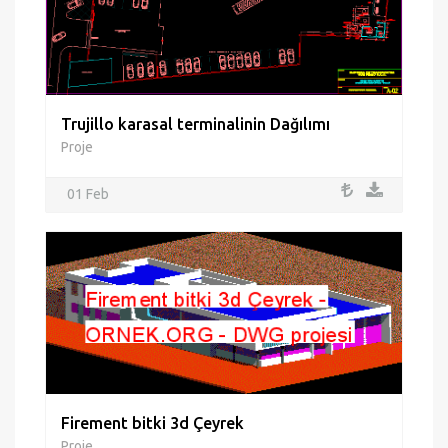
Trujillo karasal terminalinin Dağılımı
Proje
01 Feb
Firement bitki 3d Çeyrek
Proje