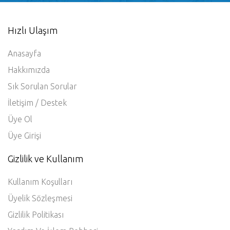
Hızlı Ulaşım
Anasayfa
Hakkımızda
Sık Sorulan Sorular
İletişim / Destek
Üye Ol
Üye Girişi
Gizlilik ve Kullanım
Kullanım Koşulları
Üyelik Sözleşmesi
Gizlilik Politikası