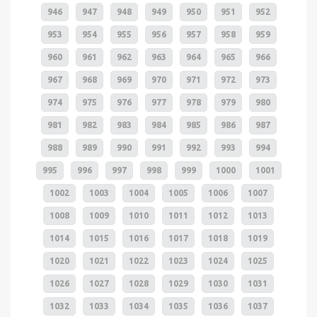
946
947
948
949
950
951
952
953
954
955
956
957
958
959
960
961
962
963
964
965
966
967
968
969
970
971
972
973
974
975
976
977
978
979
980
981
982
983
984
985
986
987
988
989
990
991
992
993
994
995
996
997
998
999
1000
1001
1002
1003
1004
1005
1006
1007
1008
1009
1010
1011
1012
1013
1014
1015
1016
1017
1018
1019
1020
1021
1022
1023
1024
1025
1026
1027
1028
1029
1030
1031
1032
1033
1034
1035
1036
1037