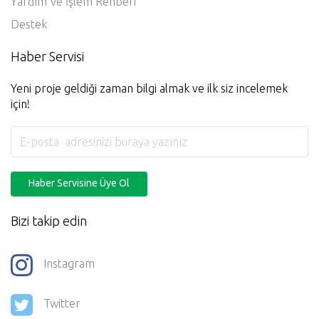
Yardım Ve İşlem Rehberi
Destek
Haber Servisi
Yeni proje geldiği zaman bilgi almak ve ilk siz incelemek
için!
Haber Servisine Üye Ol
Bizi takip edin
Instagram
Twitter