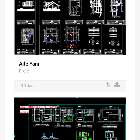
Aile Yanı
Proje
30 Jan