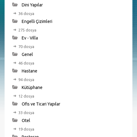
Dini Yapılar
36 dosya
Engelli Çizimleri
275 dosya
Ev - Villa
70 dosya
Genel
46 dosya
Hastane
94 dosya
Kütüphane
12 dosya
Ofis ve Ticari Yapılar
33 dosya
Otel
19 dosya