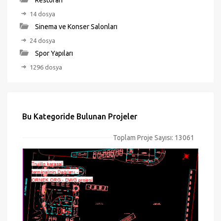
Restoran
14 dosya
Sinema ve Konser Salonları
24 dosya
Spor Yapıları
1296 dosya
Bu Kategoride Bulunan Projeler
Toplam Proje Sayısı: 13061