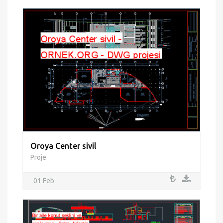
Oroya Center sivil
Proje
01 Feb