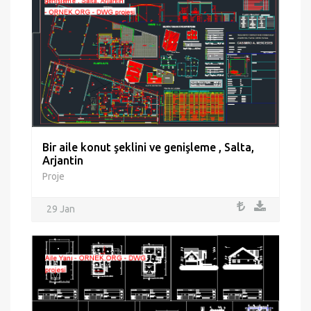
Bir aile konut şeklini ve genişleme , Salta,
Arjantin
Proje
29 Jan