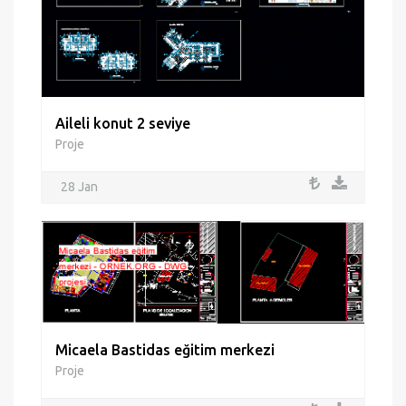
Aileli konut 2 seviye
Proje
28 Jan
Micaela Bastidas eğitim merkezi
Proje