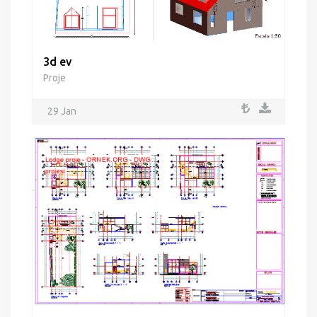
3d ev
Proje
29 Jan