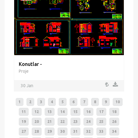
Konutlar -
Proje
30 Jan
1
2
3
4
5
6
7
8
9
10
11
12
13
14
15
16
17
18
19
20
21
22
23
24
25
26
27
28
29
30
31
32
33
34