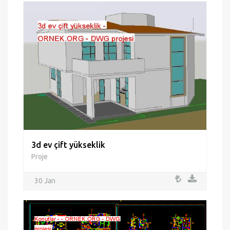
3d ev çift yükseklik
Proje
30 Jan