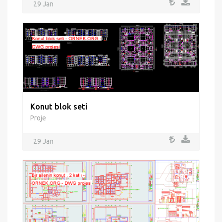
29 Jan
Konut blok seti
Proje
29 Jan