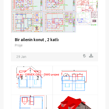
Bir ailenin konut , 2 katlı
Proje
29 Jan