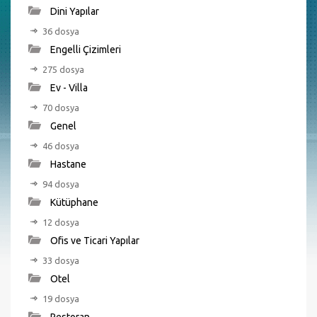
Dini Yapılar
36 dosya
Engelli Çizimleri
275 dosya
Ev - Villa
70 dosya
Genel
46 dosya
Hastane
94 dosya
Kütüphane
12 dosya
Ofis ve Ticari Yapılar
33 dosya
Otel
19 dosya