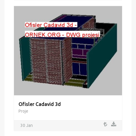
Ofisler Cadavid 3d
Proje
30 Jan