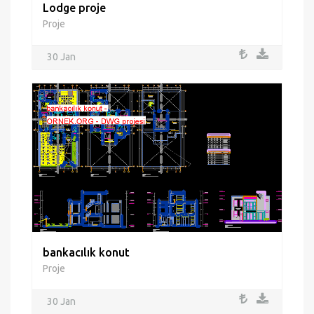
Lodge proje
Proje
30 Jan
bankacılık konut
Proje
30 Jan