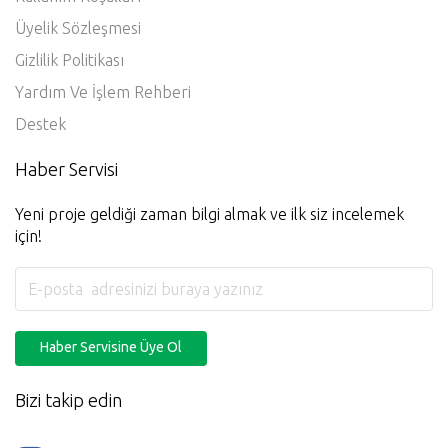
Üyelik Sözleşmesi
Gizlilik Politikası
Yardım Ve İşlem Rehberi
Destek
Haber Servisi
Yeni proje geldiği zaman bilgi almak ve ilk siz incelemek
için!
Haber Servisine Üye Ol
Bizi takip edin