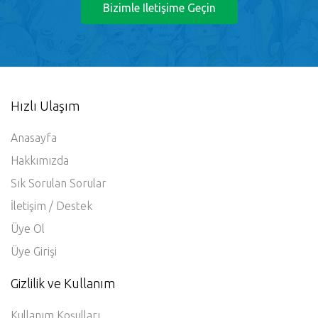
Bizimle Iletişime Geçin
Hızlı Ulaşım
Anasayfa
Hakkımızda
Sık Sorulan Sorular
İletişim / Destek
Üye Ol
Üye Girişi
Gizlilik ve Kullanım
Kullanım Koşulları