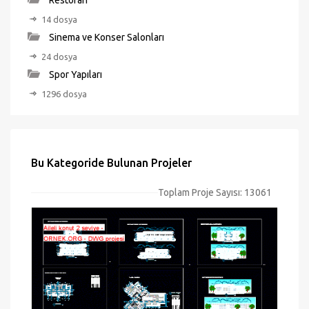
Restoran
14 dosya
Sinema ve Konser Salonları
24 dosya
Spor Yapıları
1296 dosya
Bu Kategoride Bulunan Projeler
Toplam Proje Sayısı: 13061