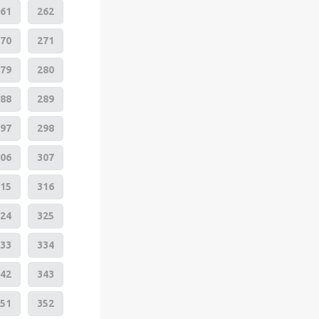
61
262
70
271
79
280
88
289
97
298
06
307
15
316
24
325
33
334
42
343
51
352