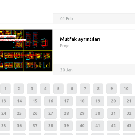
01 Feb
Mutfak ayrıntıları
Proje
30 Jan
1
2
3
4
5
6
7
8
9
10
13
14
15
16
17
18
19
20
21
24
25
26
27
28
29
30
31
32
35
36
37
38
39
40
41
42
43