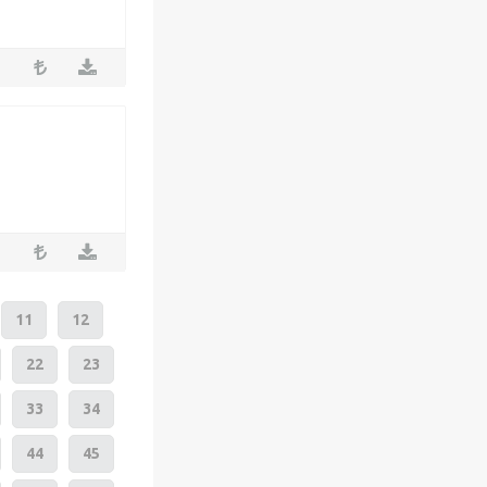
11
12
22
23
33
34
44
45