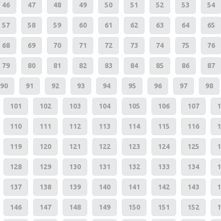
46
47
48
49
50
51
52
53
54
57
58
59
60
61
62
63
64
65
68
69
70
71
72
73
74
75
76
79
80
81
82
83
84
85
86
87
90
91
92
93
94
95
96
97
98
101
102
103
104
105
106
107
1
110
111
112
113
114
115
116
1
119
120
121
122
123
124
125
1
128
129
130
131
132
133
134
1
137
138
139
140
141
142
143
1
146
147
148
149
150
151
152
1