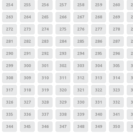
254
255
256
257
258
259
260
2
263
264
265
266
267
268
269
2
272
273
274
275
276
277
278
2
281
282
283
284
285
286
287
2
290
291
292
293
294
295
296
2
299
300
301
302
303
304
305
3
308
309
310
311
312
313
314
3
317
318
319
320
321
322
323
3
326
327
328
329
330
331
332
3
335
336
337
338
339
340
341
3
344
345
346
347
348
349
350
3