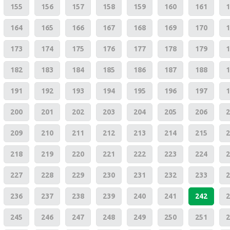
155
156
157
158
159
160
161
1
164
165
166
167
168
169
170
1
173
174
175
176
177
178
179
1
182
183
184
185
186
187
188
1
191
192
193
194
195
196
197
1
200
201
202
203
204
205
206
2
209
210
211
212
213
214
215
2
218
219
220
221
222
223
224
2
227
228
229
230
231
232
233
2
236
237
238
239
240
241
242
2
245
246
247
248
249
250
251
2