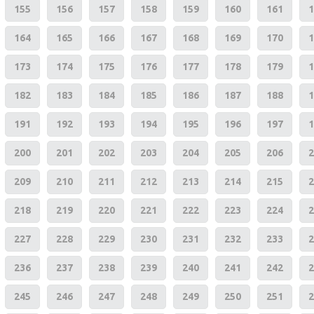
155
156
157
158
159
160
161
1
164
165
166
167
168
169
170
1
173
174
175
176
177
178
179
1
182
183
184
185
186
187
188
1
191
192
193
194
195
196
197
1
200
201
202
203
204
205
206
2
209
210
211
212
213
214
215
2
218
219
220
221
222
223
224
2
227
228
229
230
231
232
233
2
236
237
238
239
240
241
242
2
245
246
247
248
249
250
251
2