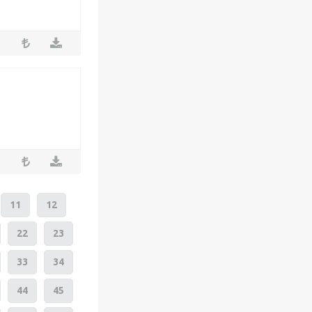
11
12
22
23
33
34
44
45