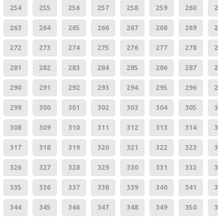
254
255
256
257
258
259
260
2
263
264
265
266
267
268
269
2
272
273
274
275
276
277
278
2
281
282
283
284
285
286
287
2
290
291
292
293
294
295
296
2
299
300
301
302
303
304
305
3
308
309
310
311
312
313
314
3
317
318
319
320
321
322
323
3
326
327
328
329
330
331
332
3
335
336
337
338
339
340
341
3
344
345
346
347
348
349
350
3