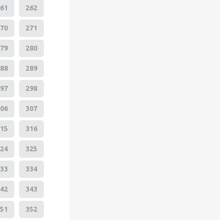
61
262
70
271
79
280
88
289
97
298
06
307
15
316
24
325
33
334
42
343
51
352