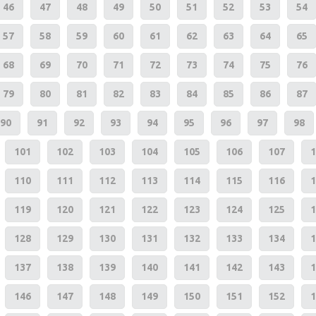
46
47
48
49
50
51
52
53
54
57
58
59
60
61
62
63
64
65
68
69
70
71
72
73
74
75
76
79
80
81
82
83
84
85
86
87
90
91
92
93
94
95
96
97
98
101
102
103
104
105
106
107
1
110
111
112
113
114
115
116
1
119
120
121
122
123
124
125
1
128
129
130
131
132
133
134
1
137
138
139
140
141
142
143
1
146
147
148
149
150
151
152
1