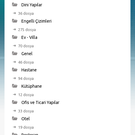
Dini Yapılar
36 dosya
Engelli Çizimleri
275 dosya
Ev - Villa
70 dosya
Genel
46 dosya
Hastane
94 dosya
Kütüphane
12 dosya
Ofis ve Ticari Yapılar
33 dosya
Otel
19 dosya