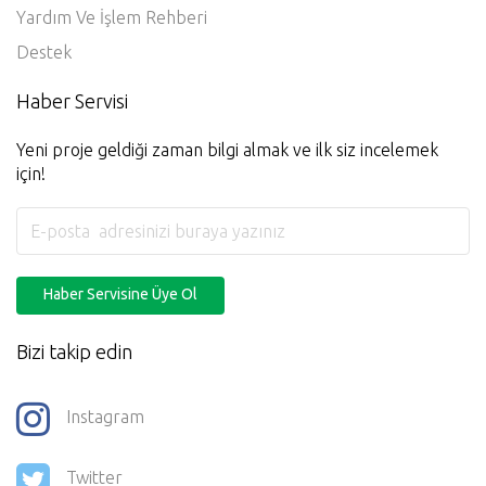
Yardım Ve İşlem Rehberi
Destek
Haber Servisi
Yeni proje geldiği zaman bilgi almak ve ilk siz incelemek
için!
Haber Servisine Üye Ol
Bizi takip edin
Instagram
Twitter