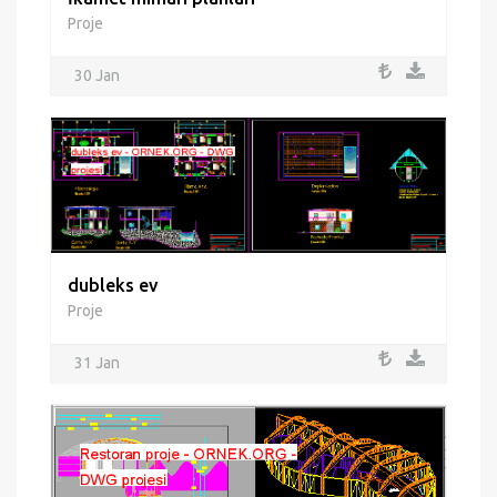
Proje
30 Jan
dubleks ev
Proje
31 Jan