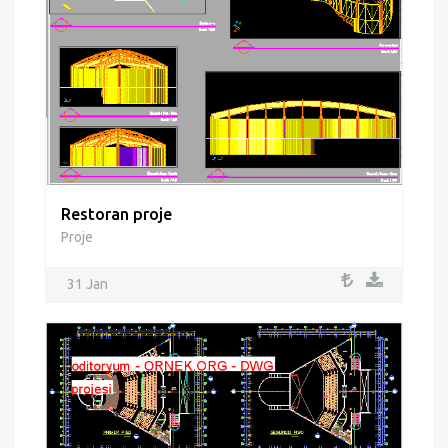
Restoran proje
Proje
31 Jan