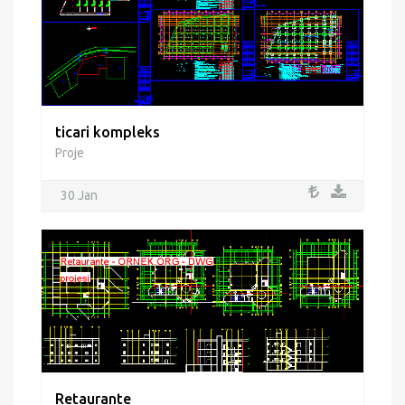
ticari kompleks
Proje
30 Jan
Retaurante