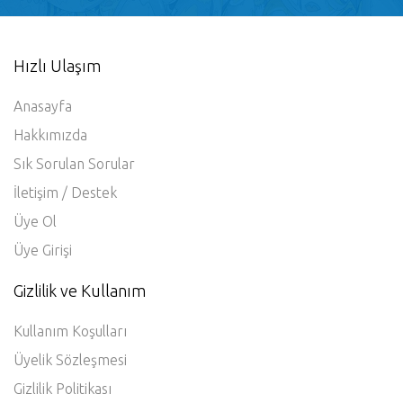
Hızlı Ulaşım
Anasayfa
Hakkımızda
Sık Sorulan Sorular
İletişim / Destek
Üye Ol
Üye Girişi
Gizlilik ve Kullanım
Kullanım Koşulları
Üyelik Sözleşmesi
Gizlilik Politikası