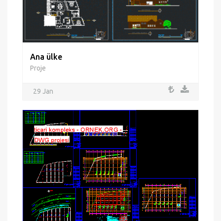
Ana ülke
Proje
29 Jan