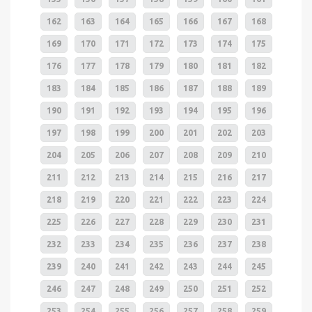
162
163
164
165
166
167
168
169
170
171
172
173
174
175
176
177
178
179
180
181
182
183
184
185
186
187
188
189
190
191
192
193
194
195
196
197
198
199
200
201
202
203
204
205
206
207
208
209
210
211
212
213
214
215
216
217
218
219
220
221
222
223
224
225
226
227
228
229
230
231
232
233
234
235
236
237
238
239
240
241
242
243
244
245
246
247
248
249
250
251
252
253
254
255
256
257
258
259