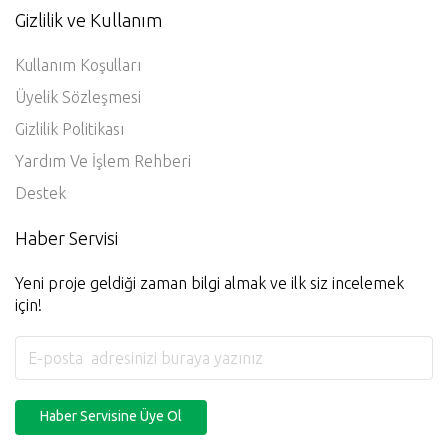
Gizlilik ve Kullanım
Kullanım Koşulları
Üyelik Sözleşmesi
Gizlilik Politikası
Yardım Ve İşlem Rehberi
Destek
Haber Servisi
Yeni proje geldiği zaman bilgi almak ve ilk siz incelemek
için!
Haber Servisine Üye Ol