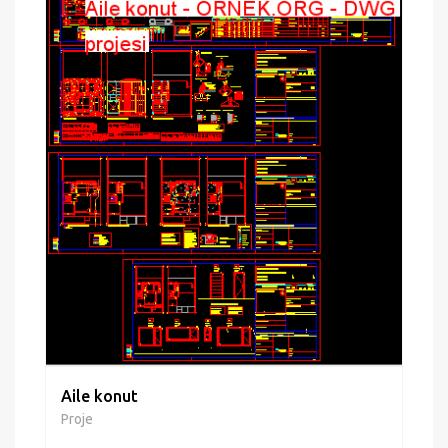
Aile konut
Proje