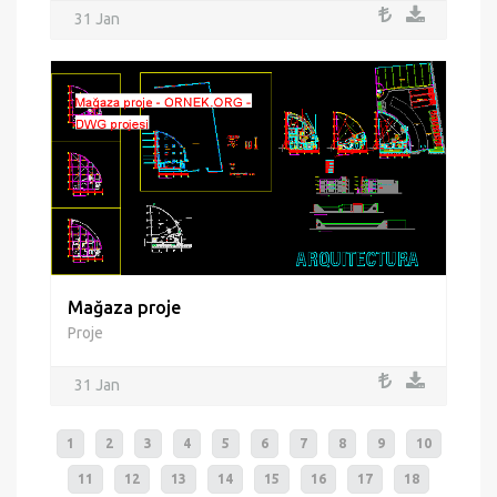
31 Jan
Mağaza proje
Proje
31 Jan
1
2
3
4
5
6
7
8
9
10
11
12
13
14
15
16
17
18