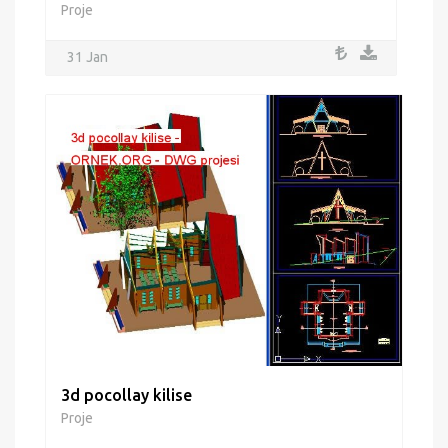
Proje
31 Jan
3d pocollay kilise
Proje