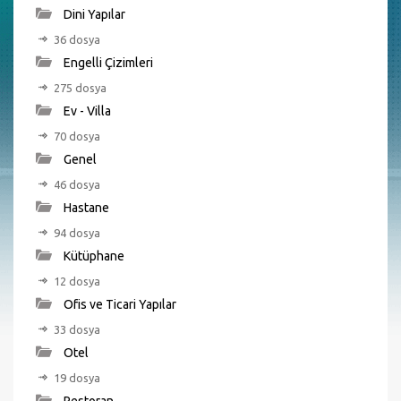
Dini Yapılar
36 dosya
Engelli Çizimleri
275 dosya
Ev - Villa
70 dosya
Genel
46 dosya
Hastane
94 dosya
Kütüphane
12 dosya
Ofis ve Ticari Yapılar
33 dosya
Otel
19 dosya