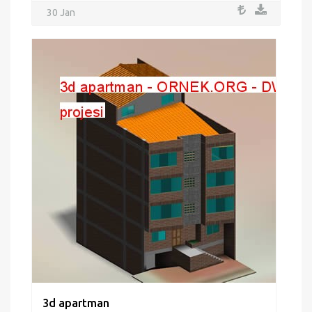
30 Jan
3d apartman