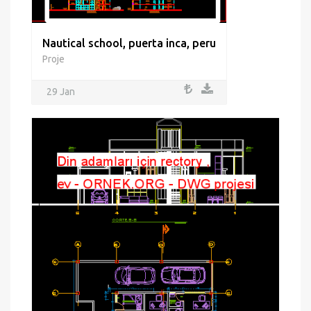
Nautical school, puerta inca, peru
Proje
29 Jan