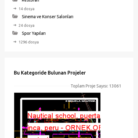
Restoran
14 dosya
Sinema ve Konser Salonları
24 dosya
Spor Yapıları
1296 dosya
Bu Kategoride Bulunan Projeler
Toplam Proje Sayısı: 13061