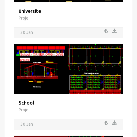
üniversite
Proje
30 Jan
School
Proje
30 Jan