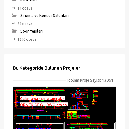
Restoran
14 dosya
Sinema ve Konser Salonları
24 dosya
Spor Yapıları
1296 dosya
Bu Kategoride Bulunan Projeler
Toplam Proje Sayısı: 13061