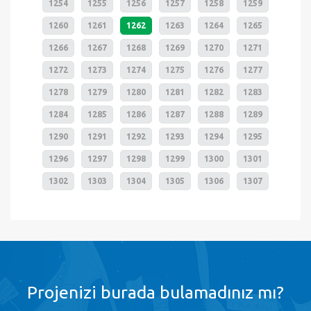
1254
1255
1256
1257
1258
1259
1260
1261
1262
1263
1264
1265
1266
1267
1268
1269
1270
1271
1272
1273
1274
1275
1276
1277
1278
1279
1280
1281
1282
1283
1284
1285
1286
1287
1288
1289
1290
1291
1292
1293
1294
1295
1296
1297
1298
1299
1300
1301
1302
1303
1304
1305
1306
1307
Projenizi burada bulamadınız mı?