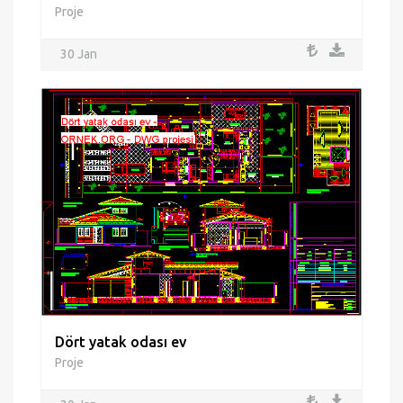
Proje
30 Jan
Dört yatak odası ev
Proje