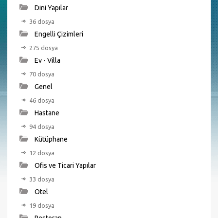
Dini Yapılar
36 dosya
Engelli Çizimleri
275 dosya
Ev - Villa
70 dosya
Genel
46 dosya
Hastane
94 dosya
Kütüphane
12 dosya
Ofis ve Ticari Yapılar
33 dosya
Otel
19 dosya