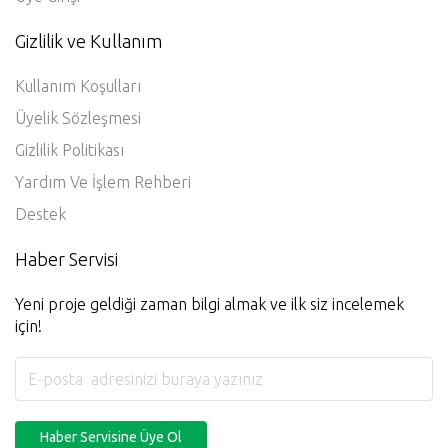
Gizlilik ve Kullanım
Kullanım Koşulları
Üyelik Sözleşmesi
Gizlilik Politikası
Yardım Ve İşlem Rehberi
Destek
Haber Servisi
Yeni proje geldiği zaman bilgi almak ve ilk siz incelemek
için!
Haber Servisine Üye Ol