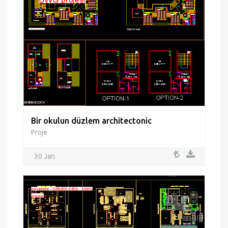
Bir okulun düzlem architectonic
Proje
30 Jan