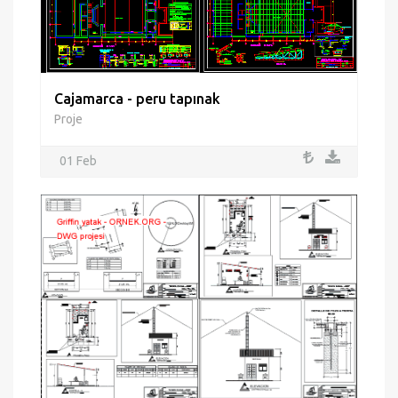
Cajamarca - peru tapınak
Proje
01 Feb