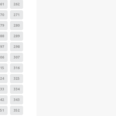
61
262
70
271
79
280
88
289
97
298
06
307
15
316
24
325
33
334
42
343
51
352