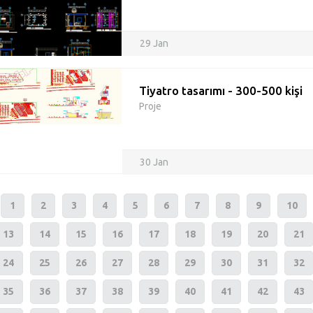
29 Jan
Tiyatro tasarımı - 300-500 kişi
Proje
30 Jan
1
2
3
4
5
6
7
8
9
10
13
14
15
16
17
18
19
20
21
24
25
26
27
28
29
30
31
32
35
36
37
38
39
40
41
42
43