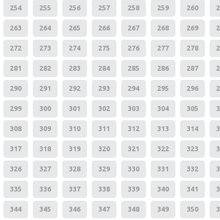
254
255
256
257
258
259
260
2
263
264
265
266
267
268
269
2
272
273
274
275
276
277
278
2
281
282
283
284
285
286
287
2
290
291
292
293
294
295
296
2
299
300
301
302
303
304
305
3
308
309
310
311
312
313
314
3
317
318
319
320
321
322
323
3
326
327
328
329
330
331
332
3
335
336
337
338
339
340
341
3
344
345
346
347
348
349
350
3