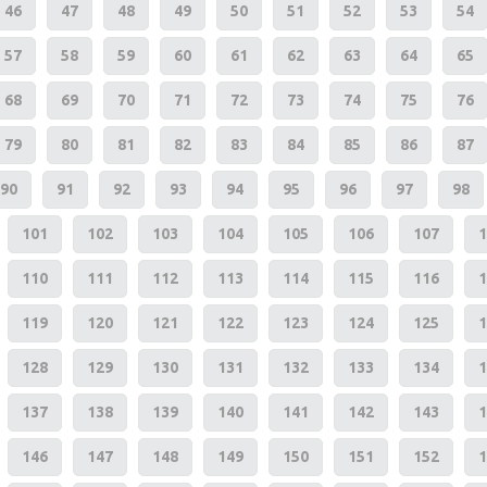
46
47
48
49
50
51
52
53
54
57
58
59
60
61
62
63
64
65
68
69
70
71
72
73
74
75
76
79
80
81
82
83
84
85
86
87
90
91
92
93
94
95
96
97
98
101
102
103
104
105
106
107
1
110
111
112
113
114
115
116
1
119
120
121
122
123
124
125
1
128
129
130
131
132
133
134
1
137
138
139
140
141
142
143
1
146
147
148
149
150
151
152
1