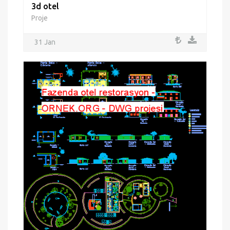
3d otel
Proje
31 Jan