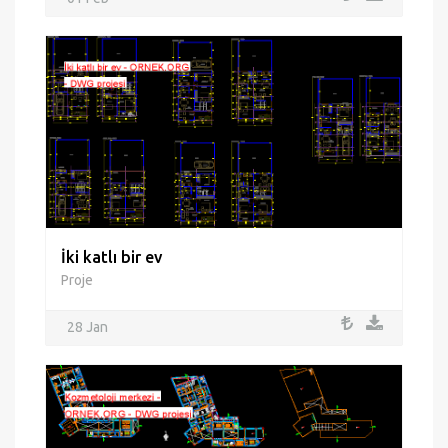
İki katlı bir ev
Proje
28 Jan