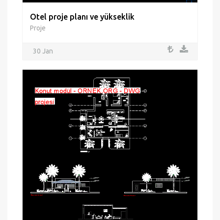
Otel proje planı ve yükseklik
Proje
30 Jan