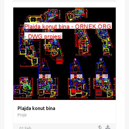
Plajda konut bina
Proje
01 Feb