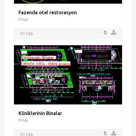
Fazenda otel restorasyon
Proje
01 Feb
Kliniklerinin Binalar
Proje
01 Feb