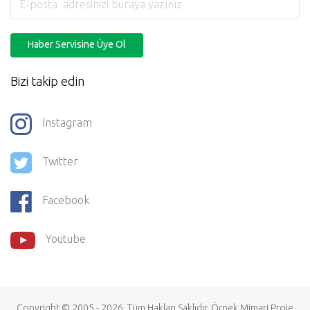
Haber Servisine Üye Ol
Bizi takip edin
Instagram
Twitter
Facebook
Youtube
Copyright © 2005 - 2026. Tüm Hakları Saklıdır.
Örnek Mimari Proje