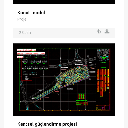
Konut modül
Proje
28 Jan
Kentsel güçlendirme projesi