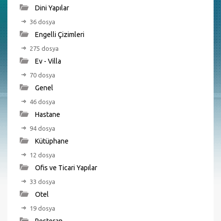
Dini Yapılar
36 dosya
Engelli Çizimleri
275 dosya
Ev - Villa
70 dosya
Genel
46 dosya
Hastane
94 dosya
Kütüphane
12 dosya
Ofis ve Ticari Yapılar
33 dosya
Otel
19 dosya