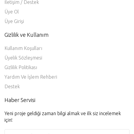
İletişim / Destek
Üye Ol
Üye Girişi
Gizlilik ve Kullanım
Kullanım Koşulları
Üyelik Sözleşmesi
Gizlilik Politikası
Yardım Ve İşlem Rehberi
Destek
Haber Servisi
Yeni proje geldiği zaman bilgi almak ve ilk siz incelemek
için!