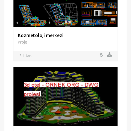
Kozmetoloji merkezi
Proje
31 Jan