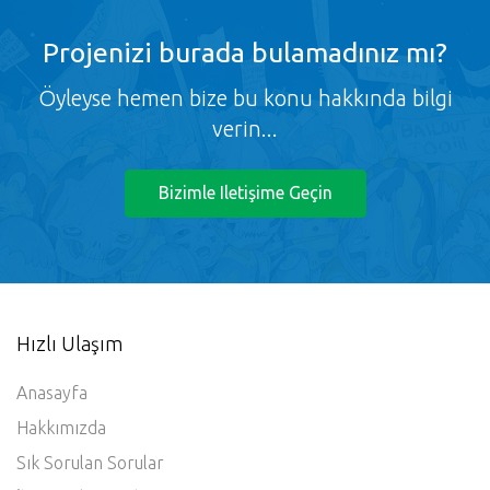
Projenizi burada bulamadınız mı?
Öyleyse hemen bize bu konu hakkında bilgi
verin...
Bizimle Iletişime Geçin
Hızlı Ulaşım
Anasayfa
Hakkımızda
Sık Sorulan Sorular