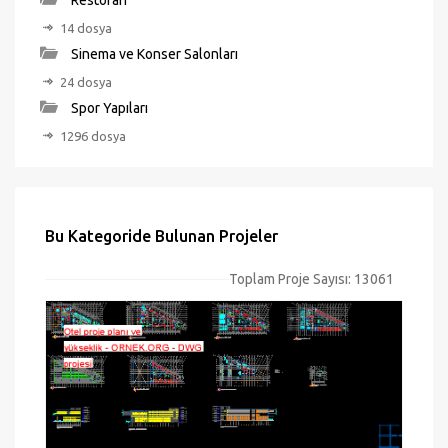
Restoran
14 dosya
Sinema ve Konser Salonları
24 dosya
Spor Yapıları
1296 dosya
Bu Kategoride Bulunan Projeler
Toplam Proje Sayısı: 13061