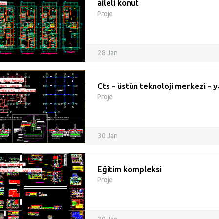
aileli konut
Proje
28 Jan
Cts - üstün teknoloji merkezi - y
Proje
30 Jan
Eğitim kompleksi
Proje