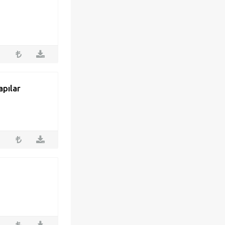
apılar