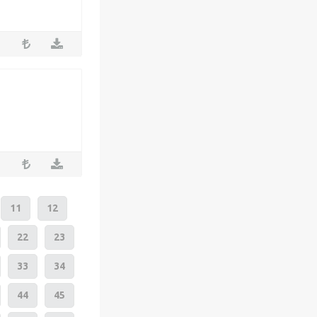
11
12
22
23
33
34
44
45