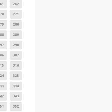
61
262
70
271
79
280
88
289
97
298
06
307
15
316
24
325
33
334
42
343
51
352