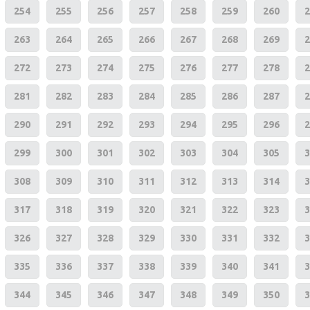
254
255
256
257
258
259
260
2
263
264
265
266
267
268
269
2
272
273
274
275
276
277
278
2
281
282
283
284
285
286
287
2
290
291
292
293
294
295
296
2
299
300
301
302
303
304
305
3
308
309
310
311
312
313
314
3
317
318
319
320
321
322
323
3
326
327
328
329
330
331
332
3
335
336
337
338
339
340
341
3
344
345
346
347
348
349
350
3