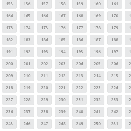
155
156
157
158
159
160
161
1
164
165
166
167
168
169
170
1
173
174
175
176
177
178
179
1
182
183
184
185
186
187
188
1
191
192
193
194
195
196
197
1
200
201
202
203
204
205
206
2
209
210
211
212
213
214
215
2
218
219
220
221
222
223
224
2
227
228
229
230
231
232
233
2
236
237
238
239
240
241
242
2
245
246
247
248
249
250
251
2