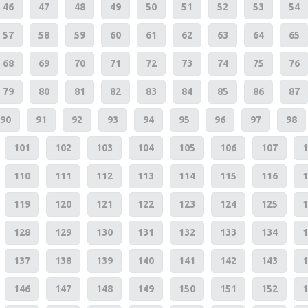
46
47
48
49
50
51
52
53
54
57
58
59
60
61
62
63
64
65
68
69
70
71
72
73
74
75
76
79
80
81
82
83
84
85
86
87
90
91
92
93
94
95
96
97
98
101
102
103
104
105
106
107
1
110
111
112
113
114
115
116
1
119
120
121
122
123
124
125
1
128
129
130
131
132
133
134
1
137
138
139
140
141
142
143
1
146
147
148
149
150
151
152
1