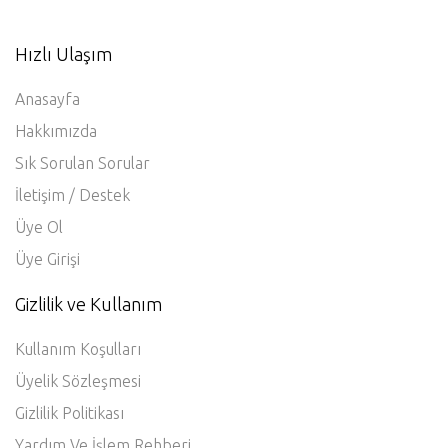
Hızlı Ulaşım
Anasayfa
Hakkımızda
Sık Sorulan Sorular
İletişim / Destek
Üye Ol
Üye Girişi
Gizlilik ve Kullanım
Kullanım Koşulları
Üyelik Sözleşmesi
Gizlilik Politikası
Yardım Ve İşlem Rehberi