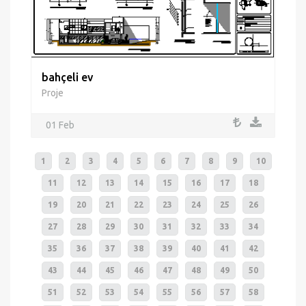
bahçeli ev
Proje
01 Feb
1
2
3
4
5
6
7
8
9
10
11
12
13
14
15
16
17
18
19
20
21
22
23
24
25
26
27
28
29
30
31
32
33
34
35
36
37
38
39
40
41
42
43
44
45
46
47
48
49
50
51
52
53
54
55
56
57
58