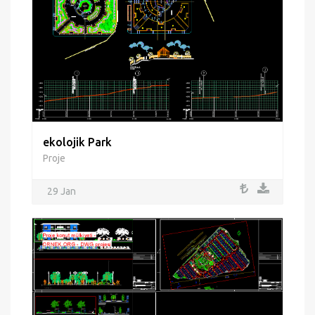
ekolojik Park
Proje
29 Jan