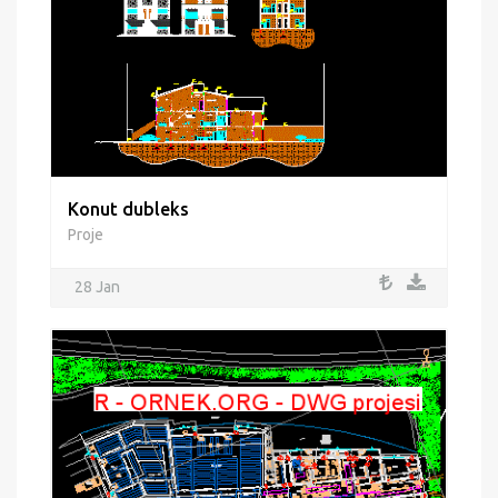
Konut dubleks
Proje
28 Jan