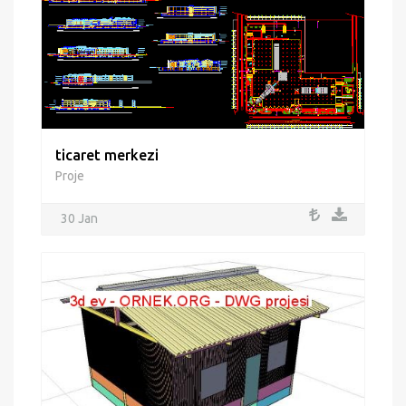
ticaret merkezi
Proje
30 Jan