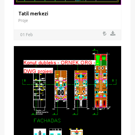
Tatil merkezi
Proje
01 Feb