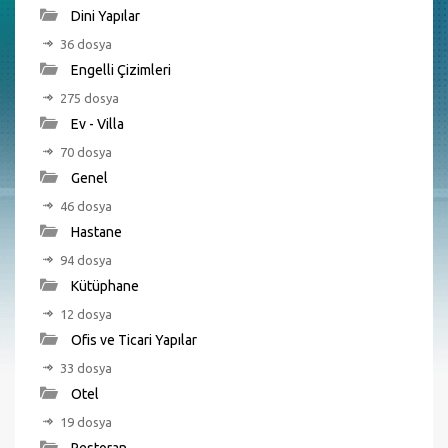
Dini Yapılar
36 dosya
Engelli Çizimleri
275 dosya
Ev - Villa
70 dosya
Genel
46 dosya
Hastane
94 dosya
Kütüphane
12 dosya
Ofis ve Ticari Yapılar
33 dosya
Otel
19 dosya