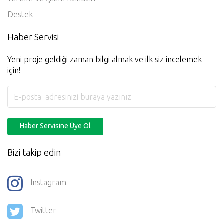
Destek
Haber Servisi
Yeni proje geldiği zaman bilgi almak ve ilk siz incelemek
için!
Haber Servisine Üye Ol
Bizi takip edin
Instagram
Twitter