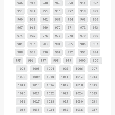
946
947
948
949
950
951
952
953
954
955
956
957
958
959
960
961
962
963
964
965
966
967
968
969
970
971
972
973
974
975
976
977
978
979
980
981
982
983
984
985
986
987
988
989
990
991
992
993
994
995
996
997
998
999
1000
1001
1002
1003
1004
1005
1006
1007
1008
1009
1010
1011
1012
1013
1014
1015
1016
1017
1018
1019
1020
1021
1022
1023
1024
1025
1026
1027
1028
1029
1030
1031
1032
1033
1034
1035
1036
1037