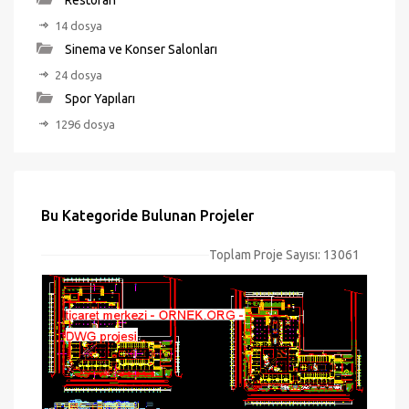
Restoran
14 dosya
Sinema ve Konser Salonları
24 dosya
Spor Yapıları
1296 dosya
Bu Kategoride Bulunan Projeler
Toplam Proje Sayısı: 13061