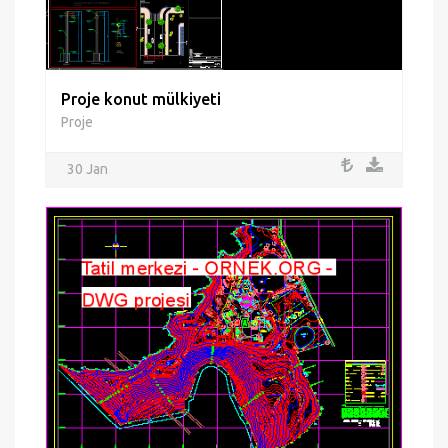
Proje konut mülkiyeti
Proje
30 Jan