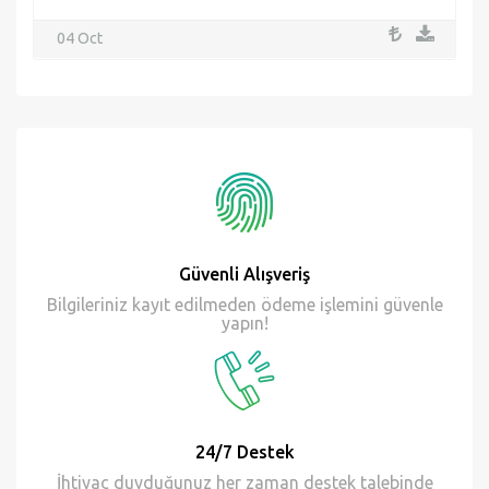
04 Oct
Güvenli Alışveriş
Bilgileriniz kayıt edilmeden ödeme işlemini güvenle
yapın!
24/7 Destek
İhtiyaç duyduğunuz her zaman destek talebinde