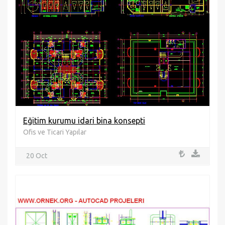
Eğitim kurumu idari bina konsepti
Ofis ve Ticari Yapılar
20 Oct