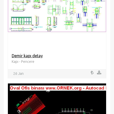
Demir kapı detay
Kapı - Pencere
26 Jan