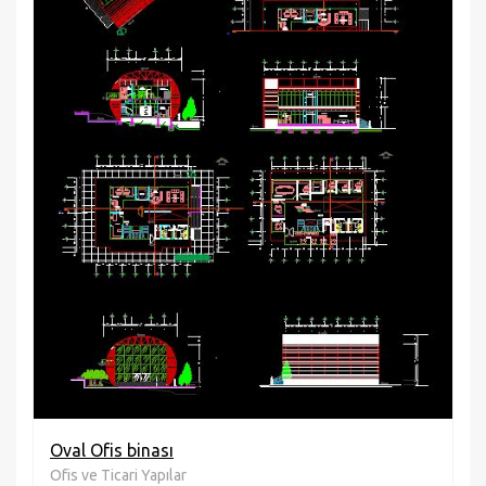
Oval Ofis binası
Ofis ve Ticari Yapılar