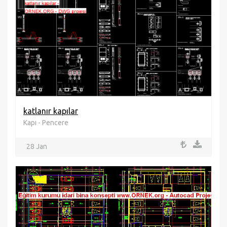
katlanır kapılar
Kapı - Pencere
28 Jan