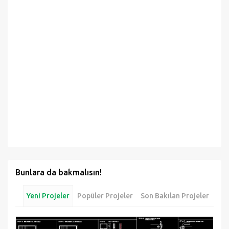
Bunlara da bakmalısın!
Yeni Projeler
Popüler Projeler
Son Bakılan Projeler