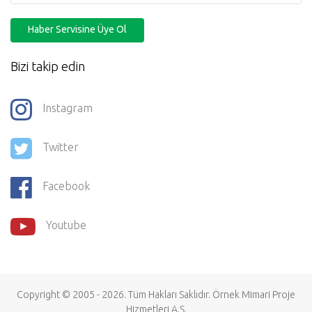
Haber Servisine Üye Ol
Bizi takip edin
Instagram
Twitter
Facebook
Youtube
Copyright © 2005 - 2026. Tüm Hakları Saklıdır.
Örnek Mimari Proje
Hizmetleri
A.Ş.