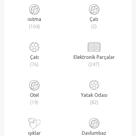
ısıtma
Çatı
(104)
(2)
Çatı
Elektronik Parçalar
(76)
(247)
Otel
Yatak Odası
(19)
(82)
ışıklar
Davlumbaz