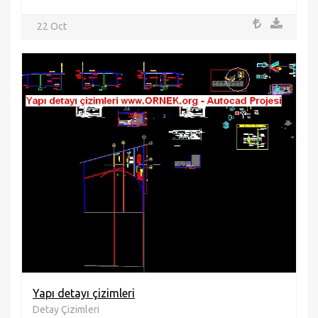
22 Oct
Yapı detayı çizimleri
Detay Çizimleri