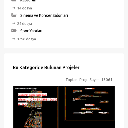
Restoran
14 dosya
Sinema ve Konser Salonları
24 dosya
Spor Yapıları
1296 dosya
Bu Kategoride Bulunan Projeler
Toplam Proje Sayısı: 13061