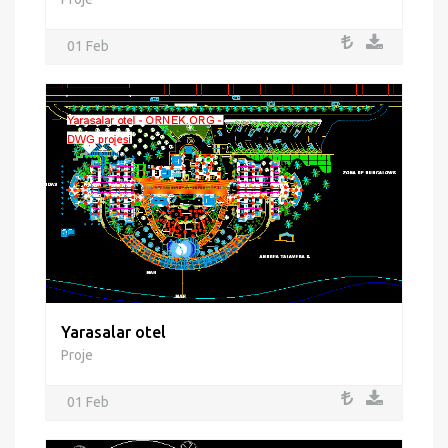
01 Feb
Yarasalar otel
Proje
01 Feb