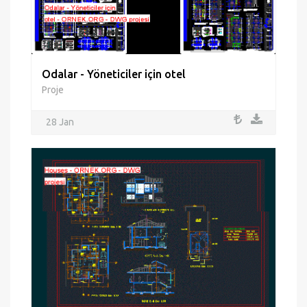
Odalar - Yöneticiler için otel
Proje
28 Jan