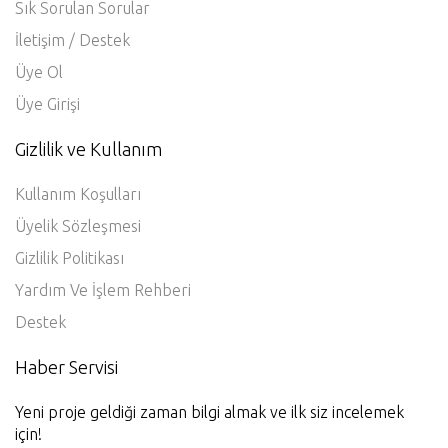
Sık Sorulan Sorular
İletişim / Destek
Üye Ol
Üye Girişi
Gizlilik ve Kullanım
Kullanım Koşulları
Üyelik Sözleşmesi
Gizlilik Politikası
Yardım Ve İşlem Rehberi
Destek
Haber Servisi
Yeni proje geldiği zaman bilgi almak ve ilk siz incelemek
için!