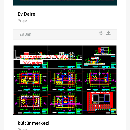
Ev Daire
Proje
28 Jan
kültür merkezi
Proje