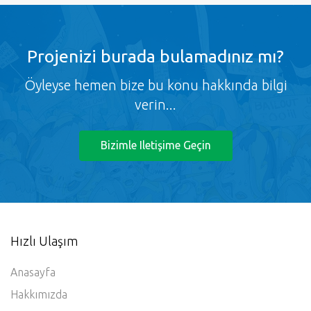
Projenizi burada bulamadınız mı?
Öyleyse hemen bize bu konu hakkında bilgi
verin...
Bizimle Iletişime Geçin
Hızlı Ulaşım
Anasayfa
Hakkımızda