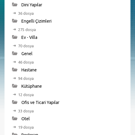
Dini Yapılar
36 dosya
Engelli Çizimleri
275 dosya
Ev - Villa
70 dosya
Genel
46 dosya
Hastane
94 dosya
Kütüphane
12 dosya
Ofis ve Ticari Yapılar
33 dosya
Otel
19 dosya