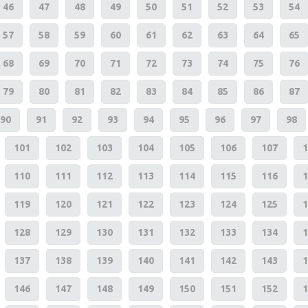
46
47
48
49
50
51
52
53
54
57
58
59
60
61
62
63
64
65
68
69
70
71
72
73
74
75
76
79
80
81
82
83
84
85
86
87
90
91
92
93
94
95
96
97
98
101
102
103
104
105
106
107
1
110
111
112
113
114
115
116
1
119
120
121
122
123
124
125
1
128
129
130
131
132
133
134
1
137
138
139
140
141
142
143
1
146
147
148
149
150
151
152
1