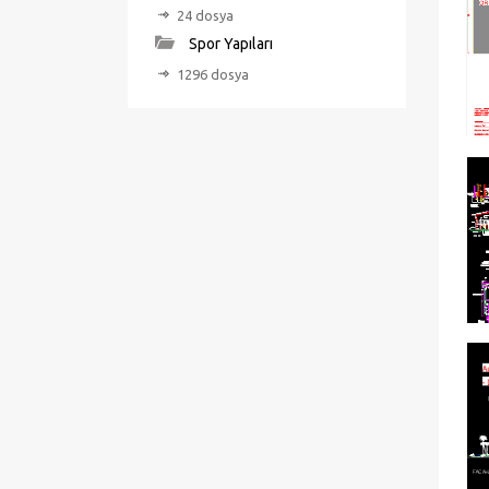
24 dosya
Spor Yapıları
1296 dosya