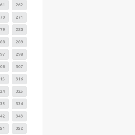
61
262
70
271
79
280
88
289
97
298
06
307
15
316
24
325
33
334
42
343
51
352