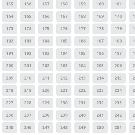
155
156
157
158
159
160
161
1
164
165
166
167
168
169
170
1
173
174
175
176
177
178
179
1
182
183
184
185
186
187
188
1
191
192
193
194
195
196
197
1
200
201
202
203
204
205
206
2
209
210
211
212
213
214
215
2
218
219
220
221
222
223
224
2
227
228
229
230
231
232
233
2
236
237
238
239
240
241
242
2
245
246
247
248
249
250
251
2