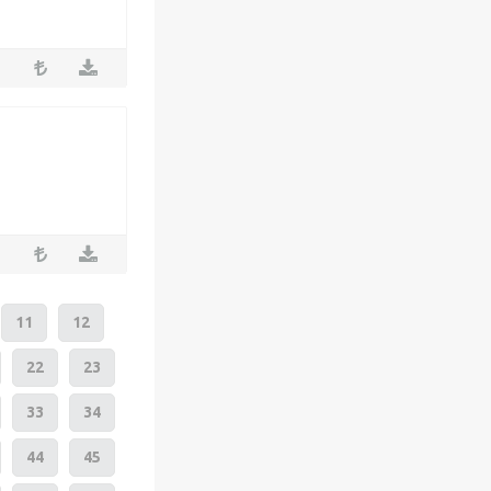
11
12
22
23
33
34
44
45