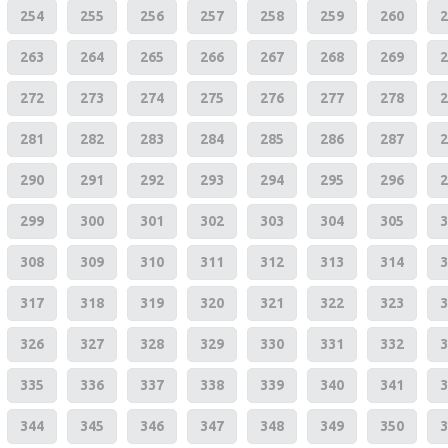
254
255
256
257
258
259
260
2
263
264
265
266
267
268
269
2
272
273
274
275
276
277
278
2
281
282
283
284
285
286
287
2
290
291
292
293
294
295
296
2
299
300
301
302
303
304
305
3
308
309
310
311
312
313
314
3
317
318
319
320
321
322
323
3
326
327
328
329
330
331
332
3
335
336
337
338
339
340
341
3
344
345
346
347
348
349
350
3