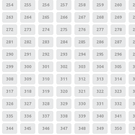
254
255
256
257
258
259
260
2
263
264
265
266
267
268
269
2
272
273
274
275
276
277
278
2
281
282
283
284
285
286
287
2
290
291
292
293
294
295
296
2
299
300
301
302
303
304
305
3
308
309
310
311
312
313
314
3
317
318
319
320
321
322
323
3
326
327
328
329
330
331
332
3
335
336
337
338
339
340
341
3
344
345
346
347
348
349
350
3