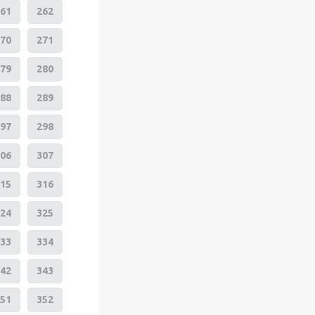
61
262
70
271
79
280
88
289
97
298
06
307
15
316
24
325
33
334
42
343
51
352