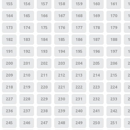
155
156
157
158
159
160
161
1
164
165
166
167
168
169
170
1
173
174
175
176
177
178
179
1
182
183
184
185
186
187
188
1
191
192
193
194
195
196
197
1
200
201
202
203
204
205
206
2
209
210
211
212
213
214
215
2
218
219
220
221
222
223
224
2
227
228
229
230
231
232
233
2
236
237
238
239
240
241
242
2
245
246
247
248
249
250
251
2