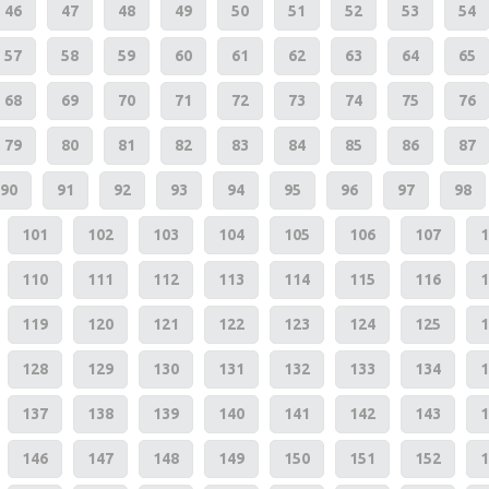
46
47
48
49
50
51
52
53
54
57
58
59
60
61
62
63
64
65
68
69
70
71
72
73
74
75
76
79
80
81
82
83
84
85
86
87
90
91
92
93
94
95
96
97
98
101
102
103
104
105
106
107
1
110
111
112
113
114
115
116
1
119
120
121
122
123
124
125
1
128
129
130
131
132
133
134
1
137
138
139
140
141
142
143
1
146
147
148
149
150
151
152
1