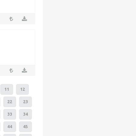
11
12
22
23
33
34
44
45