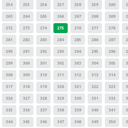
254
255
256
257
258
259
260
2
263
264
265
266
267
268
269
2
272
273
274
275
276
277
278
2
281
282
283
284
285
286
287
2
290
291
292
293
294
295
296
2
299
300
301
302
303
304
305
3
308
309
310
311
312
313
314
3
317
318
319
320
321
322
323
3
326
327
328
329
330
331
332
3
335
336
337
338
339
340
341
3
344
345
346
347
348
349
350
3