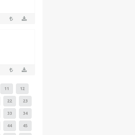
11
12
22
23
33
34
44
45