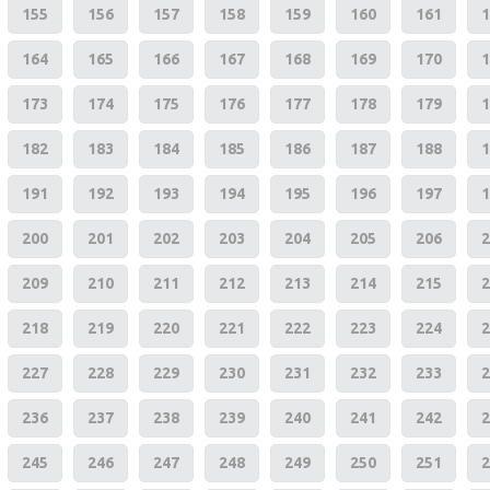
155
156
157
158
159
160
161
1
164
165
166
167
168
169
170
1
173
174
175
176
177
178
179
1
182
183
184
185
186
187
188
1
191
192
193
194
195
196
197
1
200
201
202
203
204
205
206
2
209
210
211
212
213
214
215
2
218
219
220
221
222
223
224
2
227
228
229
230
231
232
233
2
236
237
238
239
240
241
242
2
245
246
247
248
249
250
251
2