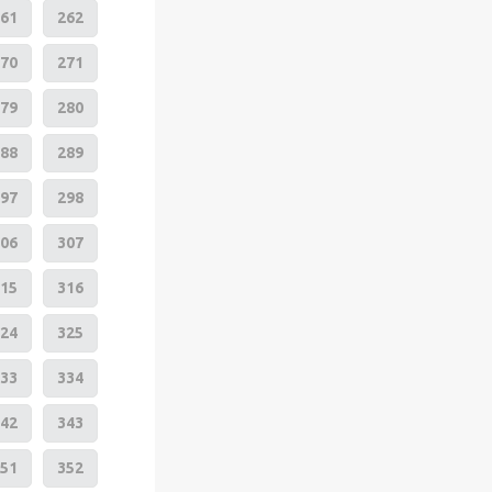
61
262
70
271
79
280
88
289
97
298
06
307
15
316
24
325
33
334
42
343
51
352