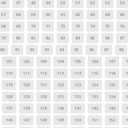
46
47
48
49
50
51
52
53
54
57
58
59
60
61
62
63
64
65
68
69
70
71
72
73
74
75
76
79
80
81
82
83
84
85
86
87
90
91
92
93
94
95
96
97
98
101
102
103
104
105
106
107
1
110
111
112
113
114
115
116
1
119
120
121
122
123
124
125
1
128
129
130
131
132
133
134
1
137
138
139
140
141
142
143
1
146
147
148
149
150
151
152
1