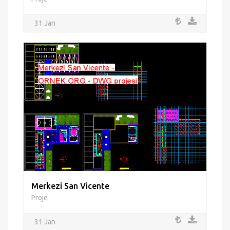
31 Jan
Merkezi San Vicente
Proje
31 Jan