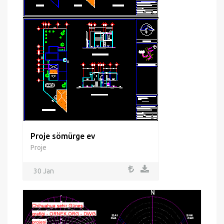
Proje sömürge ev
Proje
30 Jan