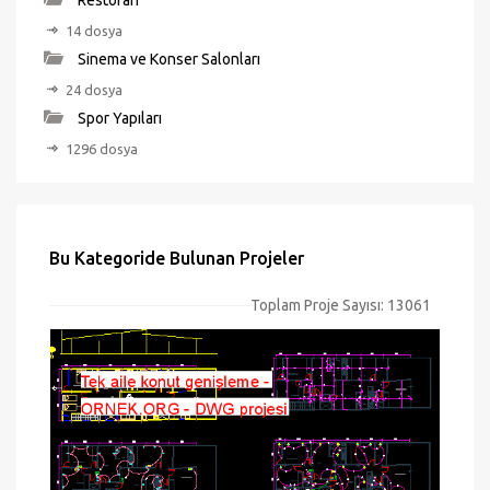
Restoran
14 dosya
Sinema ve Konser Salonları
24 dosya
Spor Yapıları
1296 dosya
Bu Kategoride Bulunan Projeler
Toplam Proje Sayısı: 13061