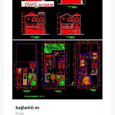
bağlantılı ev
Proje