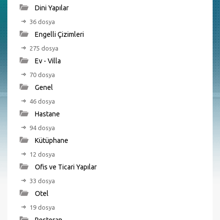
Dini Yapılar
36 dosya
Engelli Çizimleri
275 dosya
Ev - Villa
70 dosya
Genel
46 dosya
Hastane
94 dosya
Kütüphane
12 dosya
Ofis ve Ticari Yapılar
33 dosya
Otel
19 dosya