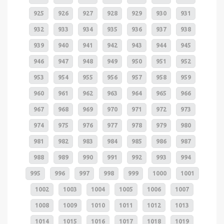
925
926
927
928
929
930
931
932
933
934
935
936
937
938
939
940
941
942
943
944
945
946
947
948
949
950
951
952
953
954
955
956
957
958
959
960
961
962
963
964
965
966
967
968
969
970
971
972
973
974
975
976
977
978
979
980
981
982
983
984
985
986
987
988
989
990
991
992
993
994
995
996
997
998
999
1000
1001
1002
1003
1004
1005
1006
1007
1008
1009
1010
1011
1012
1013
1014
1015
1016
1017
1018
1019