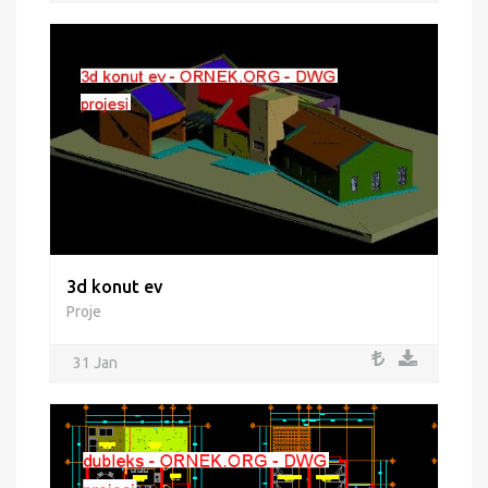
3d konut ev
Proje
31 Jan