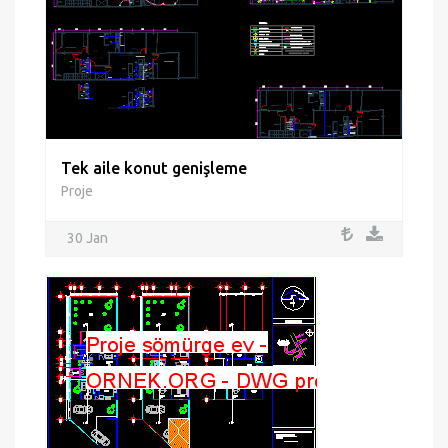
Tek aile konut genişleme
Proje
30 Jan