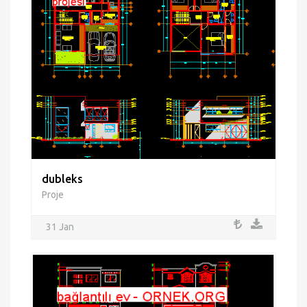
dubleks
Proje
31 Jan