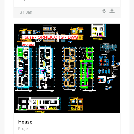
31 Jan
House
Proje