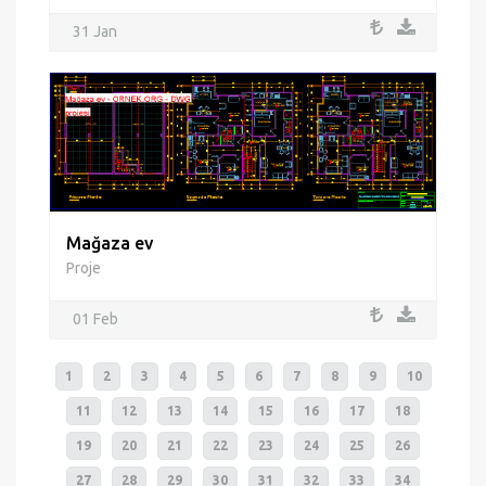
31 Jan
Mağaza ev
Proje
01 Feb
1
2
3
4
5
6
7
8
9
10
11
12
13
14
15
16
17
18
19
20
21
22
23
24
25
26
27
28
29
30
31
32
33
34