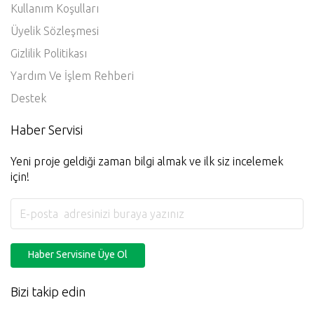
Kullanım Koşulları
Üyelik Sözleşmesi
Gizlilik Politikası
Yardım Ve İşlem Rehberi
Destek
Haber Servisi
Yeni proje geldiği zaman bilgi almak ve ilk siz incelemek
için!
Haber Servisine Üye Ol
Bizi takip edin