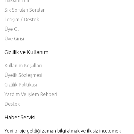
Hakkımızda
Sık Sorulan Sorular
İletişim / Destek
Üye Ol
Üye Girişi
Gizlilik ve Kullanım
Kullanım Koşulları
Üyelik Sözleşmesi
Gizlilik Politikası
Yardım Ve İşlem Rehberi
Destek
Haber Servisi
Yeni proje geldiği zaman bilgi almak ve ilk siz incelemek