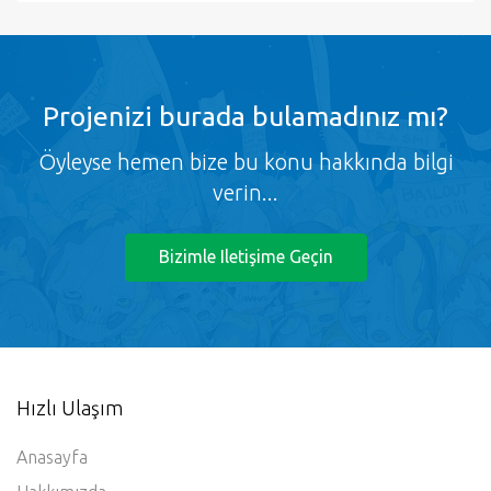
Projenizi burada bulamadınız mı?
Öyleyse hemen bize bu konu hakkında bilgi
verin...
Bizimle Iletişime Geçin
Hızlı Ulaşım
Anasayfa