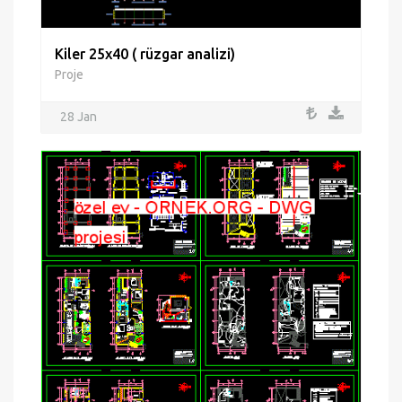
Kiler 25x40 ( rüzgar analizi)
Proje
28 Jan