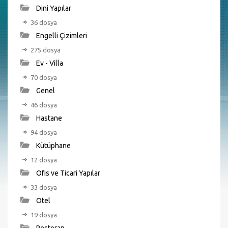
Dini Yapılar
36 dosya
Engelli Çizimleri
275 dosya
Ev - Villa
70 dosya
Genel
46 dosya
Hastane
94 dosya
Kütüphane
12 dosya
Ofis ve Ticari Yapılar
33 dosya
Otel
19 dosya