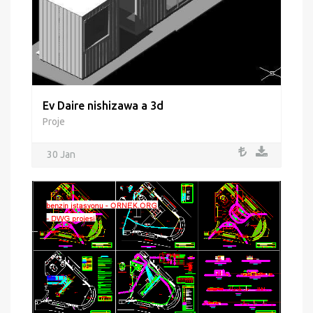
Ev Daire nishizawa a 3d
Proje
30 Jan