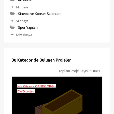
Restoran
14 dosya
Sinema ve Konser Salonları
24 dosya
Spor Yapıları
1296 dosya
Bu Kategoride Bulunan Projeler
Toplam Proje Sayısı: 13061