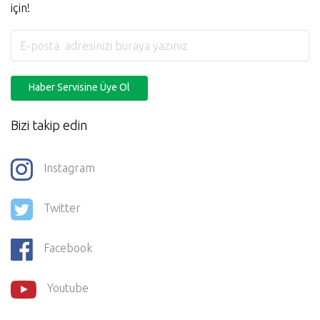
için!
Haber Servisine Üye Ol
Bizi takip edin
Instagram
Twitter
Facebook
Youtube