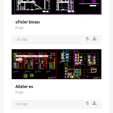
ofisler binası
Proje
01 Feb
Aileler ev
Proje
01 Feb