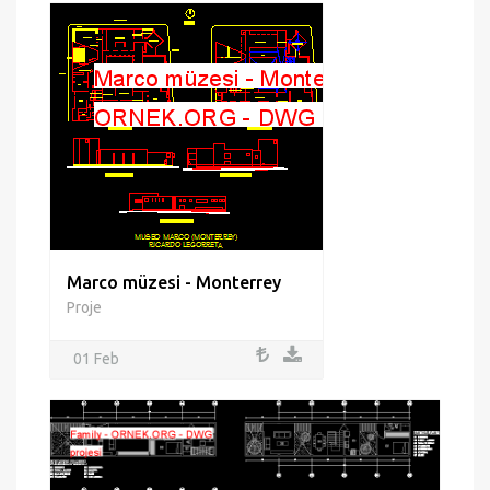
Marco müzesi - Monterrey
Proje
01 Feb