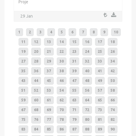
Proje
29 Jan
1
2
3
4
5
6
7
8
9
10
11
12
13
14
15
16
17
18
19
20
21
22
23
24
25
26
27
28
29
30
31
32
33
34
35
36
37
38
39
40
41
42
43
44
45
46
47
48
49
50
51
52
53
54
55
56
57
58
59
60
61
62
63
64
65
66
67
68
69
70
71
72
73
74
75
76
77
78
79
80
81
82
83
84
85
86
87
88
89
90