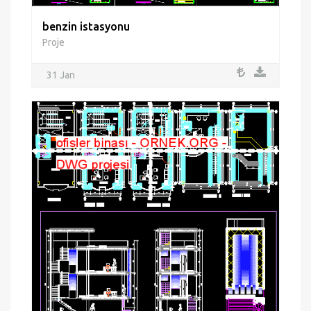
benzin istasyonu
Proje
31 Jan