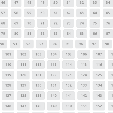
46
47
48
49
50
51
52
53
54
57
58
59
60
61
62
63
64
65
68
69
70
71
72
73
74
75
76
79
80
81
82
83
84
85
86
87
90
91
92
93
94
95
96
97
98
101
102
103
104
105
106
107
1
110
111
112
113
114
115
116
1
119
120
121
122
123
124
125
1
128
129
130
131
132
133
134
1
137
138
139
140
141
142
143
1
146
147
148
149
150
151
152
1