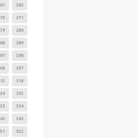
61
262
70
271
79
280
88
289
97
298
06
307
15
316
24
325
33
334
42
343
51
352