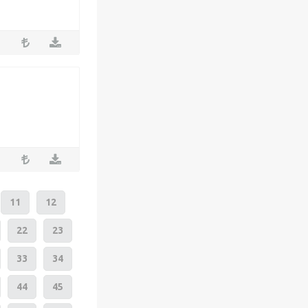
11
12
22
23
33
34
44
45