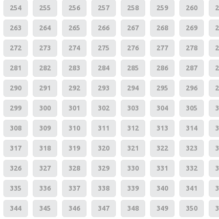
254
255
256
257
258
259
260
2
263
264
265
266
267
268
269
2
272
273
274
275
276
277
278
2
281
282
283
284
285
286
287
2
290
291
292
293
294
295
296
2
299
300
301
302
303
304
305
3
308
309
310
311
312
313
314
3
317
318
319
320
321
322
323
3
326
327
328
329
330
331
332
3
335
336
337
338
339
340
341
3
344
345
346
347
348
349
350
3