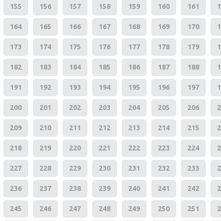
155
156
157
158
159
160
161
1
164
165
166
167
168
169
170
1
173
174
175
176
177
178
179
1
182
183
184
185
186
187
188
1
191
192
193
194
195
196
197
1
200
201
202
203
204
205
206
2
209
210
211
212
213
214
215
2
218
219
220
221
222
223
224
2
227
228
229
230
231
232
233
2
236
237
238
239
240
241
242
2
245
246
247
248
249
250
251
2