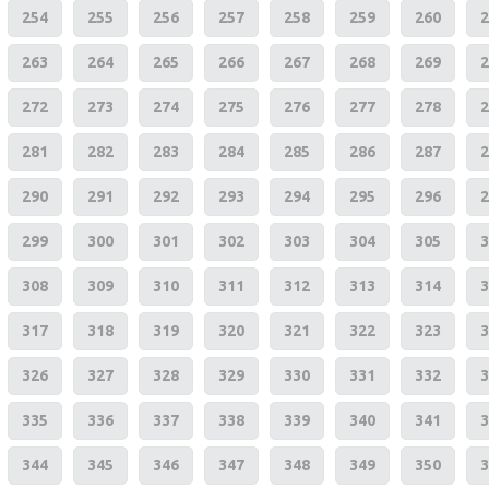
254
255
256
257
258
259
260
2
263
264
265
266
267
268
269
2
272
273
274
275
276
277
278
2
281
282
283
284
285
286
287
2
290
291
292
293
294
295
296
2
299
300
301
302
303
304
305
3
308
309
310
311
312
313
314
3
317
318
319
320
321
322
323
3
326
327
328
329
330
331
332
3
335
336
337
338
339
340
341
3
344
345
346
347
348
349
350
3