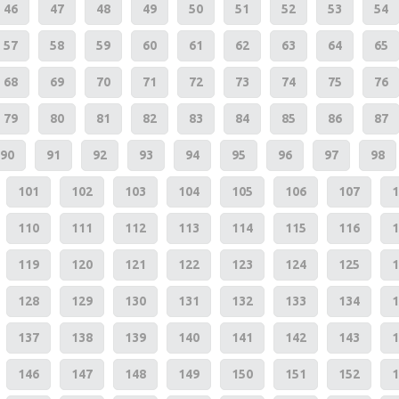
46
47
48
49
50
51
52
53
54
57
58
59
60
61
62
63
64
65
68
69
70
71
72
73
74
75
76
79
80
81
82
83
84
85
86
87
90
91
92
93
94
95
96
97
98
101
102
103
104
105
106
107
1
110
111
112
113
114
115
116
1
119
120
121
122
123
124
125
1
128
129
130
131
132
133
134
1
137
138
139
140
141
142
143
1
146
147
148
149
150
151
152
1