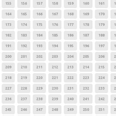
155
156
157
158
159
160
161
1
164
165
166
167
168
169
170
1
173
174
175
176
177
178
179
1
182
183
184
185
186
187
188
1
191
192
193
194
195
196
197
1
200
201
202
203
204
205
206
2
209
210
211
212
213
214
215
2
218
219
220
221
222
223
224
2
227
228
229
230
231
232
233
2
236
237
238
239
240
241
242
2
245
246
247
248
249
250
251
2