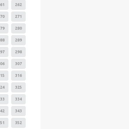
61
262
70
271
79
280
88
289
97
298
06
307
15
316
24
325
33
334
42
343
51
352