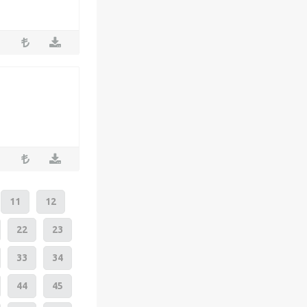
11
12
22
23
33
34
44
45