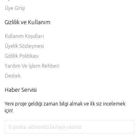
Üye Girişi
Gizlilik ve Kullanım
Kullanım Koşulları
Üyelik Sözleşmesi
Gizlilik Politikası
Yardım Ve İşlem Rehberi
Destek
Haber Servisi
Yeni proje geldiği zaman bilgi almak ve ilk siz incelemek
için!