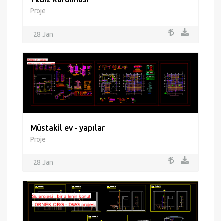
Proje
28 Jan
Müstakil ev - yapılar
Proje
28 Jan