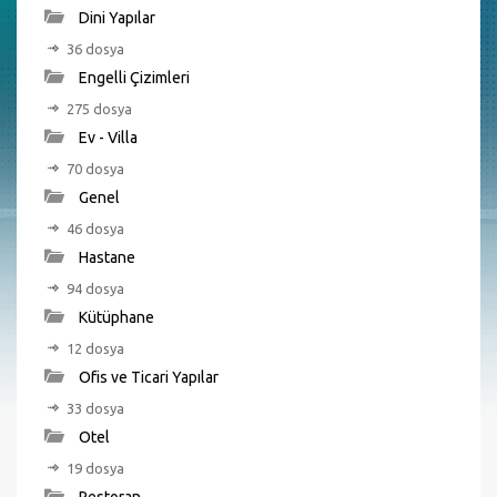
Dini Yapılar
36 dosya
Engelli Çizimleri
275 dosya
Ev - Villa
70 dosya
Genel
46 dosya
Hastane
94 dosya
Kütüphane
12 dosya
Ofis ve Ticari Yapılar
33 dosya
Otel
19 dosya