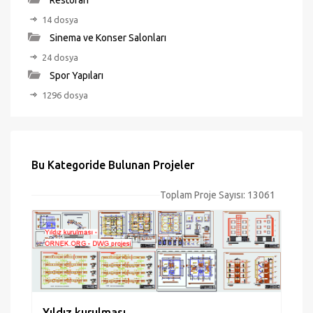
Restoran
14 dosya
Sinema ve Konser Salonları
24 dosya
Spor Yapıları
1296 dosya
Bu Kategoride Bulunan Projeler
Toplam Proje Sayısı: 13061
Yıldız kurulması