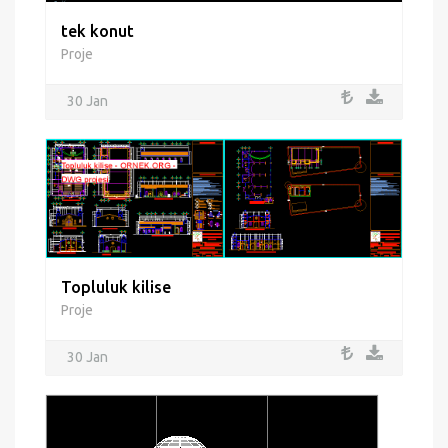
tek konut
Proje
30 Jan
Topluluk kilise
Proje
30 Jan