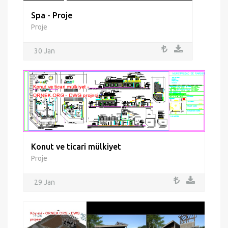
Spa - Proje
Proje
30 Jan
Konut ve ticari mülkiyet
Proje
29 Jan