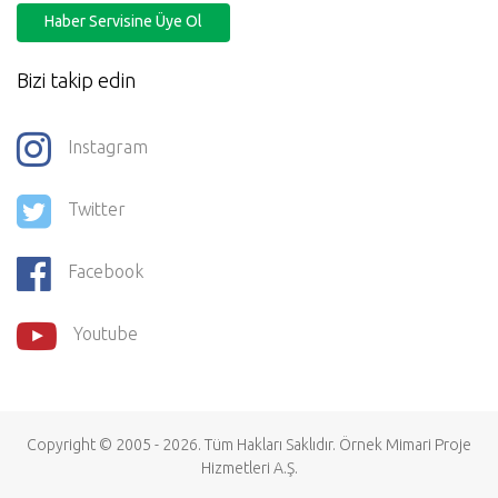
Haber Servisine Üye Ol
Bizi takip edin
Instagram
Twitter
Facebook
Youtube
Copyright © 2005 - 2026. Tüm Hakları Saklıdır.
Örnek Mimari Proje
Hizmetleri
A.Ş.