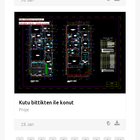
Kutu bittikten ile konut
Proje
28 Jan