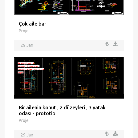
Çok aile bar
Proje
29 Jan
Bir ailenin konut , 2 düzeyleri , 3 yatak
odası - prototip
Proje
29 Jan