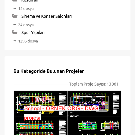
Restoran
14 dosya
Sinema ve Konser Salonları
24 dosya
Spor Yapıları
1296 dosya
Bu Kategoride Bulunan Projeler
Toplam Proje Sayısı: 13061