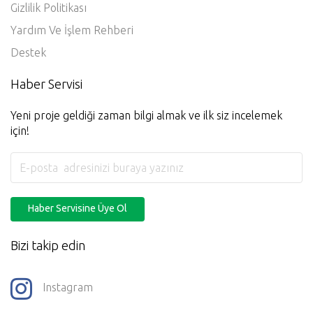
Gizlilik Politikası
Yardım Ve İşlem Rehberi
Destek
Haber Servisi
Yeni proje geldiği zaman bilgi almak ve ilk siz incelemek
için!
Haber Servisine Üye Ol
Bizi takip edin
Instagram