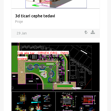
3d ticari cephe tedavi
Proje
29 Jan