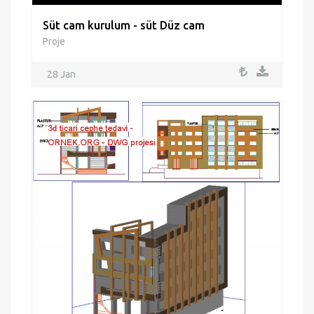
Süt cam kurulum - süt Düz cam
Proje
28 Jan