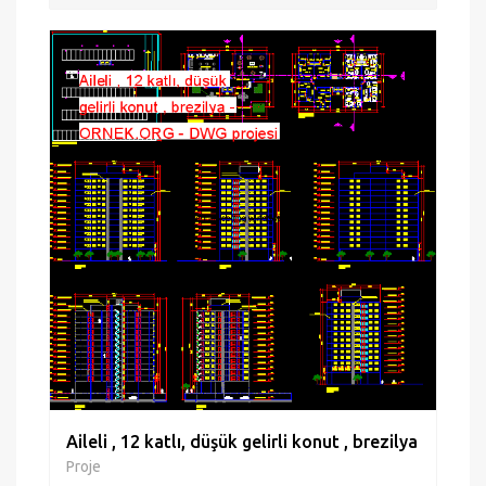
Aileli , 12 katlı, düşük gelirli konut , brezilya
Proje