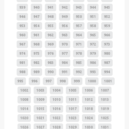
939
940
941
942
943
944
945
946
947
948
949
950
951
952
953
954
955
956
957
958
959
960
961
962
963
964
965
966
967
968
969
970
971
972
973
974
975
976
977
978
979
980
981
982
983
984
985
986
987
988
989
990
991
992
993
994
995
996
997
998
999
1000
1001
1002
1003
1004
1005
1006
1007
1008
1009
1010
1011
1012
1013
1014
1015
1016
1017
1018
1019
1020
1021
1022
1023
1024
1025
1026
1027
1028
1029
1030
1031