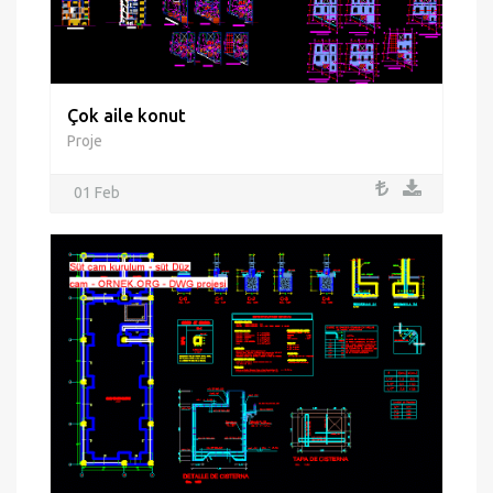
Çok aile konut
Proje
01 Feb