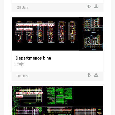
29 Jan
Departmenos bina
Proje
30 Jan