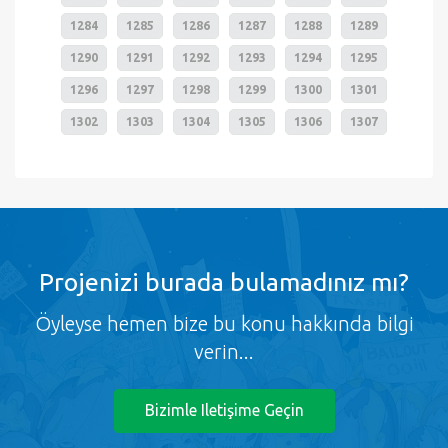
1284
1285
1286
1287
1288
1289
1290
1291
1292
1293
1294
1295
1296
1297
1298
1299
1300
1301
1302
1303
1304
1305
1306
1307
Projenizi burada bulamadınız mı?
Öyleyse hemen bize bu konu hakkında bilgi
verin...
Bizimle Iletişime Geçin