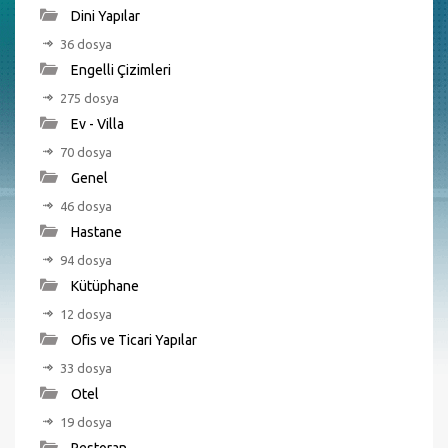
Dini Yapılar
36 dosya
Engelli Çizimleri
275 dosya
Ev - Villa
70 dosya
Genel
46 dosya
Hastane
94 dosya
Kütüphane
12 dosya
Ofis ve Ticari Yapılar
33 dosya
Otel
19 dosya