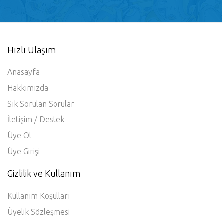
Hızlı Ulaşım
Anasayfa
Hakkımızda
Sık Sorulan Sorular
İletişim / Destek
Üye Ol
Üye Girişi
Gizlilik ve Kullanım
Kullanım Koşulları
Üyelik Sözleşmesi