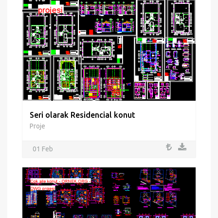
Seri olarak Residencial konut
Proje
01 Feb