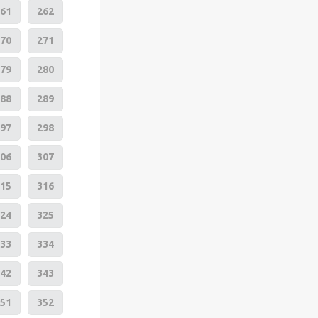
61
262
70
271
79
280
88
289
97
298
06
307
15
316
24
325
33
334
42
343
51
352