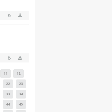
11
12
22
23
33
34
44
45