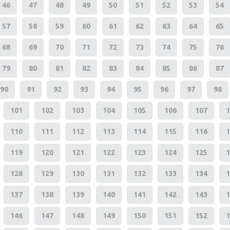
46
47
48
49
50
51
52
53
54
57
58
59
60
61
62
63
64
65
68
69
70
71
72
73
74
75
76
79
80
81
82
83
84
85
86
87
90
91
92
93
94
95
96
97
98
101
102
103
104
105
106
107
1
110
111
112
113
114
115
116
1
119
120
121
122
123
124
125
1
128
129
130
131
132
133
134
1
137
138
139
140
141
142
143
1
146
147
148
149
150
151
152
1