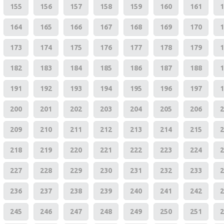
155
156
157
158
159
160
161
1
164
165
166
167
168
169
170
1
173
174
175
176
177
178
179
1
182
183
184
185
186
187
188
1
191
192
193
194
195
196
197
1
200
201
202
203
204
205
206
2
209
210
211
212
213
214
215
2
218
219
220
221
222
223
224
2
227
228
229
230
231
232
233
2
236
237
238
239
240
241
242
2
245
246
247
248
249
250
251
2