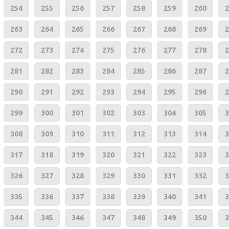
254
255
256
257
258
259
260
2
263
264
265
266
267
268
269
2
272
273
274
275
276
277
278
2
281
282
283
284
285
286
287
2
290
291
292
293
294
295
296
2
299
300
301
302
303
304
305
3
308
309
310
311
312
313
314
3
317
318
319
320
321
322
323
3
326
327
328
329
330
331
332
3
335
336
337
338
339
340
341
3
344
345
346
347
348
349
350
3