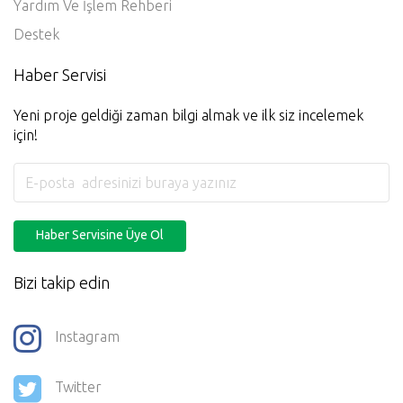
Yardım Ve İşlem Rehberi
Destek
Haber Servisi
Yeni proje geldiği zaman bilgi almak ve ilk siz incelemek
için!
Haber Servisine Üye Ol
Bizi takip edin
Instagram
Twitter