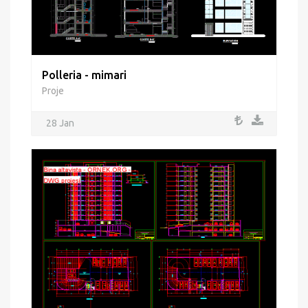
Polleria - mimari
Proje
28 Jan