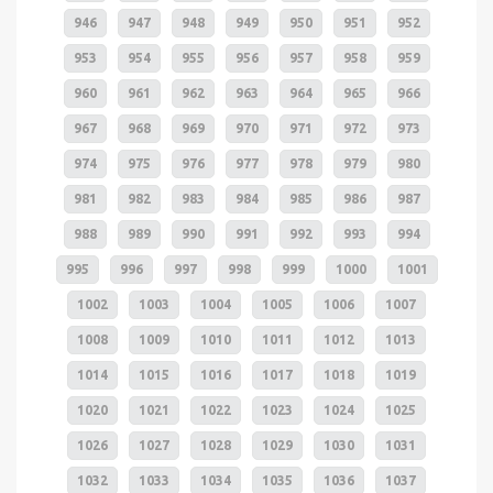
946
947
948
949
950
951
952
953
954
955
956
957
958
959
960
961
962
963
964
965
966
967
968
969
970
971
972
973
974
975
976
977
978
979
980
981
982
983
984
985
986
987
988
989
990
991
992
993
994
995
996
997
998
999
1000
1001
1002
1003
1004
1005
1006
1007
1008
1009
1010
1011
1012
1013
1014
1015
1016
1017
1018
1019
1020
1021
1022
1023
1024
1025
1026
1027
1028
1029
1030
1031
1032
1033
1034
1035
1036
1037