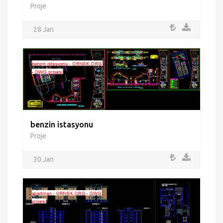
Proje
28 Jan
benzin istasyonu
Proje
30 Jan