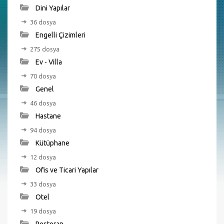
Dini Yapılar
36 dosya
Engelli Çizimleri
275 dosya
Ev - Villa
70 dosya
Genel
46 dosya
Hastane
94 dosya
Kütüphane
12 dosya
Ofis ve Ticari Yapılar
33 dosya
Otel
19 dosya