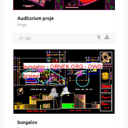
Auditorium proje
Proje
31 Jan
bungalov