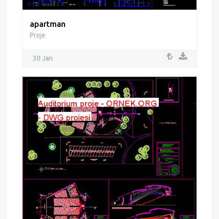
apartman
Proje
30 Jan