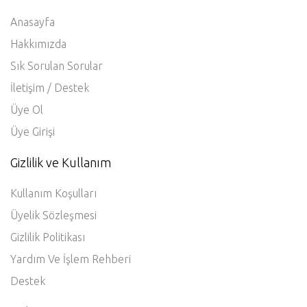
Anasayfa
Hakkımızda
Sık Sorulan Sorular
İletişim / Destek
Üye Ol
Üye Girişi
Gizlilik ve Kullanım
Kullanım Koşulları
Üyelik Sözleşmesi
Gizlilik Politikası
Yardım Ve İşlem Rehberi
Destek