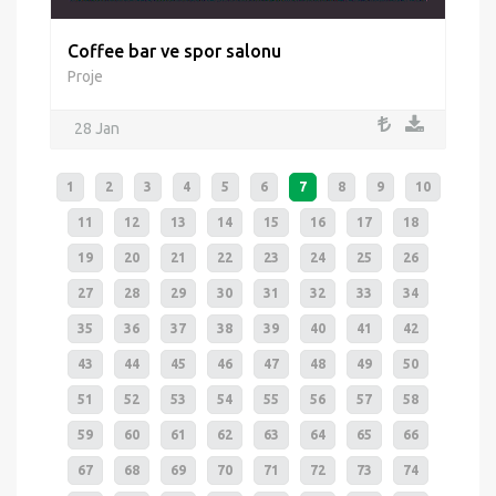
Coffee bar ve spor salonu
Proje
28 Jan
1
2
3
4
5
6
7
8
9
10
11
12
13
14
15
16
17
18
19
20
21
22
23
24
25
26
27
28
29
30
31
32
33
34
35
36
37
38
39
40
41
42
43
44
45
46
47
48
49
50
51
52
53
54
55
56
57
58
59
60
61
62
63
64
65
66
67
68
69
70
71
72
73
74