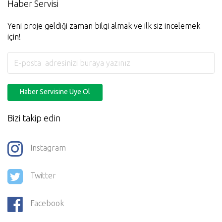
Haber Servisi
Yeni proje geldiği zaman bilgi almak ve ilk siz incelemek
için!
Haber Servisine Üye Ol
Bizi takip edin
Instagram
Twitter
Facebook