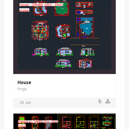
House
Proje
28 Jan