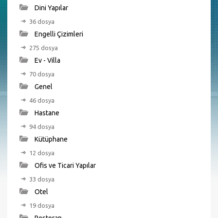
Dini Yapılar
36 dosya
Engelli Çizimleri
275 dosya
Ev - Villa
70 dosya
Genel
46 dosya
Hastane
94 dosya
Kütüphane
12 dosya
Ofis ve Ticari Yapılar
33 dosya
Otel
19 dosya