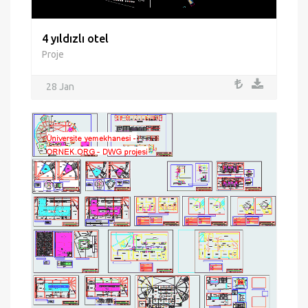
4 yıldızlı otel
Proje
28 Jan