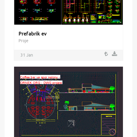
Prefabrik ev
Proje
31 Jan