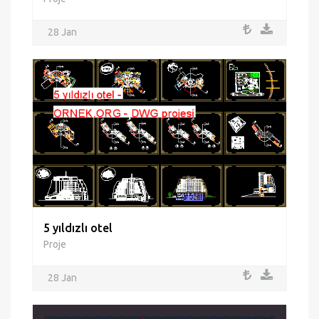
28 Jan
5 yıldızlı otel
Proje
28 Jan