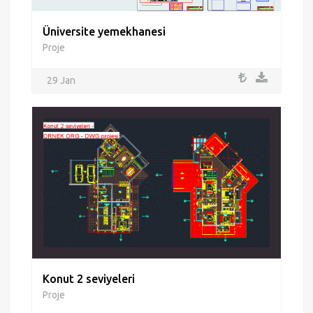
Üniversite yemekhanesi
Proje
29 Jan
Konut 2 seviyeleri
Proje