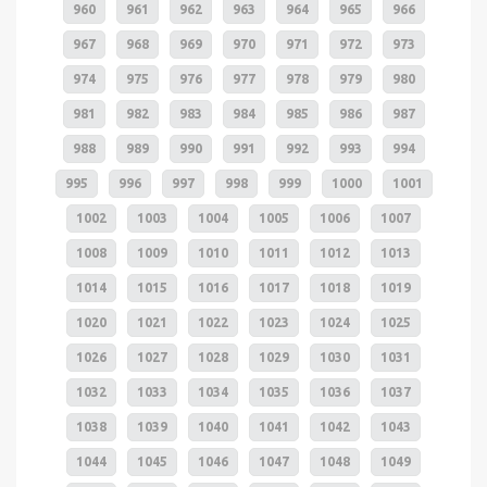
960
961
962
963
964
965
966
967
968
969
970
971
972
973
974
975
976
977
978
979
980
981
982
983
984
985
986
987
988
989
990
991
992
993
994
995
996
997
998
999
1000
1001
1002
1003
1004
1005
1006
1007
1008
1009
1010
1011
1012
1013
1014
1015
1016
1017
1018
1019
1020
1021
1022
1023
1024
1025
1026
1027
1028
1029
1030
1031
1032
1033
1034
1035
1036
1037
1038
1039
1040
1041
1042
1043
1044
1045
1046
1047
1048
1049