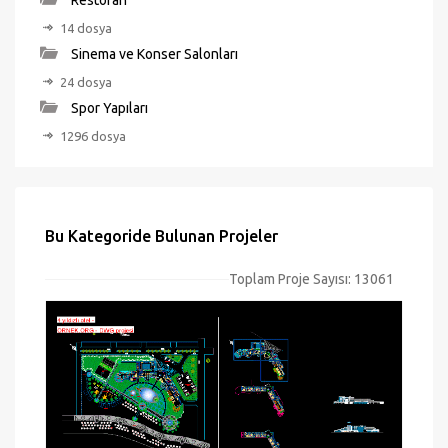
Restoran
14 dosya
Sinema ve Konser Salonları
24 dosya
Spor Yapıları
1296 dosya
Bu Kategoride Bulunan Projeler
Toplam Proje Sayısı: 13061