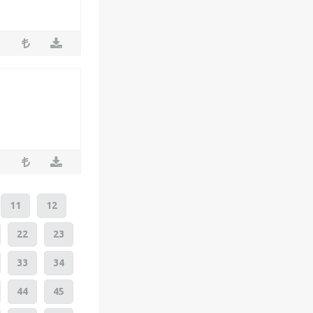
11
12
22
23
33
34
44
45