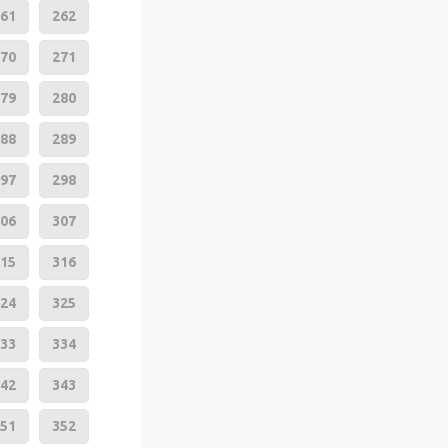
61
262
70
271
79
280
88
289
97
298
06
307
15
316
24
325
33
334
42
343
51
352