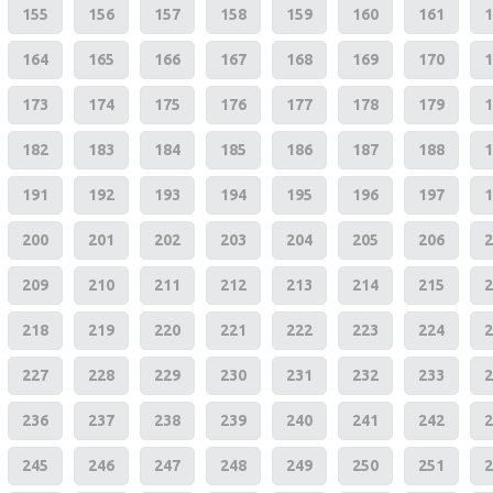
155
156
157
158
159
160
161
1
164
165
166
167
168
169
170
1
173
174
175
176
177
178
179
1
182
183
184
185
186
187
188
1
191
192
193
194
195
196
197
1
200
201
202
203
204
205
206
2
209
210
211
212
213
214
215
2
218
219
220
221
222
223
224
2
227
228
229
230
231
232
233
2
236
237
238
239
240
241
242
2
245
246
247
248
249
250
251
2