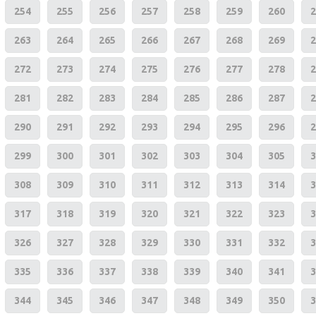
254
255
256
257
258
259
260
2
263
264
265
266
267
268
269
2
272
273
274
275
276
277
278
2
281
282
283
284
285
286
287
2
290
291
292
293
294
295
296
2
299
300
301
302
303
304
305
3
308
309
310
311
312
313
314
3
317
318
319
320
321
322
323
3
326
327
328
329
330
331
332
3
335
336
337
338
339
340
341
3
344
345
346
347
348
349
350
3