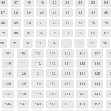
46
47
48
49
50
51
52
53
54
57
58
59
60
61
62
63
64
65
68
69
70
71
72
73
74
75
76
79
80
81
82
83
84
85
86
87
90
91
92
93
94
95
96
97
98
101
102
103
104
105
106
107
1
110
111
112
113
114
115
116
1
119
120
121
122
123
124
125
1
128
129
130
131
132
133
134
1
137
138
139
140
141
142
143
1
146
147
148
149
150
151
152
1