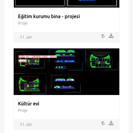
Eğitim kurumu bina - projesi
Proje
31 Jan
Kültür evi
Proje
31 Jan