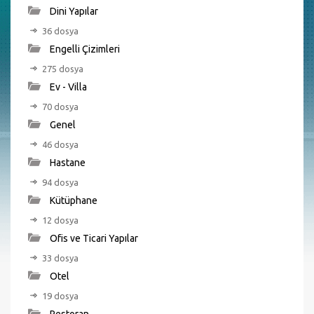
Dini Yapılar
36 dosya
Engelli Çizimleri
275 dosya
Ev - Villa
70 dosya
Genel
46 dosya
Hastane
94 dosya
Kütüphane
12 dosya
Ofis ve Ticari Yapılar
33 dosya
Otel
19 dosya