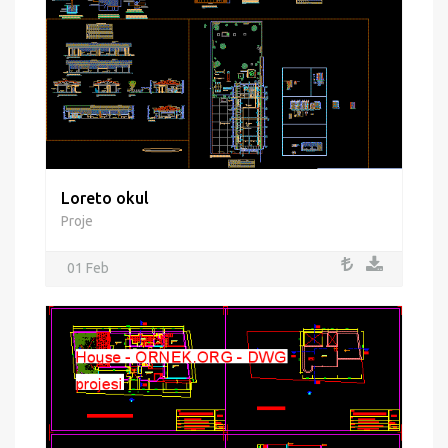
Loreto okul
Proje
01 Feb