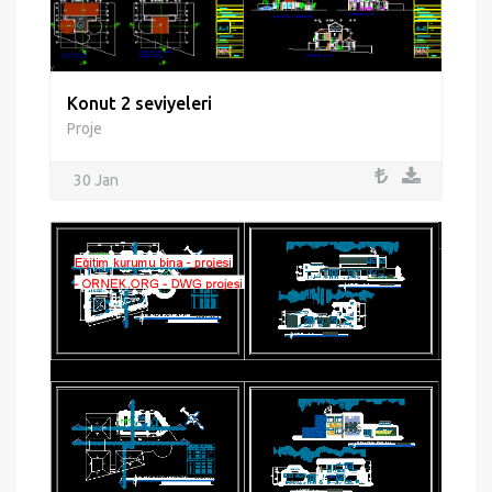
Konut 2 seviyeleri
Proje
30 Jan