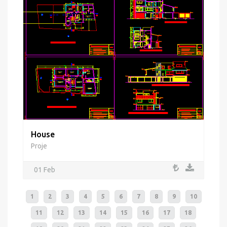
House
Proje
01 Feb
1
2
3
4
5
6
7
8
9
10
11
12
13
14
15
16
17
18