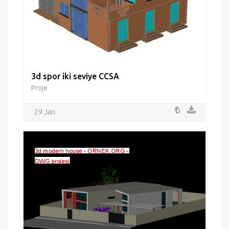
3d spor iki seviye CCSA
Proje
29 Jan