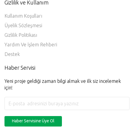
Gizlilik ve Kullanım
Kullanım Koşulları
Üyelik Sözleşmesi
Gizlilik Politikası
Yardım Ve İşlem Rehberi
Destek
Haber Servisi
Yeni proje geldiği zaman bilgi almak ve ilk siz incelemek
için!
Haber Servisine Üye Ol