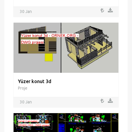
30 Jan
Yüzer konut 3d
Proje
30 Jan