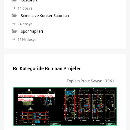
Restoran
14 dosya
Sinema ve Konser Salonları
24 dosya
Spor Yapıları
1296 dosya
Bu Kategoride Bulunan Projeler
Toplam Proje Sayısı: 13061