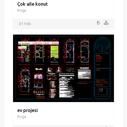
Çok aile konut
Proje
01 Feb
ev projesi
Proje