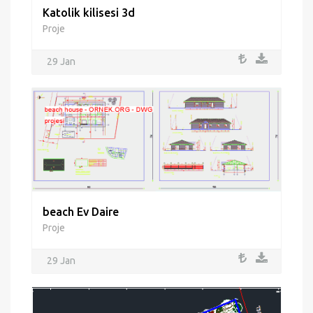
Katolik kilisesi 3d
Proje
29 Jan
beach Ev Daire
Proje
29 Jan