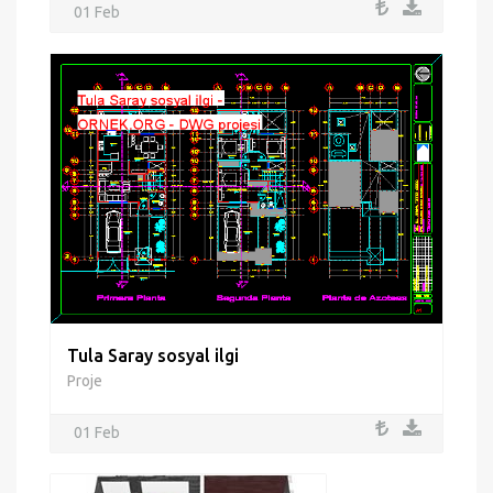
01 Feb
Tula Saray sosyal ilgi
Proje
01 Feb