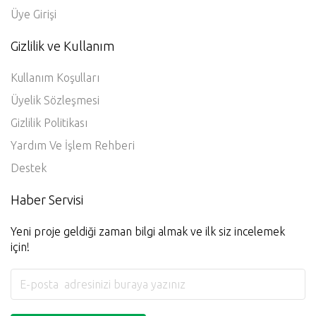
Üye Girişi
Gizlilik ve Kullanım
Kullanım Koşulları
Üyelik Sözleşmesi
Gizlilik Politikası
Yardım Ve İşlem Rehberi
Destek
Haber Servisi
Yeni proje geldiği zaman bilgi almak ve ilk siz incelemek
için!