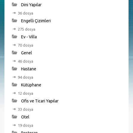
Dini Yapılar
36 dosya
Engelli Çizimleri
275 dosya
Ev - Villa
70 dosya
Genel
46 dosya
Hastane
94 dosya
Kütüphane
12 dosya
Ofis ve Ticari Yapılar
33 dosya
Otel
19 dosya