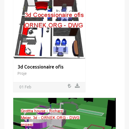
3d Cocessionaire ofis
Proje
01 Feb