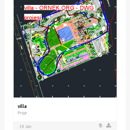
villa
Proje
29 Jan