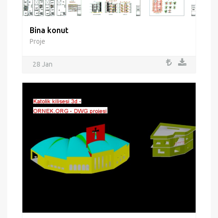
Bina konut
Proje
28 Jan