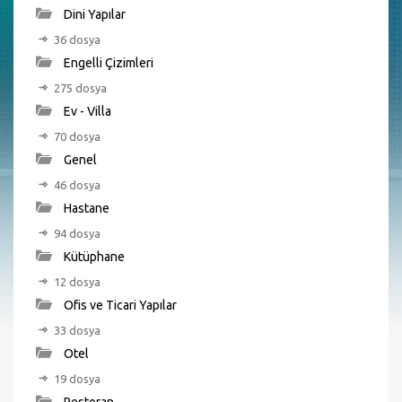
Dini Yapılar
36 dosya
Engelli Çizimleri
275 dosya
Ev - Villa
70 dosya
Genel
46 dosya
Hastane
94 dosya
Kütüphane
12 dosya
Ofis ve Ticari Yapılar
33 dosya
Otel
19 dosya