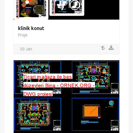
klinik konut
Proje
30 Jan