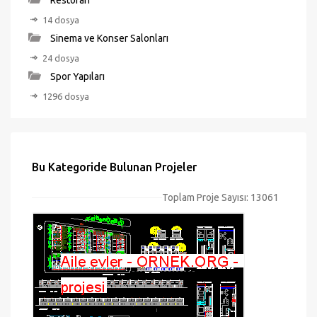
Restoran
14 dosya
Sinema ve Konser Salonları
24 dosya
Spor Yapıları
1296 dosya
Bu Kategoride Bulunan Projeler
Toplam Proje Sayısı: 13061