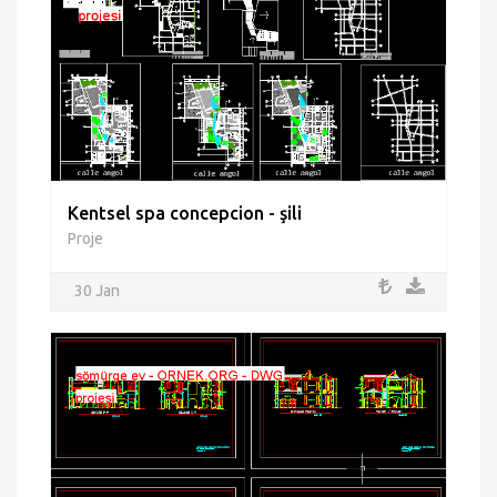
Kentsel spa concepcion - şili
Proje
30 Jan