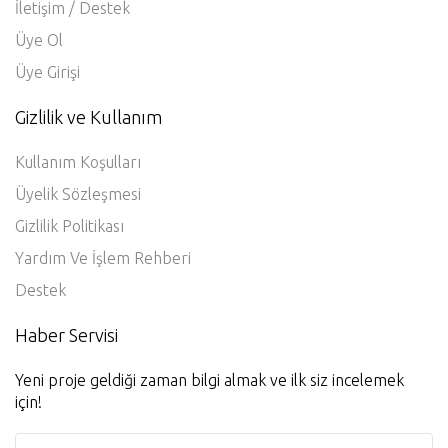
İletişim / Destek
Üye Ol
Üye Girişi
Gizlilik ve Kullanım
Kullanım Koşulları
Üyelik Sözleşmesi
Gizlilik Politikası
Yardım Ve İşlem Rehberi
Destek
Haber Servisi
Yeni proje geldiği zaman bilgi almak ve ilk siz incelemek
için!