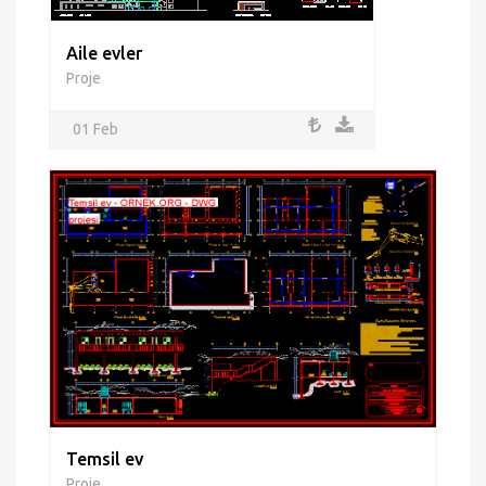
Aile evler
Proje
01 Feb
Temsil ev
Proje