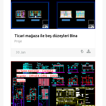
Ticari mağaza ile beş düzeyleri Bina
Proje
30 Jan