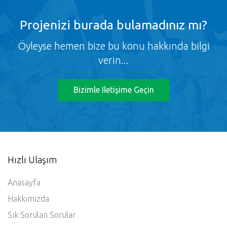
Projenizi burada bulamadınız mı?
Öyleyse hemen bize bu konu hakkında bilgi
verin...
Bizimle Iletişime Geçin
Hızlı Ulaşım
Anasayfa
Hakkımızda
Sık Sorulan Sorular