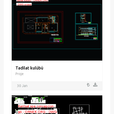
Tadilat kulübü
Proje
30 Jan