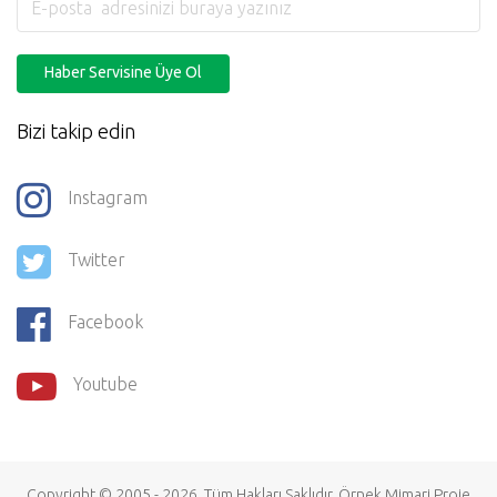
Haber Servisine Üye Ol
Bizi takip edin
Instagram
Twitter
Facebook
Youtube
Copyright © 2005 - 2026. Tüm Hakları Saklıdır.
Örnek Mimari Proje