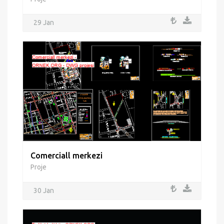
29 Jan
Comerciall merkezi
Proje
30 Jan