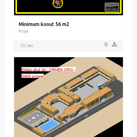
Minimum konut 56 m2
Proje
30 Jan