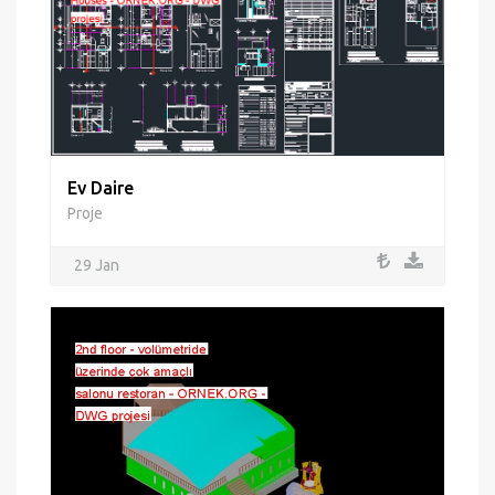
Ev Daire
Proje
29 Jan