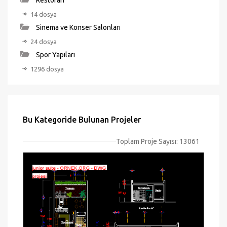
Restoran
14 dosya
Sinema ve Konser Salonları
24 dosya
Spor Yapıları
1296 dosya
Bu Kategoride Bulunan Projeler
Toplam Proje Sayısı: 13061