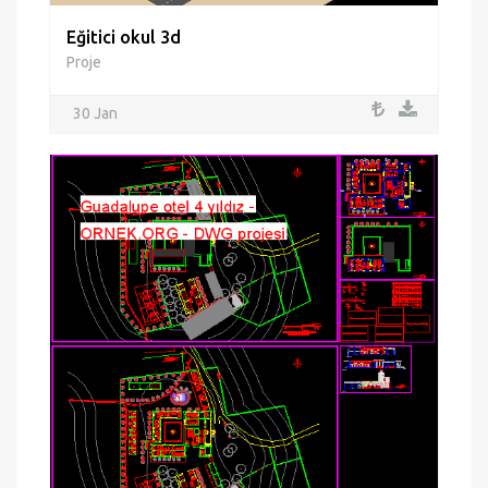
Eğitici okul 3d
Proje
30 Jan