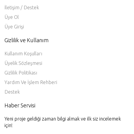
İletişim / Destek
Üye Ol
Üye Girişi
Gizlilik ve Kullanım
Kullanım Koşulları
Üyelik Sözleşmesi
Gizlilik Politikası
Yardım Ve İşlem Rehberi
Destek
Haber Servisi
Yeni proje geldiği zaman bilgi almak ve ilk siz incelemek
için!