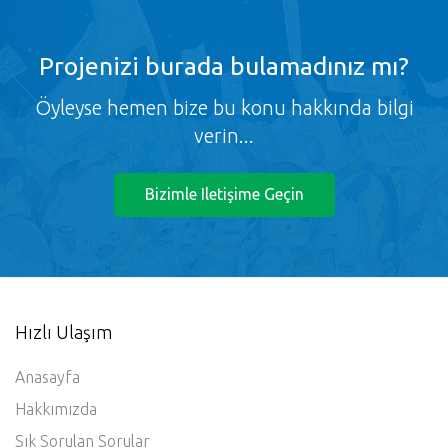
Projenizi burada bulamadınız mı?
Öyleyse hemen bize bu konu hakkında bilgi
verin...
Bizimle Iletişime Geçin
Hızlı Ulaşım
Anasayfa
Hakkımızda
Sık Sorulan Sorular