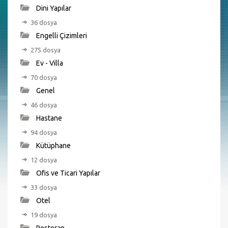
Dini Yapılar
36 dosya
Engelli Çizimleri
275 dosya
Ev - Villa
70 dosya
Genel
46 dosya
Hastane
94 dosya
Kütüphane
12 dosya
Ofis ve Ticari Yapılar
33 dosya
Otel
19 dosya