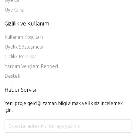
Üye Ol
Üye Girişi
Gizlilik ve Kullanım
Kullanım Koşulları
Üyelik Sözleşmesi
Gizlilik Politikası
Yardım Ve İşlem Rehberi
Destek
Haber Servisi
Yeni proje geldiği zaman bilgi almak ve ilk siz incelemek
için!