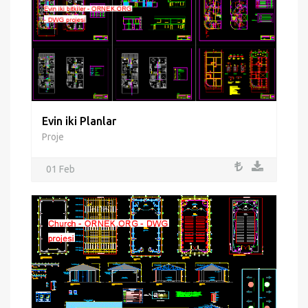
Evin iki Planlar
Proje
01 Feb