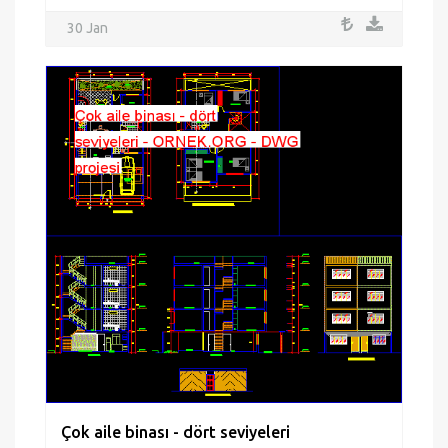
30 Jan
Çok aile binası - dört seviyeleri