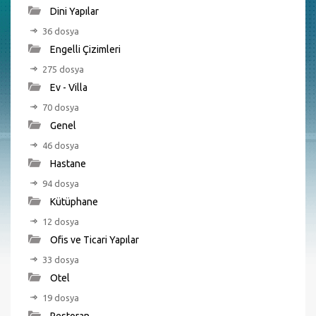
Dini Yapılar
36 dosya
Engelli Çizimleri
275 dosya
Ev - Villa
70 dosya
Genel
46 dosya
Hastane
94 dosya
Kütüphane
12 dosya
Ofis ve Ticari Yapılar
33 dosya
Otel
19 dosya