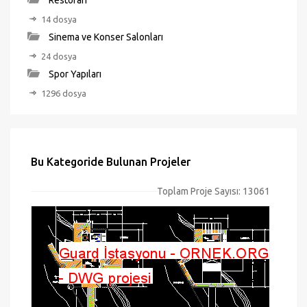
Restoran
14 dosya
Sinema ve Konser Salonları
24 dosya
Spor Yapıları
1296 dosya
Bu Kategoride Bulunan Projeler
Toplam Proje Sayısı: 13061