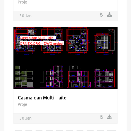
Proje
30 Jan
Casma'dan Multi - aile
Proje
30 Jan