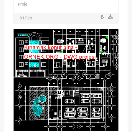
Proje
01 Feb