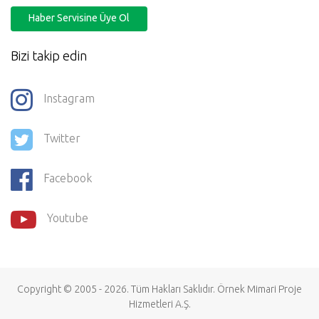
Haber Servisine Üye Ol
Bizi takip edin
Instagram
Twitter
Facebook
Youtube
Copyright © 2005 - 2026. Tüm Hakları Saklıdır.
Örnek Mimari Proje
Hizmetleri
A.Ş.