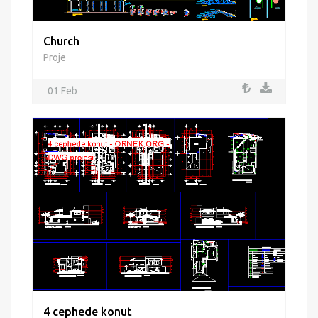
Church
Proje
01 Feb
4 cephede konut