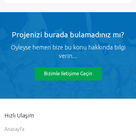
Projenizi burada bulamadınız mı?
Öyleyse hemen bize bu konu hakkında bilgi
verin...
Bizimle Iletişime Geçin
Hızlı Ulaşım
Anasayfa