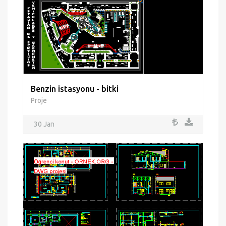
Benzin istasyonu - bitki
Proje
30 Jan