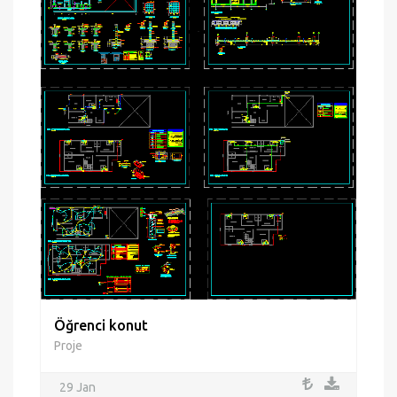
Öğrenci konut
Proje
29 Jan