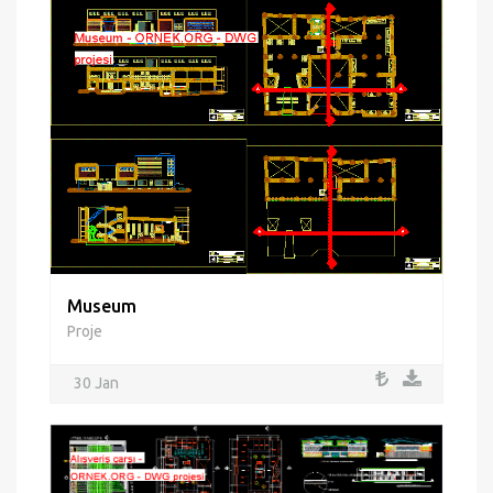
Museum
Proje
30 Jan