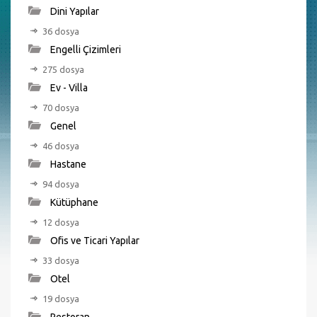
Dini Yapılar
36 dosya
Engelli Çizimleri
275 dosya
Ev - Villa
70 dosya
Genel
46 dosya
Hastane
94 dosya
Kütüphane
12 dosya
Ofis ve Ticari Yapılar
33 dosya
Otel
19 dosya