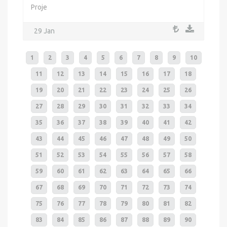
Proje
29 Jan
1
2
3
4
5
6
7
8
9
10
11
12
13
14
15
16
17
18
19
20
21
22
23
24
25
26
27
28
29
30
31
32
33
34
35
36
37
38
39
40
41
42
43
44
45
46
47
48
49
50
51
52
53
54
55
56
57
58
59
60
61
62
63
64
65
66
67
68
69
70
71
72
73
74
75
76
77
78
79
80
81
82
83
84
85
86
87
88
89
90