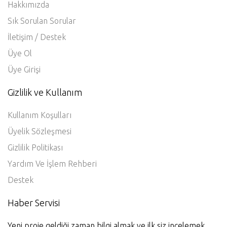
Hakkımızda
Sık Sorulan Sorular
İletişim / Destek
Üye Ol
Üye Girişi
Gizlilik ve Kullanım
Kullanım Koşulları
Üyelik Sözleşmesi
Gizlilik Politikası
Yardım Ve İşlem Rehberi
Destek
Haber Servisi
Yeni proje geldiği zaman bilgi almak ve ilk siz incelemek