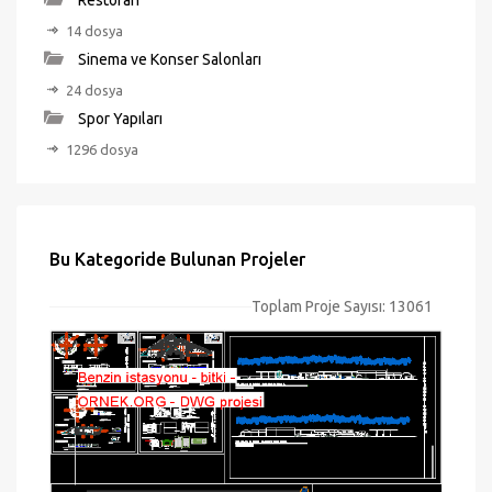
Restoran
14 dosya
Sinema ve Konser Salonları
24 dosya
Spor Yapıları
1296 dosya
Bu Kategoride Bulunan Projeler
Toplam Proje Sayısı: 13061