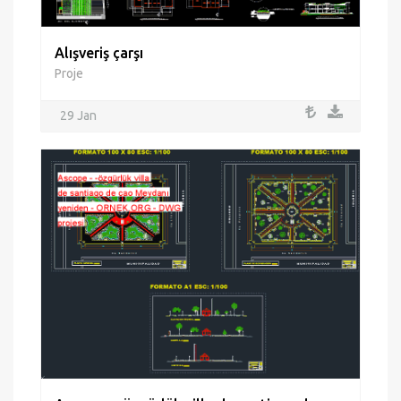
Alışveriş çarşı
Proje
29 Jan