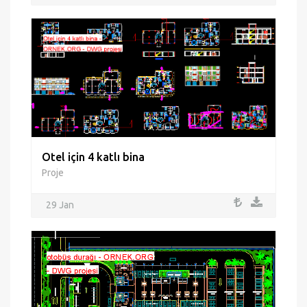
Otel için 4 katlı bina
Proje
29 Jan