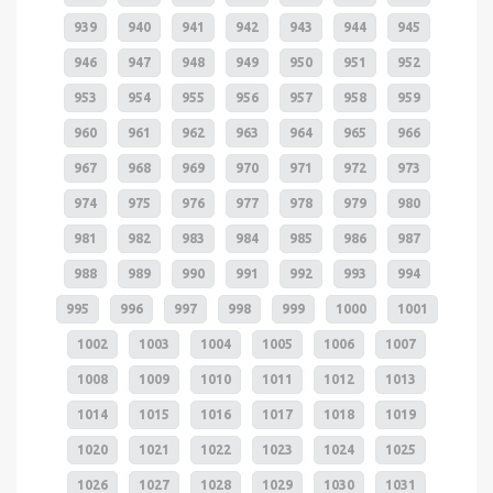
939
940
941
942
943
944
945
946
947
948
949
950
951
952
953
954
955
956
957
958
959
960
961
962
963
964
965
966
967
968
969
970
971
972
973
974
975
976
977
978
979
980
981
982
983
984
985
986
987
988
989
990
991
992
993
994
995
996
997
998
999
1000
1001
1002
1003
1004
1005
1006
1007
1008
1009
1010
1011
1012
1013
1014
1015
1016
1017
1018
1019
1020
1021
1022
1023
1024
1025
1026
1027
1028
1029
1030
1031