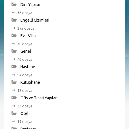
Dini Yapılar
36 dosya
Engelli Çizimleri
275 dosya
Ev - Villa
70 dosya
Genel
46 dosya
Hastane
94 dosya
Kütüphane
12 dosya
Ofis ve Ticari Yapılar
33 dosya
Otel
19 dosya