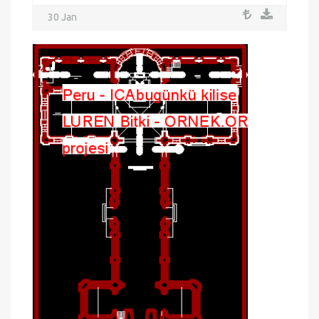
30 Jan