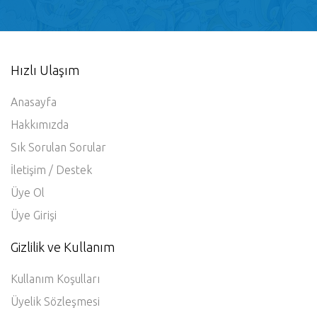
Hızlı Ulaşım
Anasayfa
Hakkımızda
Sık Sorulan Sorular
İletişim / Destek
Üye Ol
Üye Girişi
Gizlilik ve Kullanım
Kullanım Koşulları
Üyelik Sözleşmesi