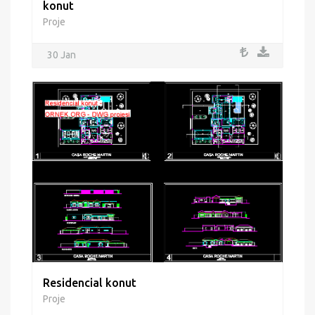
konut
Proje
30 Jan
Residencial konut
Proje