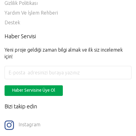
Gizlilik Politikası
Yardım Ve İşlem Rehberi
Destek
Haber Servisi
Yeni proje geldiği zaman bilgi almak ve ilk siz incelemek
için!
Haber Servisine Üye Ol
Bizi takip edin
Instagram