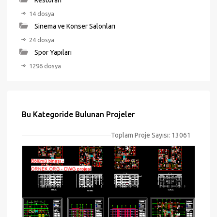
Restoran
14 dosya
Sinema ve Konser Salonları
24 dosya
Spor Yapıları
1296 dosya
Bu Kategoride Bulunan Projeler
Toplam Proje Sayısı: 13061