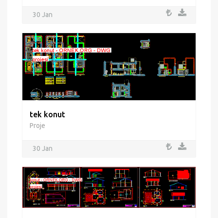
30 Jan
tek konut
Proje
30 Jan