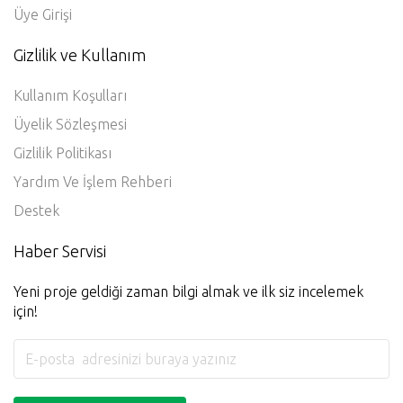
Üye Girişi
Gizlilik ve Kullanım
Kullanım Koşulları
Üyelik Sözleşmesi
Gizlilik Politikası
Yardım Ve İşlem Rehberi
Destek
Haber Servisi
Yeni proje geldiği zaman bilgi almak ve ilk siz incelemek
için!