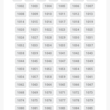
1002
1003
1004
1005
1006
1007
1008
1009
1010
1011
1012
1013
1014
1015
1016
1017
1018
1019
1020
1021
1022
1023
1024
1025
1026
1027
1028
1029
1030
1031
1032
1033
1034
1035
1036
1037
1038
1039
1040
1041
1042
1043
1044
1045
1046
1047
1048
1049
1050
1051
1052
1053
1054
1055
1056
1057
1058
1059
1060
1061
1062
1063
1064
1065
1066
1067
1068
1069
1070
1071
1072
1073
1074
1075
1076
1077
1078
1079
1080
1081
1082
1083
1084
1085