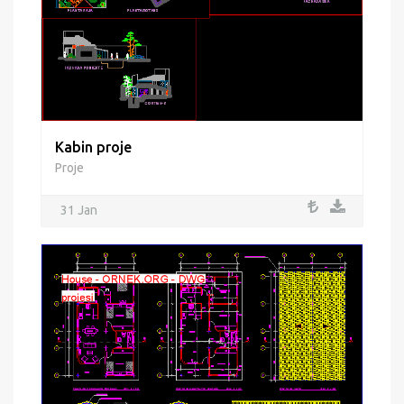
Kabin proje
Proje
31 Jan