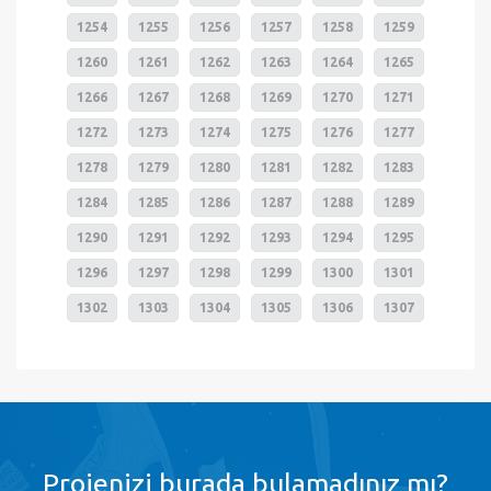
1254
1255
1256
1257
1258
1259
1260
1261
1262
1263
1264
1265
1266
1267
1268
1269
1270
1271
1272
1273
1274
1275
1276
1277
1278
1279
1280
1281
1282
1283
1284
1285
1286
1287
1288
1289
1290
1291
1292
1293
1294
1295
1296
1297
1298
1299
1300
1301
1302
1303
1304
1305
1306
1307
Projenizi burada bulamadınız mı?