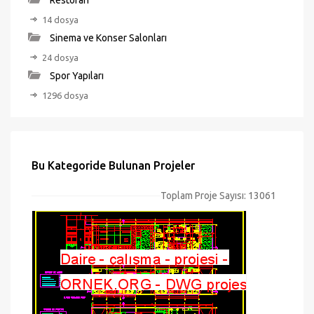
Restoran
14 dosya
Sinema ve Konser Salonları
24 dosya
Spor Yapıları
1296 dosya
Bu Kategoride Bulunan Projeler
Toplam Proje Sayısı: 13061