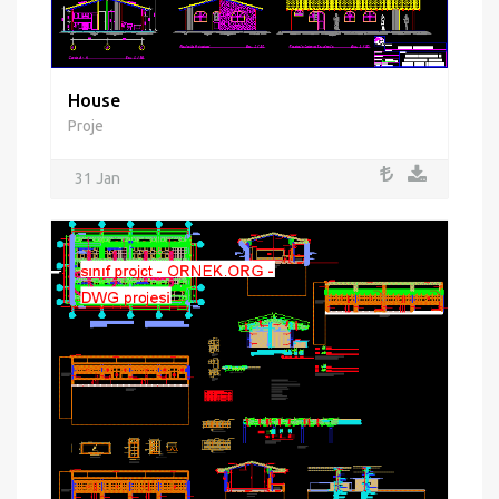
House
Proje
31 Jan