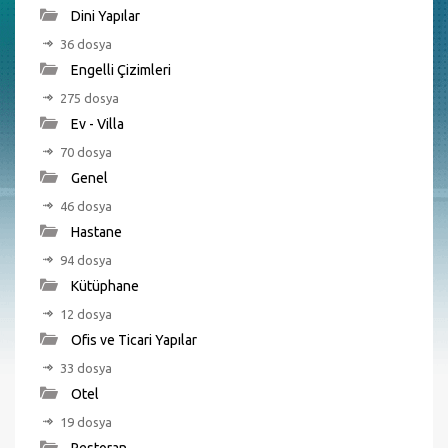
Dini Yapılar
36 dosya
Engelli Çizimleri
275 dosya
Ev - Villa
70 dosya
Genel
46 dosya
Hastane
94 dosya
Kütüphane
12 dosya
Ofis ve Ticari Yapılar
33 dosya
Otel
19 dosya