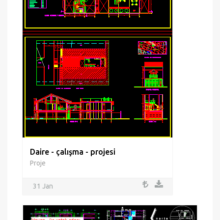
Daire - çalışma - projesi
Proje
31 Jan