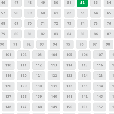
46
47
48
49
50
51
52
53
54
57
58
59
60
61
62
63
64
65
68
69
70
71
72
73
74
75
76
79
80
81
82
83
84
85
86
87
90
91
92
93
94
95
96
97
98
101
102
103
104
105
106
107
1
110
111
112
113
114
115
116
1
119
120
121
122
123
124
125
1
128
129
130
131
132
133
134
1
137
138
139
140
141
142
143
1
146
147
148
149
150
151
152
1