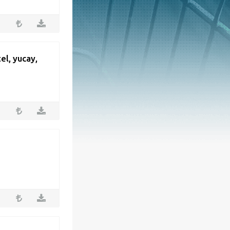
el, yucay,