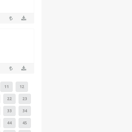
11
12
22
23
33
34
44
45