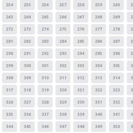
254
255
256
257
258
259
260
2
263
264
265
266
267
268
269
2
272
273
274
275
276
277
278
2
281
282
283
284
285
286
287
2
290
291
292
293
294
295
296
2
299
300
301
302
303
304
305
3
308
309
310
311
312
313
314
3
317
318
319
320
321
322
323
3
326
327
328
329
330
331
332
3
335
336
337
338
339
340
341
3
344
345
346
347
348
349
350
3