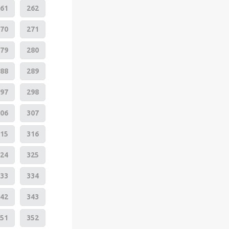
61
262
70
271
79
280
88
289
97
298
06
307
15
316
24
325
33
334
42
343
51
352