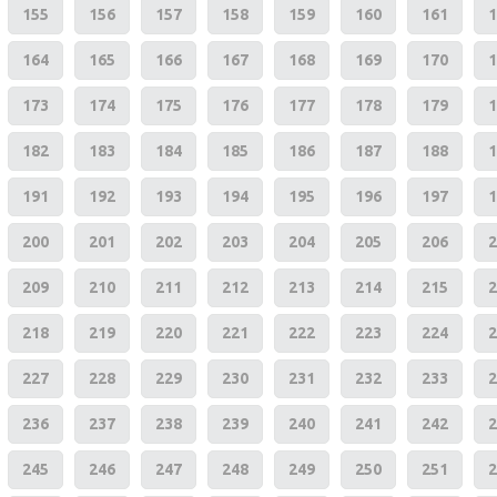
155
156
157
158
159
160
161
1
164
165
166
167
168
169
170
1
173
174
175
176
177
178
179
1
182
183
184
185
186
187
188
1
191
192
193
194
195
196
197
1
200
201
202
203
204
205
206
2
209
210
211
212
213
214
215
2
218
219
220
221
222
223
224
2
227
228
229
230
231
232
233
2
236
237
238
239
240
241
242
2
245
246
247
248
249
250
251
2