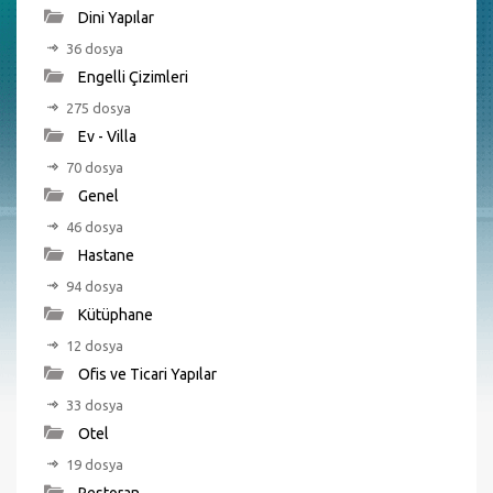
Dini Yapılar
36 dosya
Engelli Çizimleri
275 dosya
Ev - Villa
70 dosya
Genel
46 dosya
Hastane
94 dosya
Kütüphane
12 dosya
Ofis ve Ticari Yapılar
33 dosya
Otel
19 dosya