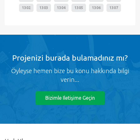
1302
1303
1304
1305
1306
1307
Projenizi burada bulamadınız mı?
Öyleyse hemen bize bu konu hakkında bilgi
verin...
Bizimle Iletişime Geçin