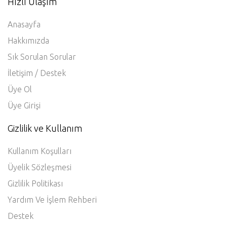
Hızlı Ulaşım
Anasayfa
Hakkımızda
Sık Sorulan Sorular
İletişim / Destek
Üye Ol
Üye Girişi
Gizlilik ve Kullanım
Kullanım Koşulları
Üyelik Sözleşmesi
Gizlilik Politikası
Yardım Ve İşlem Rehberi
Destek