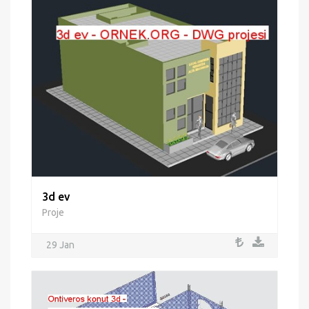
3d ev
Proje
29 Jan