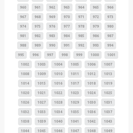
960
961
962
963
964
965
966
967
968
969
970
971
972
973
974
975
976
977
978
979
980
981
982
983
984
985
986
987
988
989
990
991
992
993
994
995
996
997
998
999
1000
1001
1002
1003
1004
1005
1006
1007
1008
1009
1010
1011
1012
1013
1014
1015
1016
1017
1018
1019
1020
1021
1022
1023
1024
1025
1026
1027
1028
1029
1030
1031
1032
1033
1034
1035
1036
1037
1038
1039
1040
1041
1042
1043
1044
1045
1046
1047
1048
1049