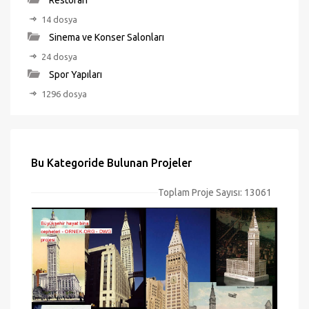
Restoran
14 dosya
Sinema ve Konser Salonları
24 dosya
Spor Yapıları
1296 dosya
Bu Kategoride Bulunan Projeler
Toplam Proje Sayısı: 13061