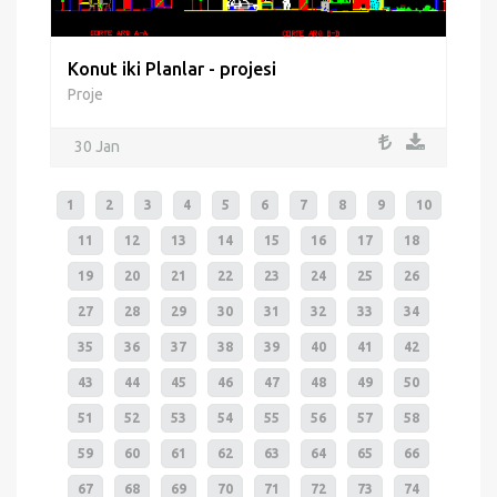
Konut iki Planlar - projesi
Proje
30 Jan
1
2
3
4
5
6
7
8
9
10
11
12
13
14
15
16
17
18
19
20
21
22
23
24
25
26
27
28
29
30
31
32
33
34
35
36
37
38
39
40
41
42
43
44
45
46
47
48
49
50
51
52
53
54
55
56
57
58
59
60
61
62
63
64
65
66
67
68
69
70
71
72
73
74