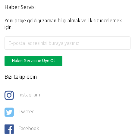
Haber Servisi
Yeni proje geldiği zaman bilgi almak ve ilk siz incelemek
için!
Haber Servisine Üye Ol
Bizi takip edin
Instagram
Twitter
Facebook