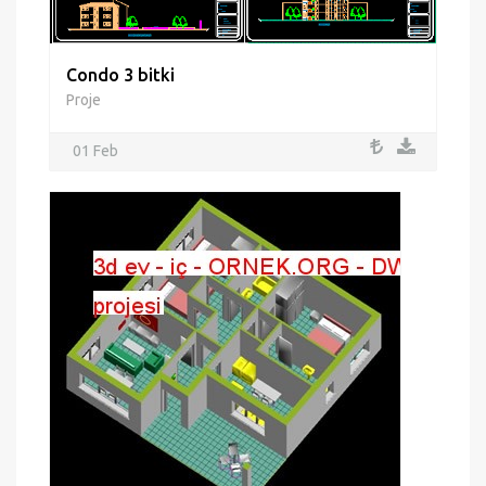
Condo 3 bitki
Proje
01 Feb