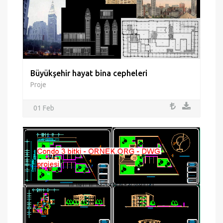
Büyükşehir hayat bina cepheleri
Proje
01 Feb