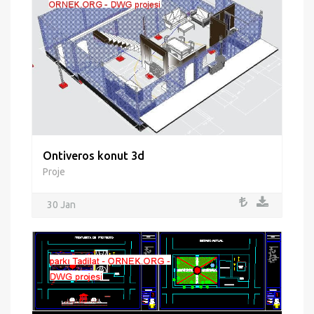
Ontiveros konut 3d
Proje
30 Jan