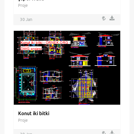
Proje
30 Jan
Konut iki bitki
Proje